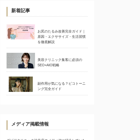
新着記事
お尻のたるみ改善完全ガイド｜
原因・エクササイズ・生活習慣
を徹底解説
美容クリニック集客に必須の
SEO×AIO戦略
副作用が気になる？ピコトーニ
ング完全ガイド
メディア掲載情報