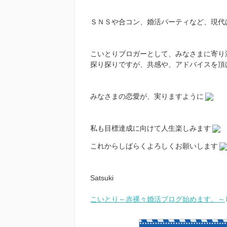
ＳＮＳや合コン、婚活パーティなど、現代
こいとりブロガーとして、みなさまに寄り
探り探りですが、共感や、アドバイスを頂
みなさまの恋愛が、実りますように
私も目標達成に向けて人生楽しみます
これからしばらくよろしくお願いします
Satsuki
こいとり～赤裸々婚活ブログ始めます。～