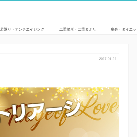
若返り・アンチエイジング
二重整形・二重まぶた
痩身・ダイエッ
2017-01-24
。