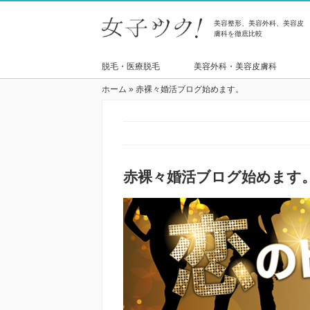
美容整形、美容外科、美容皮
膚科を徹底比較
脱毛・医療脱毛
美容外科・美容皮膚科
ホーム
»
赤裸々婚活ブログ始めます。
赤裸々婚活ブログ始めます