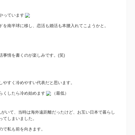
やっています
ドを南半球に移し、恋活も婚活も本腰入れてこようかと。
事情を書くのが楽しみです。(笑)
しやすく冷めやすい代表だと思います。
らくしたら冷め始めます
（最低）
人がいて、当時は海外遠距離だったけど、お互い日本で暮らし
ってしまいました。
ので私も前を向きます。