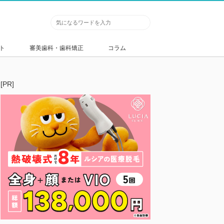
ト
審美歯科・歯科矯正
コラム
[PR]