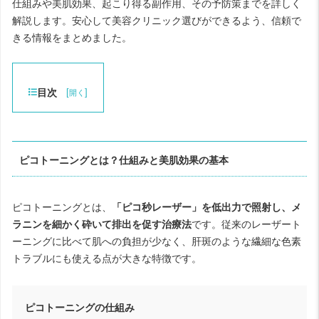
仕組みや美肌効果、起こり得る副作用、その予防策までを詳しく
解説します。安心して美容クリニック選びができるよう、信頼で
きる情報をまとめました。
目次
[
]
開く
ピコトーニングとは？仕組みと美肌効果の基本
ピコトーニングとは、
「ピコ秒レーザー」を低出力で照射し、メ
ラニンを細かく砕いて排出を促す治療法
です。従来のレーザート
ーニングに比べて肌への負担が少なく、肝斑のような繊細な色素
トラブルにも使える点が大きな特徴です。
ピコトーニングの仕組み