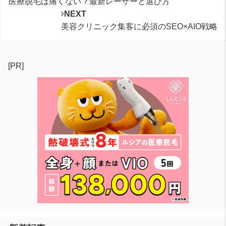
医療脱毛は痛くない？最新レーザーと選び方
NEXT
美容クリニック集客に必須のSEO×AIO戦略
[PR]