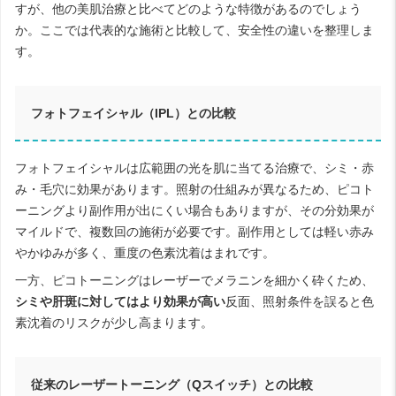
すが、他の美肌治療と比べてどのような特徴があるのでしょう
か。ここでは代表的な施術と比較して、安全性の違いを整理しま
す。
フォトフェイシャル（IPL）との比較
フォトフェイシャルは広範囲の光を肌に当てる治療で、シミ・赤
み・毛穴に効果があります。照射の仕組みが異なるため、ピコト
ーニングより副作用が出にくい場合もありますが、その分効果が
マイルドで、複数回の施術が必要です。副作用としては軽い赤み
やかゆみが多く、重度の色素沈着はまれです。
一方、ピコトーニングはレーザーでメラニンを細かく砕くため、
シミや肝斑に対してはより効果が高い
反面、照射条件を誤ると色
素沈着のリスクが少し高まります。
従来のレーザートーニング（Qスイッチ）との比較