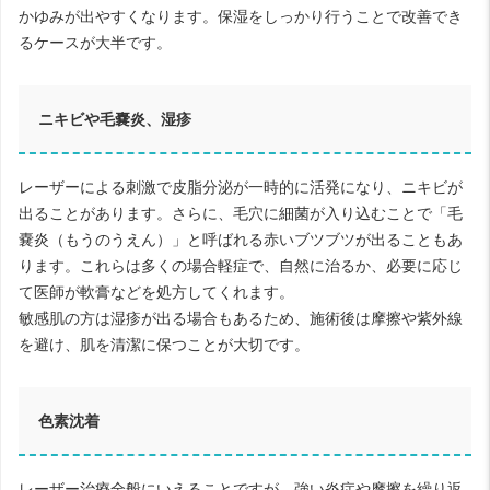
かゆみが出やすくなります。保湿をしっかり行うことで改善でき
るケースが大半です。
ニキビや毛嚢炎、湿疹
レーザーによる刺激で皮脂分泌が一時的に活発になり、ニキビが
出ることがあります。さらに、毛穴に細菌が入り込むことで「毛
嚢炎（もうのうえん）」と呼ばれる赤いブツブツが出ることもあ
ります。これらは多くの場合軽症で、自然に治るか、必要に応じ
て医師が軟膏などを処方してくれます。
敏感肌の方は湿疹が出る場合もあるため、施術後は摩擦や紫外線
を避け、肌を清潔に保つことが大切です。
色素沈着
レーザー治療全般にいえることですが、強い炎症や摩擦を繰り返