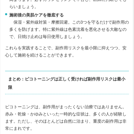
らいましょう。
施術後の美肌ケアを徹底する
保湿・紫外線対策・摩擦回避。この3つを守るだけで副作用の
多くを防げます。特に紫外線は色素沈着を悪化させる大敵なの
で、日焼け止めは毎日使用しましょう。
これらを実践することで、副作用リスクを最小限に抑えつつ、安
心して施術を続けることができます。
まとめ：ピコトーニングは正しく受ければ副作用リスクは最小
限
ピコトーニングは、副作用がまったくない治療ではありません。
赤み・乾燥・かゆみといった一時的な症状は、多くの人が経験し
ます。ただし、そのほとんどは自然に治まり、重度の副作用は非
常にまれです。