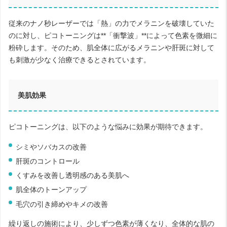
従来のナノ秒レーザーでは「熱」の力でメラニンを破壊していた
のに対し、ピコトーニングは**「衝撃波」**によって色素を微細に
粉砕します。そのため、肌全体に広がるメラニンや肝斑に対して
も刺激が少なく治療できるとされています。
美肌効果
ピコトーニングは、以下のような悩みに効果が期待できます。
シミやソバカスの改善
肝斑のコントロール
くすみを改善し透明感のある美肌へ
肌全体のトーンアップ
毛穴の引き締めやキメの改善
繰り返しの施術により、少しずつ色素が薄くなり、全体的な肌の