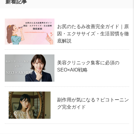
新着記事
お尻のたるみ改善完全ガイド｜原
因・エクササイズ・生活習慣を徹
底解説
美容クリニック集客に必須の
SEO×AIO戦略
副作用が気になる？ピコトーニン
グ完全ガイド