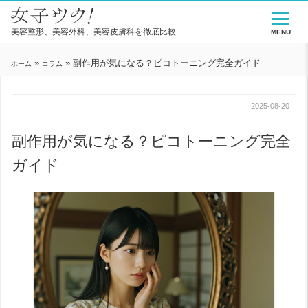
美容整形、美容外科、美容皮膚科を徹底比較
MENU
»
»
副作用が気になる？ピコトーニング完全ガイド
ホーム
コラム
2025-08-20
副作用が気になる？ピコトーニング完全
ガイド