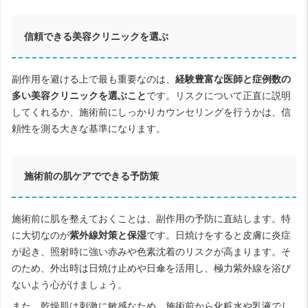
信頼できる美容クリニックを選ぶ
副作用を避ける上で最も重要なのは、
経験豊富な医師と症例数の
多い美容クリニックを選ぶこと
です。リスクについて正直に説明
してくれるか、施術前にしっかりカウンセリングを行うかは、信
頼性を測る大きな基準になります。
施術前の肌ケアでできる予防策
施術前に肌を整えておくことは、副作用の予防に直結します。特
に大切なのが
紫外線対策と保湿
です。日焼けをすると皮膚に炎症
が起き、照射時に強い赤みや色素沈着のリスクが高まります。そ
のため、外出時は日焼け止めや日傘を活用し、極力紫外線を浴び
ないよう心がけましょう。
また、乾燥肌は刺激に敏感なため、施術前から化粧水や乳液でし