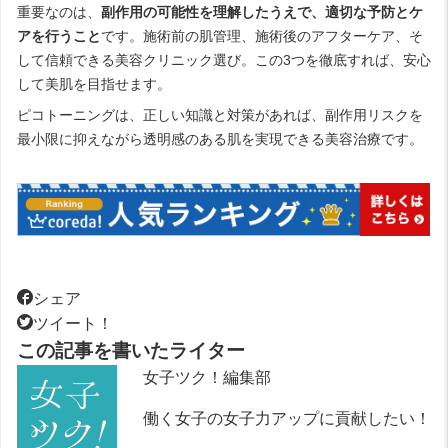
重要なのは、
副作用の可能性を理解したうえで、適切な予防とケ
アを行うこと
です。施術前の肌管理、施術後のアフターケア、そ
して信頼できる美容クリニック選び。この3つを徹底すれば、安心
して美肌を目指せます。
ピコトーニングは、正しい知識と対策があれば、副作用リスクを
最小限に抑えながら透明感のある肌を実現できる美容治療です。
シェア
ツイート！
この記事を書いたライター
女子ツク！編集部
働く女子の女子力アップに貢献したい！