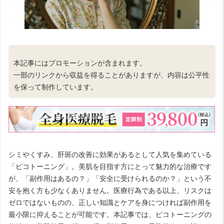
本記事にはプロモーションが含まれます。
一部のリンクから収益を得ることがありますが、内容は公平性
を保って制作しています。
シミやくすみ、肝斑の改善に効果があるとして人気を集めている
「ピコトーニング」。美肌を目指す方にとって魅力的な治療です
が、「副作用はあるの？」「安全に受けられるのか？」という不
安を抱く方も少なくありません。医療行為である以上、リスクは
ゼロではないものの、正しい知識とケアを身につければ副作用を
最小限に抑えることが可能です。本記事では、ピコトーニングの