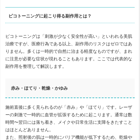
ピコトーニングに起こり得る副作用とは？
ピコトーニングは「刺激が少なく安全性が高い」といわれる美肌
治療ですが、医療行為である以上、副作用のリスクはゼロではあ
りません。多くは一時的で自然に治まる軽度なものですが、まれ
に注意が必要な症状が現れることもあります。ここでは代表的な
副作用を整理して解説します。
赤み・ほてり・乾燥・かゆみ
施術直後に多く見られるのが「赤み」や「ほてり」です。レーザ
ーの刺激で一時的に血管が拡張するために起こります。通常は数
時間〜翌日には落ち着き、メイクや日常生活に支障をきたすこと
はほとんどありません。
また、照射後の肌は一時的にバリア機能が低下するため、乾燥や