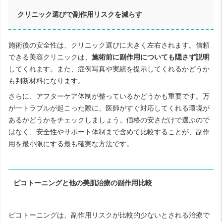
クリニック選びで副作用リスクを減らす
施術後の安全性は、クリニック選びに大きく左右されます。信頼
できる美容クリニックは、
施術前に副作用についても隠さず説明
してくれます。また、症例写真や実績を提示してくれるかどうか
も判断材料になります。
さらに、アフターケア体制が整っているかどうかも重要です。万
が一トラブルが起こった際に、医師がすぐ対応してくれる環境が
あるかどうかをチェックしましょう。価格の安さだけで選ぶので
はなく、安全性やサポート体制まで含めて比較することが、副作
用を最小限にする最も確実な方法です。
ピコトーニングと他の美肌治療の副作用比較
ピコトーニングは、副作用リスクが比較的少ないとされる治療で