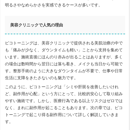
明るさやなめらかさを実感できるケースが多いです。
美容クリニックで人気の理由
ピコトーニングは、美容クリニックで提供される美肌治療の中で
も「痛みが少なく、ダウンタイムも軽い」ことから支持を集めて
います。施術直後にほんのり赤みが出ることはありますが、多く
の場合は数時間から翌日には落ち着き、メイクも当日から可能で
す。整形手術のように大きなダウンタイムが不要で、仕事や日常
生活に支障をきたさないのも魅力です。
このように、ピコトーニングは「シミや肝斑を改善したいけれ
ど、副作用が心配」という方にとって、比較的安心して取り組み
やすい施術です。しかし、医療行為である以上リスクはゼロでは
なく、まれに副作用が起こることもあります。次の章では、ピコ
トーニングで起こり得る副作用について詳しく解説していきま
す。