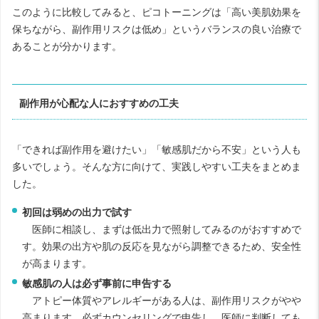
このように比較してみると、ピコトーニングは「高い美肌効果を
保ちながら、副作用リスクは低め」というバランスの良い治療で
あることが分かります。
副作用が心配な人におすすめの工夫
「できれば副作用を避けたい」「敏感肌だから不安」という人も
多いでしょう。そんな方に向けて、実践しやすい工夫をまとめま
した。
初回は弱めの出力で試す
医師に相談し、まずは低出力で照射してみるのがおすすめで
す。効果の出方や肌の反応を見ながら調整できるため、安全性
が高まります。
敏感肌の人は必ず事前に申告する
アトピー体質やアレルギーがある人は、副作用リスクがやや
高まります。必ずカウンセリングで申告し、医師に判断しても