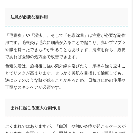
注意が必要な副作用
「毛嚢炎」や「湿疹」、そして「色素沈着」は注意が必要な副作
用です。毛嚢炎は毛穴に細菌が入ることで起こり、赤いプツプツ
や膿を持ったできものが出ることもあります。清潔を保ち、必要
であれば医師の処方薬で改善できます。
色素沈着は、施術後に強い紫外線を浴びたり、摩擦を繰り返すこ
とでリスクが高まります。せっかく美肌を目指して治療しても、
逆にシミのような跡が残ることがあるため、日焼け止めの使用や
丁寧なスキンケアが必須です。
まれに起こる重大な副作用
ごくまれではありますが、「白斑」や強い炎症が起こるケースが