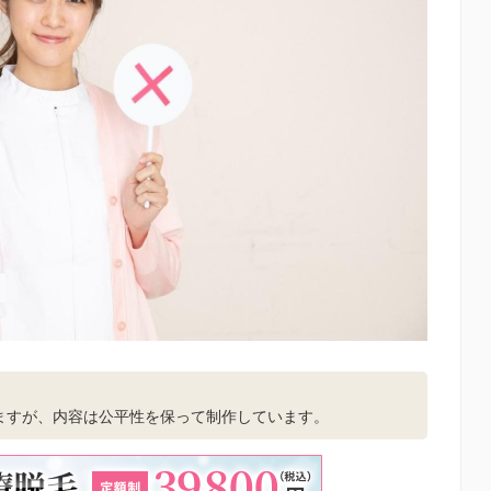
。
ますが、内容は公平性を保って制作しています。