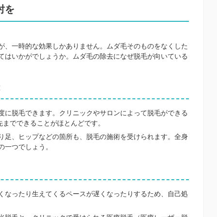
討を
が、一時的な効果しかありません。ムダ毛そのものをなくした
てはいかがでしょうか。ムダ毛の除去になぜ脱毛が向いている
度に脱毛できます。クリニックやサロンによって脱毛ができる
先までできることがほとんどです。
り足、ヒップなどの箇所も、脱毛の施術を受けられます。全身
の一つでしょう。
くなったり生えてくるペースが遅くなったりするため、自己処