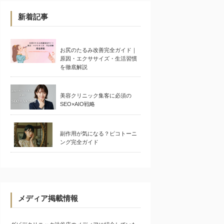
新着記事
お尻のたるみ改善完全ガイド｜
原因・エクササイズ・生活習慣
を徹底解説
美容クリニック集客に必須の
SEO×AIO戦略
副作用が気になる？ピコトーニ
ング完全ガイド
メディア掲載情報