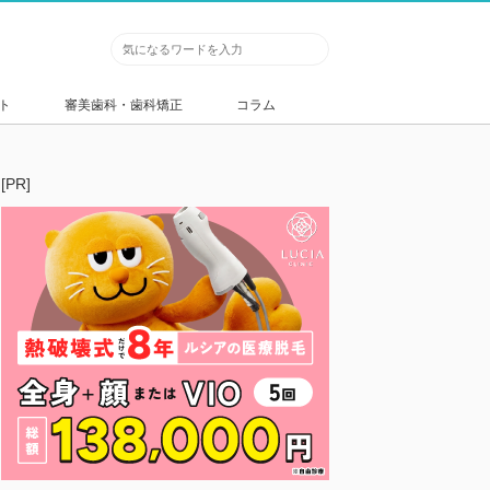
ト
審美歯科・歯科矯正
コラム
[PR]