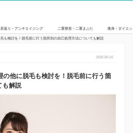
若返り・アンチエイジング
二重整形・二重まぶた
痩身・ダイエッ
脱毛も検討を！脱毛前に行う箇所別の自己処理方法についても解説
2025-05-14
理の他に脱毛も検討を！脱毛前に行う箇
ても解説