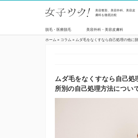
美容整形、美容外科、美容皮
膚科を徹底比較
脱毛・医療脱毛
美容外科・美容皮膚科
ホーム
»
コラム
»
ムダ毛をなくすなら自己処理の他に
ムダ毛をなくすなら自己処
所別の自己処理方法につい