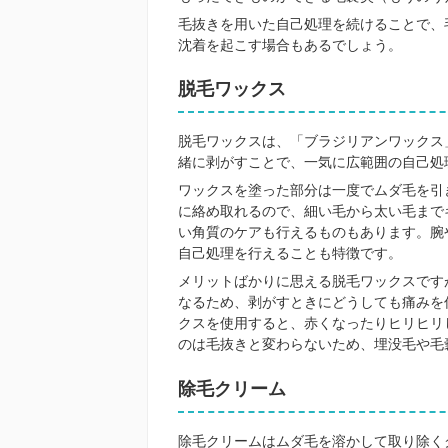
毛抜きを用いた自己処理を続けることで、
沈着を起こす場合もあるでしょう。
脱毛ワックス
脱毛ワックスは、「ブラジリアンワックス
緒に剥がすことで、一気に広範囲の自己処
ワックスを塗った部分は一度でムダ毛を引
に絡め取れるので、細い毛から太い毛まで
い角質のケアも行えるものもあります。腕
自己処理を行えることも特徴です。
メリットばかりに思える脱毛ワックスです
なるため、剥がすときにどうしても痛みを
クスを使用すると、赤くなったりヒリヒリ
のは毛抜きと変わらないため、埋没毛や毛
除毛クリーム
除毛クリームはムダ毛を溶かして取り除く