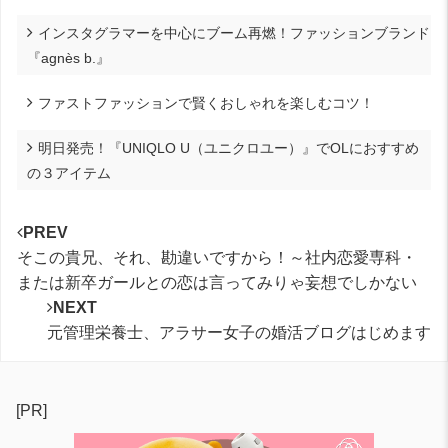
インスタグラマーを中心にブーム再燃！ファッションブランド
『agnès b.』
ファストファッションで賢くおしゃれを楽しむコツ！
明日発売！『UNIQLO U（ユニクロユー）』でOLにおすすめ
の３アイテム
PREV
そこの貴兄、それ、勘違いですから！～社内恋愛専科・
または新卒ガールとの恋は言ってみりゃ妄想でしかない
NEXT
元管理栄養士、アラサー女子の婚活ブログはじめます
[PR]