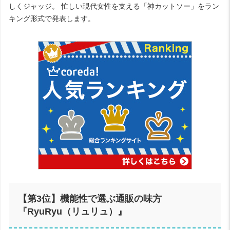
しくジャッジ。 忙しい現代女性を支える「神カットソー」をラン
キング形式で発表します。
【第3位】機能性で選ぶ通販の味方
『RyuRyu（リュリュ）』