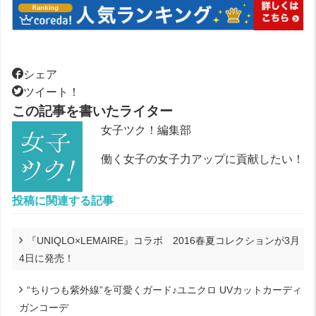
シェア
ツイート！
この記事を書いたライター
女子ツク！編集部
働く女子の女子力アップに貢献したい！
投稿に関連する記事
『UNIQLO×LEMAIRE』コラボ 2016春夏コレクションが3月
4日に発売！
“ちりつも紫外線”を可愛くガード♪ユニクロ UVカットカーディ
ガンコーデ