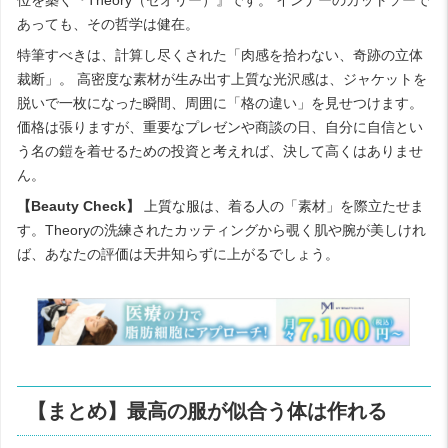
あっても、その哲学は健在。
特筆すべきは、計算し尽くされた「肉感を拾わない、奇跡の立体
裁断」。 高密度な素材が生み出す上質な光沢感は、ジャケットを
脱いで一枚になった瞬間、周囲に「格の違い」を見せつけます。
価格は張りますが、重要なプレゼンや商談の日、自分に自信とい
う名の鎧を着せるための投資と考えれば、決して高くはありませ
ん。
【Beauty Check】
上質な服は、着る人の「素材」を際立たせま
す。Theoryの洗練されたカッティングから覗く肌や腕が美しけれ
ば、あなたの評価は天井知らずに上がるでしょう。
【まとめ】最高の服が似合う体は作れる