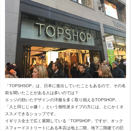
「TOPSHSOP」は、日本に進出していたこともあるので、その名
前を聞いたことがある人は多いのでは？
エッジの効いたデザインの洋服を多く取り揃えるTOPSHOP。
「人と同じじゃ嫌！」という個性派タイプの方には、とにかくオ
ススメできるショップです。
イギリス全土で広く展開している「TOPSHOP」ですが、オック
スフォードストリートにある本店は地上二階、地下二階建ての巨