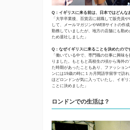
Q：イギリスに来る前は、日本ではどんな
「大学卒業後、百貨店に就職して販売員や
して、メールマガジンやWEBサイトの作
勤務していましたが、地方の店舗にも勤め
ため退社しました」
Q：なぜイギリスに来ることを決めたので
「働いている中で、専門職の仕事に興味を
りました。もともと高校生の頃から海外の
た時期があったこともあり、ファッション
ンには19歳の時に１カ月間語学留学で訪
ほどロンドンが気に入っていたし、イギリ
ことに決めました」
ロンドンでの生活は？