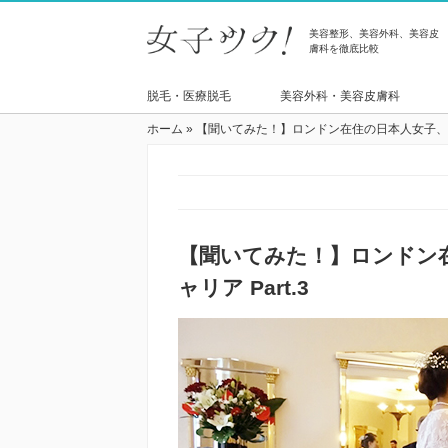
美容整形、美容外科、美容皮
膚科を徹底比較
脱毛・医療脱毛
美容外科・美容皮膚科
ホーム
»
【聞いてみた！】ロンドン在住の日本人女子、その
【聞いてみた！】ロンドン
ャリア Part.3