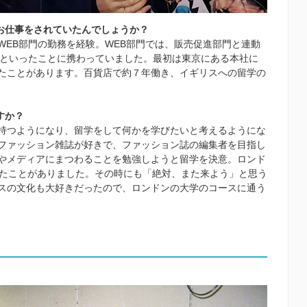
お仕事をされていたんでしょうか？
WEB部門の勤務を経験。WEB部門では、販売促進部門と連動
成といったことに携わっていました。最初は東京にある本社に
たことがあります。百貨店で約７年働き、イギリスへの留学の
すか？
持つようになり、留学をして何かを学びたいと考えるようにな
ファッション雑誌が好きで、ファッション誌の編集者を目指し
やメディアにまつわることを勉強しようと留学を決意。ロンド
れたことがありました。その時にも「絶対、また来よう」と思う
スの文化も大好きだったので、ロンドンの大学のコースに通う