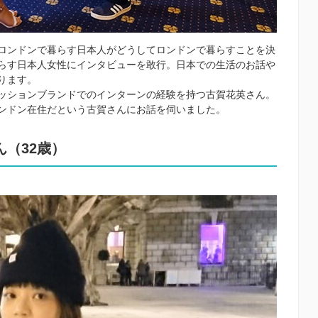
ロンドンで暮らす日本人がどうしてロンドンで暮らすことを決
らす日本人女性にインタビューを敢行。日本での生活のお話や
ります。
ッションブランドでのインターンの経験を持つ古賀花英さん。
ンドン在住だという古賀さんにお話を伺いました。
（32歳）