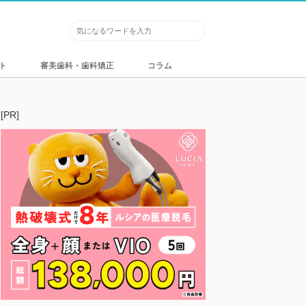
ト
審美歯科・歯科矯正
コラム
[PR]