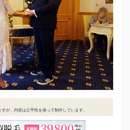
。
ますが、内容は公平性を保って制作しています。