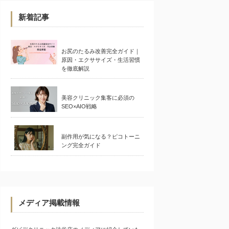
新着記事
お尻のたるみ改善完全ガイド｜
原因・エクササイズ・生活習慣
を徹底解説
美容クリニック集客に必須の
SEO×AIO戦略
副作用が気になる？ピコトーニ
ング完全ガイド
メディア掲載情報