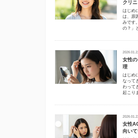
クリニ
はじめ
は、原
みです
の？」
2026.01.2
女性の
理
はじめ
なって
わって
起こりま
2026.01.2
女性A
向いて