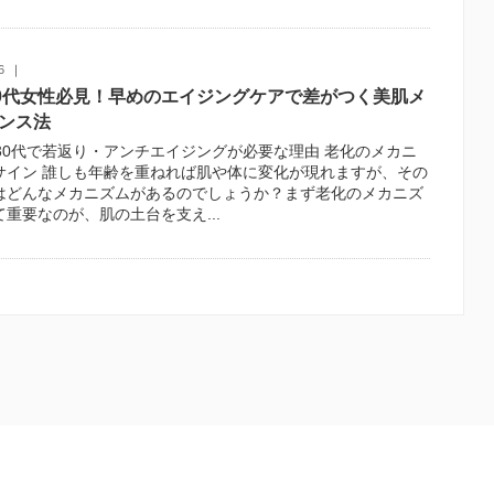
6
30代女性必見！早めのエイジングケアで差がつく美肌メ
ンス法
、30代で若返り・アンチエイジングが必要な理由 老化のメカニ
サイン 誰しも年齢を重ねれば肌や体に変化が現れますが、その
はどんなメカニズムがあるのでしょうか？まず老化のメカニズ
重要なのが、肌の土台を支え...