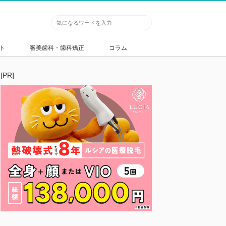
ト
審美歯科・歯科矯正
コラム
[PR]