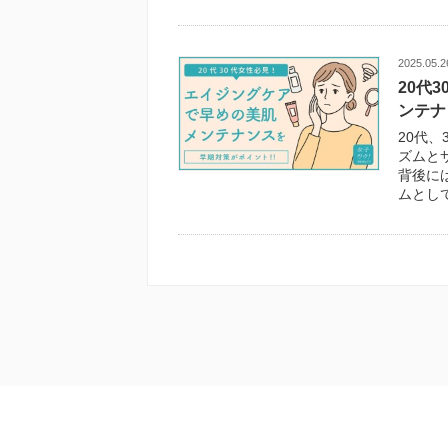
2025.05.2
20代
ンテナ
20代
ズムと
背後に
ムとして