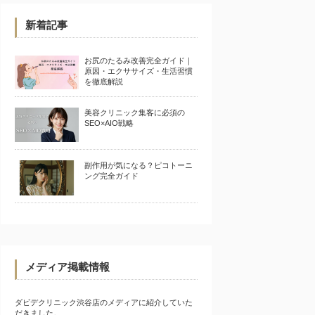
新着記事
お尻のたるみ改善完全ガイド｜
原因・エクササイズ・生活習慣
を徹底解説
美容クリニック集客に必須の
SEO×AIO戦略
副作用が気になる？ピコトーニ
ング完全ガイド
メディア掲載情報
ダビデクリニック渋谷店のメディアに紹介していた
だきました。