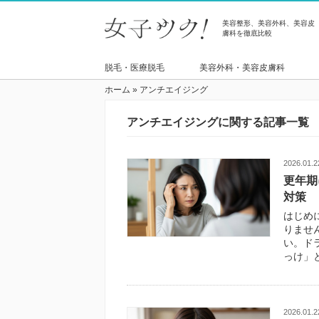
美容整形、美容外科、美容皮
膚科を徹底比較
脱毛・医療脱毛
美容外科・美容皮膚科
ホーム
»
アンチエイジング
アンチエイジングに関する記事一覧
2026.01.2
更年期
対策
はじめ
りませ
い。ド
っけ」
2026.01.2