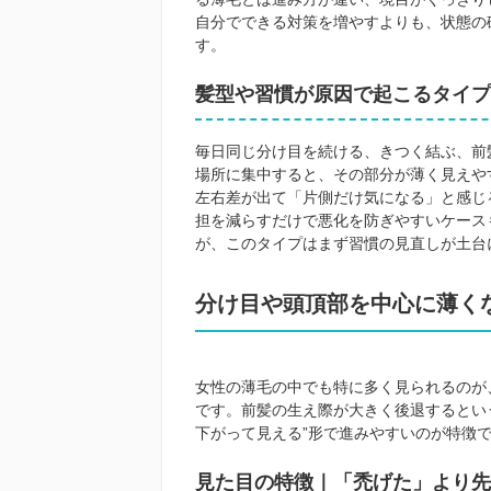
自分でできる対策を増やすよりも、状態の
す。
髪型や習慣が原因で起こるタイプ
毎日同じ分け目を続ける、きつく結ぶ、前
場所に集中すると、その部分が薄く見えや
左右差が出て「片側だけ気になる」と感じ
担を減らすだけで悪化を防ぎやすいケース
が、このタイプはまず習慣の見直しが土台
分け目や頭頂部を中心に薄く
女性の薄毛の中でも特に多く見られるのが
です。前髪の生え際が大きく後退するとい
下がって見える”形で進みやすいのが特徴
見た目の特徴｜「禿げた」より先