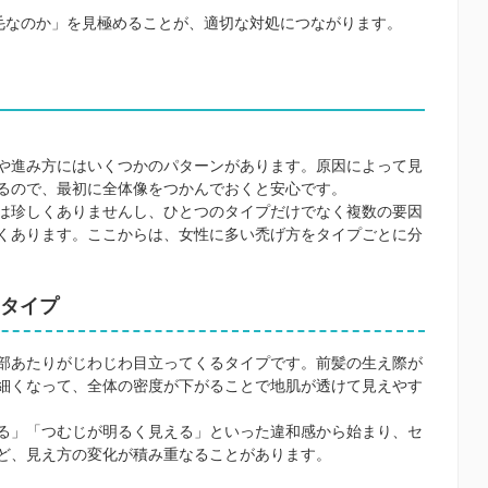
薄毛なのか」を見極めることが、適切な対処につながります。
や進み方にはいくつかのパターンがあります。原因によって見
るので、最初に全体像をつかんでおくと安心です。
は珍しくありませんし、ひとつのタイプだけでなく複数の要因
くあります。ここからは、女性に多い禿げ方をタイプごとに分
タイプ
部あたりがじわじわ目立ってくるタイプです。前髪の生え際が
細くなって、全体の密度が下がることで地肌が透けて見えやす
る」「つむじが明るく見える」といった違和感から始まり、セ
ど、見え方の変化が積み重なることがあります。