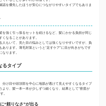
確認を優先したほうが安心につながりやすいタイプでもありま
髪を強く引っ張るセットを続けるなど、髪にかかる負担が同じ
すくなることがあります。
る人もいて、見た目の悩みとしては強くなりやすいですが、負
もあります。薄毛対策というと“足すケア”に目が向きがちです
になります。
なるタイプ
、分け目や頭頂部を中心に地肌が透けて見えやすくなるタイプ
うより、髪一本一本が少しずつ細くなり、結果として“密度が
です。
に“頼りなさ”が出る