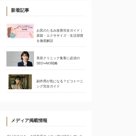
新着記事
お尻のたるみ改善完全ガイド｜
原因・エクササイズ・生活習慣
を徹底解説
美容クリニック集客に必須の
SEO×AIO戦略
副作用が気になる？ピコトーニ
ング完全ガイド
メディア掲載情報