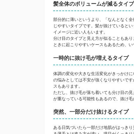
髪全体のボリュームが減るタイプ
部分的に薄いというより、「なんとなく全
じやすいタイプです。髪が抜けているとい
イメージに近い人もいます。
分け目のタイプと見え方が似ることもあり
ときに起こりやすいケースもあるため、い
一時的に抜け毛が増えるタイプ
体調の変化や大きな生活変化がきっかけに
の悩みとしては不安が強くなりやすいです
スもあります。
ただし、抜け毛が落ち着いても分け目の見
が重なっている可能性もあるので、抜け毛
突然、一部分だけ抜けるタイプ
ある日気づいたら一部だけ地肌がはっきり
る薄毛とは進み方が違い、境目がくっきり