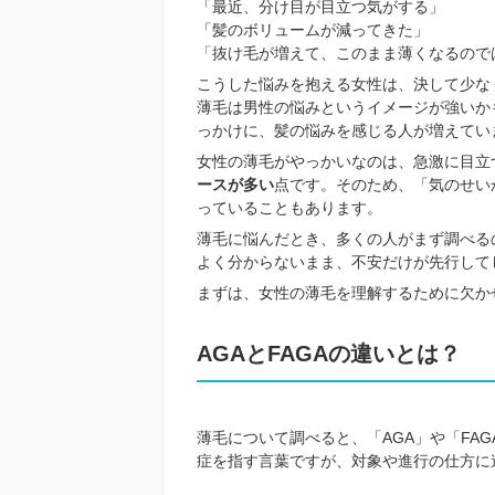
「最近、分け目が目立つ気がする」
「髪のボリュームが減ってきた」
「抜け毛が増えて、このまま薄くなるので
こうした悩みを抱える女性は、決して少な
薄毛は男性の悩みというイメージが強いか
っかけに、髪の悩みを感じる人が増えてい
女性の薄毛がやっかいなのは、急激に目立
ースが多い
点です。そのため、「気のせい
っていることもあります。
薄毛に悩んだとき、多くの人がまず調べるの
よく分からないまま、不安だけが先行して
まずは、女性の薄毛を理解するために欠か
AGAとFAGAの違いとは？
薄毛について調べると、「AGA」や「FA
症を指す言葉ですが、対象や進行の仕方に