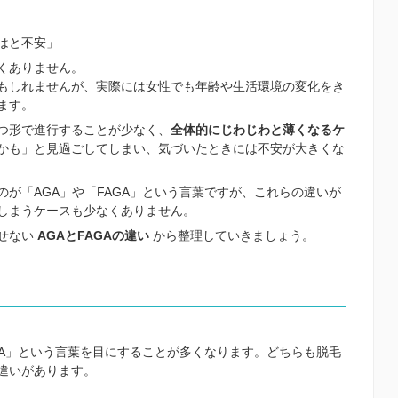
はと不安」
くありません。
もしれませんが、実際には女性でも年齢や生活環境の変化をき
ます。
つ形で進行することが少なく、
全体的にじわじわと薄くなるケ
かも」と見過ごしてしまい、気づいたときには不安が大きくな
が「AGA」や「FAGA」という言葉ですが、これらの違いが
しまうケースも少なくありません。
せない
AGAとFAGAの違い
から整理していきましょう。
GA」という言葉を目にすることが多くなります。どちらも脱毛
違いがあります。