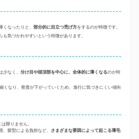
薄くなったりと、
部分的に目立つ禿げ方
をするのが特徴です。
らも気づかれやすいという特徴があります。
。
は少なく、
分け目や頭頂部を中心に、全体的に薄くなる
のが特
が細くなり、密度が下がっていくため、進行に気づきにくい傾向
とは限りません。
境、髪型による負担など、
さまざまな要因によって起こる薄毛