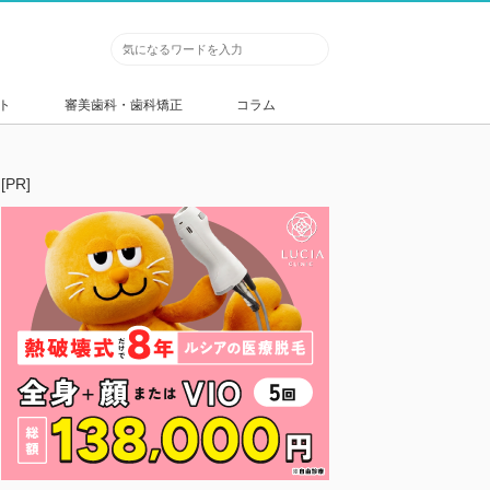
ト
審美歯科・歯科矯正
コラム
[PR]