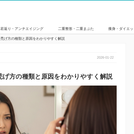
若返り・アンチエイジング
二重整形・二重まぶた
痩身・ダイエッ
？禿げ方の種類と原因をわかりやすく解説
2026-01-22
禿げ方の種類と原因をわかりやすく解説