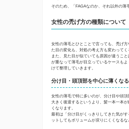
そのため、「FAGAなのか、それ以外の
女性の禿げ方の種類について
女性の薄毛とひとことで言っても、禿げ方
た目の変化も、対処の考え方も変わってく
また、見た目が似ていても原因が違うこと
が重なって薄毛が目立っているケースもよ
けて整理していきます。
分け目・頭頂部を中心に薄くなる
女性の薄毛で特に多いのが、分け目や頭頂
大きく後退するというより、髪一本一本が
くなります。
最初は「分け目がくっきりしてきた気がす
ットしてもボリュームが戻りにくくなるな