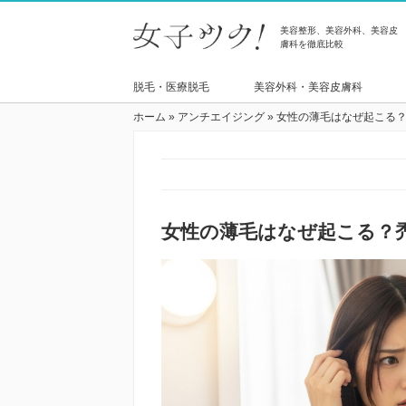
美容整形、美容外科、美容皮
膚科を徹底比較
脱毛・医療脱毛
美容外科・美容皮膚科
ホーム
»
アンチエイジング
»
女性の薄毛はなぜ起こる
女性の薄毛はなぜ起こる？