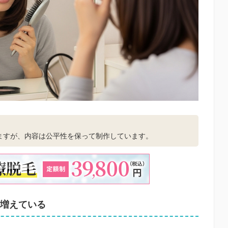
。
ますが、内容は公平性を保って制作しています。
増えている