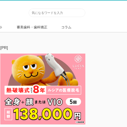
ト
審美歯科・歯科矯正
コラム
[PR]