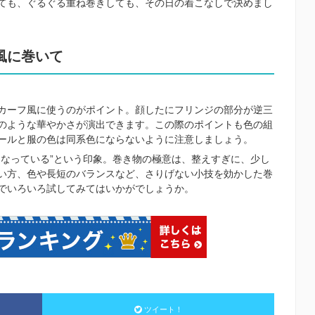
ても、ぐるぐる重ね巻きしても、その日の着こなしで決めまし
風に巻いて
カーフ風に使うのがポイント。顔したにフリンジの部分が逆三
のような華やかさが演出できます。この際のポイントも色の組
ールと服の色は同系色にならないように注意しましょう。
になっている”という印象。巻き物の極意は、整えすぎに、少し
い方、色や長短のバランスなど、さりげない小技を効かした巻
でいろいろ試してみてはいかがでしょうか。
ツイート！