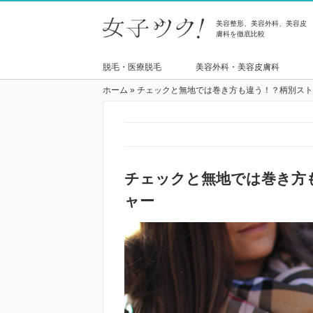
美容整形、美容外科、美容皮
膚科を徹底比較
脱毛・医療脱毛
美容外科・美容皮膚科
ホーム
»
チェックと無地では巻き方も違う！？柄別スト
チェックと無地では巻き方
ャー