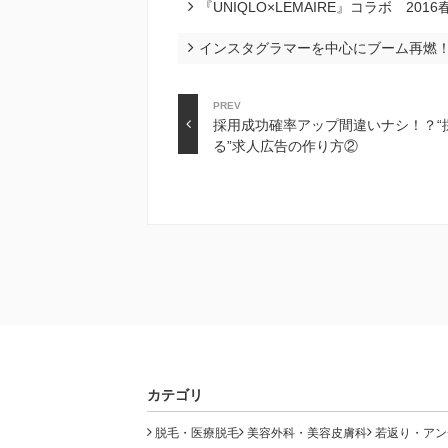
『UNIQLO×LEMAIRE』コラボ 2
インスタグラマーを中心にブーム再燃！フ
PREV
採用成功確率アップ間違いナシ！？“
る”求人広告の作り方②
カテゴリ
脱毛・医療脱毛
美容外科・美容皮膚科
若返り・アン