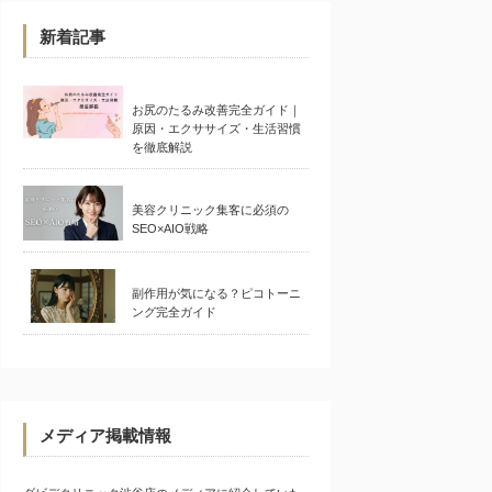
新着記事
お尻のたるみ改善完全ガイド｜
原因・エクササイズ・生活習慣
を徹底解説
美容クリニック集客に必須の
SEO×AIO戦略
副作用が気になる？ピコトーニ
ング完全ガイド
メディア掲載情報