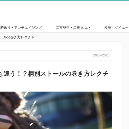
若返り・アンチエイジング
二重整形・二重まぶた
痩身・ダイエッ
ールの巻き方レクチャー
2016-02-23
も違う！？柄別ストールの巻き方レクチ