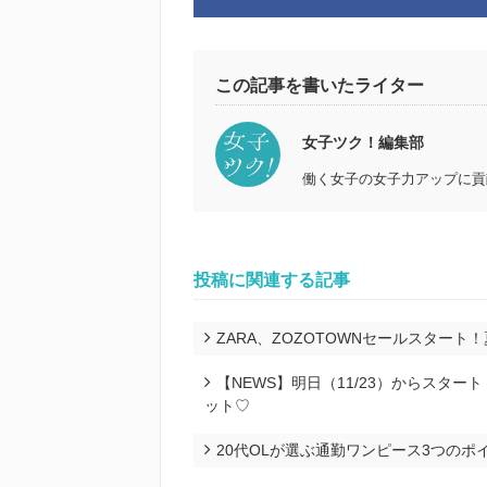
この記事を書いたライター
女子ツク！編集部
働く女子の女子力アップに貢
投稿に関連する記事
ZARA、ZOZOTOWNセールスタート
【NEWS】明日（11/23）からスタ
ット♡
20代OLが選ぶ通勤ワンピース3つのポ