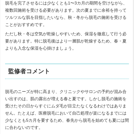
脱毛を完了させるには少なくとも1〜3カ月の期間を空けながら、
複数回施術を受ける必要があります。次の夏までに余裕を持って
ツルツルな肌を目指したいなら、秋・冬から脱毛の施術を受ける
ことがおすすめです。
ただし秋・冬は空気が乾燥しやすいため、保湿を徹底して行う必
要があります。特に脱毛後はより一層肌が乾燥するため、春・夏
よりも入念な保湿を心掛けましょう。
監修者コメント
脱毛のニーズが特に高まり、クリニックやサロンの予約が混み合
い出すのは、肌の露出が増える春と夏です。しかし脱毛の施術を
受けたその日からすぐにムダ毛が目立たなくなるわけではありま
せん。たとえば、医療脱毛において自己処理が楽になるまでには
少なくとも5カ月を要するため、春先から脱毛を始めても夏には間
に合わないのです。