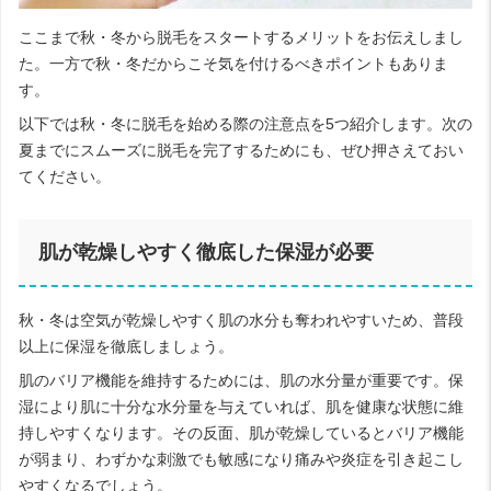
ここまで秋・冬から脱毛をスタートするメリットをお伝えしまし
た。一方で秋・冬だからこそ気を付けるべきポイントもありま
す。
以下では秋・冬に脱毛を始める際の注意点を5つ紹介します。次の
夏までにスムーズに脱毛を完了するためにも、ぜひ押さえておい
てください。
肌が乾燥しやすく徹底した保湿が必要
秋・冬は空気が乾燥しやすく肌の水分も奪われやすいため、普段
以上に保湿を徹底しましょう。
肌のバリア機能を維持するためには、肌の水分量が重要です。保
湿により肌に十分な水分量を与えていれば、肌を健康な状態に維
持しやすくなります。その反面、肌が乾燥しているとバリア機能
が弱まり、わずかな刺激でも敏感になり痛みや炎症を引き起こし
やすくなるでしょう。