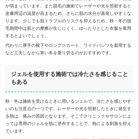
が弱まっています。また脱毛の施術でレーザーや光を照射すると
皮膚周辺の温度が高まるため、さらに肌の水分が蒸発しやすくな
ります。少しでも肌トラブルのリスクを抑えるため、秋・冬の脱
毛期間中は肌との摩擦が生じにくく、ゆったりとした衣服を着用
するとよいでしょう。
代わりに厚手の靴下やロングスカート、ワイドパンツを着用する
など工夫しながら寒い冬を乗り切るのがおすすめです。
ジェルを使用する施術では冷たさを感じること
もある
秋・冬は施術を受けるときに用いるジェルで、冷たさを感じやす
いのも注意点の一つです。レーザーや光を照射したときに発生す
る熱は、痛みの原因となります。そこでクリニックやサロンによ
っては専用のジェルを肌に塗布することで、熱による刺激を抑え
ています。