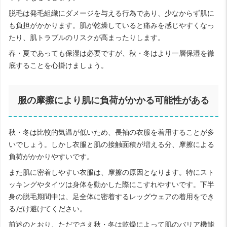
脱毛は発毛組織にダメージを与える行為であり、少なからず肌に
も負担がかかります。肌が乾燥していると痛みを感じやすくなっ
たり、肌トラブルのリスクが高まったりします。
春・夏であっても保湿は必要ですが、秋・冬はより一層保湿を徹
底することを心掛けましょう。
服の摩擦により肌に負荷がかかる可能性がある
秋・冬は比較的気温が低いため、長袖の衣服を着用することが多
いでしょう。しかし衣服と肌の接触面積が増える分、摩擦による
負荷がかかりやすいです。
また肌に密着しやすい衣服は、摩擦の原因となります。特にスト
ッキングやタイツは身体を動かした際にこすれやすいです。下半
身の脱毛期間中は、足全体に密着するレッグウェアの着用をでき
るだけ避けてください。
前述のとおり、ただでさえ秋・冬は乾燥によって肌のバリア機能