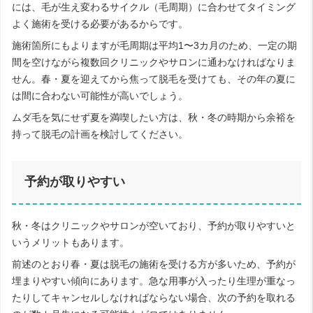
には、毛が生え変わるサイクル（毛周期）に合わせてタイミング
よく施術を受ける必要があるからです。
施術箇所にもよりますが毛周期は平均1〜3カ月のため、一定の期
間を空けながら複数回クリニックやサロンに通わなければなりま
せん。春・夏を迎えてから焦って脱毛を受けても、その年の夏に
は間に合わない可能性が高いでしょう。
ムダ毛を気にせず夏を満喫したい方は、秋・冬の時期から余裕を
持って脱毛の計画を検討してください。
予約が取りやすい
秋・冬はクリニックやサロンが空いており、予約が取りやすいと
いうメリットもあります。
前述のとおり春・夏は脱毛の施術を受ける方が多いため、予約が
埋まりやすい傾向にあります。急な用事が入ったり生理が重なっ
たりしてキャンセルしなければならない場合、次の予約を取れる