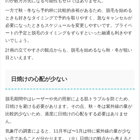
のが数カ月先になる可能性もゼロではありません。
一方で秋・冬なら予約枠に比較的余裕があるため、脱毛を始める
ときも好きなタイミングで予約を取りやすく、急なキャンセルが
必要になったときもスケジュールを変更しやすいです。プライベ
ートの予定と脱毛のタイミングをずらすといった融通も利きやす
いでしょう。
計画の立てやすさの観点からも、脱毛を始めるなら秋・冬が狙い
目といえます。
日焼けの心配が少ない
脱毛期間中はレーザーや光の照射による肌トラブルを防ぐため、
日焼けを避ける必要があります。その点、秋・冬は紫外線の量が
比較的少ないため、過度に日焼けの心配をする必要はありませ
ん。
気象庁の調査によると、11月半ば〜1月は特に紫外線の量が少な
い月であることが分かります。（※）日焼けの観点から考えると