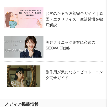
お尻のたるみ改善完全ガイド｜原
因・エクササイズ・生活習慣を徹
底解説
美容クリニック集客に必須の
SEO×AIO戦略
副作用が気になる？ピコトーニン
グ完全ガイド
メディア掲載情報