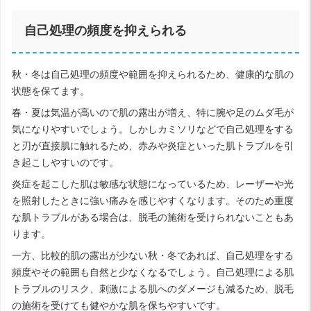
自己処理の頻度を抑えられる
秋・冬は自己処理の頻度や範囲を抑えられるため、健康的な肌の
状態を保てます。
春・夏は気温が高いので肌の露出が増え、特に腕や足のムダ毛が
気になりやすいでしょう。しかしカミソリなどで自己処理をする
と刃が直接肌に触れるため、赤みや炎症といった肌トラブルを引
き起こしやすいのです。
炎症を起こした肌は敏感な状態になっているため、レーザーや光
を照射したときに強い痛みを感じやすくなります。そのため重度
な肌トラブルがある場合は、脱毛の施術を受けられないこともあ
ります。
一方、比較的肌の露出が少ない秋・冬であれば、自己処理をする
頻度やその範囲も自然と少なくなるでしょう。自己処理による肌
トラブルのリスク、刺激による肌へのダメージも減るため、脱毛
の施術を受けても健やかな肌を保ちやすいです。