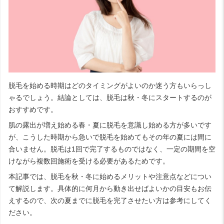
脱毛を始める時期はどのタイミングがよいのか迷う方もいらっし
ゃるでしょう。結論としては、脱毛は秋・冬にスタートするのが
おすすめです。
肌の露出が増え始める春・夏に脱毛を意識し始める方が多いです
が、こうした時期から急いで脱毛を始めてもその年の夏には間に
合いません。脱毛は1回で完了するものではなく、一定の期間を空
けながら複数回施術を受ける必要があるためです。
本記事では、脱毛を秋・冬に始めるメリットや注意点などについ
て解説します。具体的に何月から動き出せばよいかの目安もお伝
えするので、次の夏までに脱毛を完了させたい方は参考にしてく
ださい。