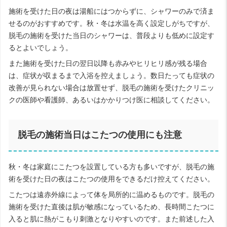
施術を受けた日の夜は湯船にはつからずに、シャワーのみで済ま
せるのがおすすめです。秋・冬は水温を高く設定しがちですが、
脱毛の施術を受けた当日のシャワーは、普段よりも低めに設定す
るとよいでしょう。
また施術を受けた日の翌日以降も赤みやヒリヒリ感が残る場合
は、症状が収まるまで入浴を控えましょう。数日たっても症状の
改善が見られない場合は放置せず、脱毛の施術を受けたクリニッ
クの医師や看護師、あるいはかかりつけ医に相談してください。
脱毛の施術当日はこたつの使用にも注意
秋・冬は家庭にこたつを設置している方も多いですが、脱毛の施
術を受けた日の夜はこたつの使用をできるだけ控えてください。
こたつは遠赤外線によって体を局所的に温めるものです。脱毛の
施術を受けた直後は肌が敏感になっているため、長時間こたつに
入ると肌に熱がこもり刺激となりやすいのです。また前述した入