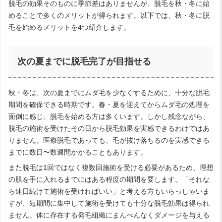
脱毛の効果そのものに季節差はありませんが、脱毛を秋・冬に始
めることで多くのメリットが得られます。以下では、秋・冬に脱
毛を始めるメリットを4つ紹介します。
次の夏までに脱毛完了が目指せる
秋・冬は、次の夏までにムダ毛を少なくするために、十分な脱毛
期間を確保できる時期です。春・夏を迎えてからムダ毛の処理を
面倒に感じ、脱毛を始める方は多くいます。しかし残念ながら、
脱毛の施術を受けたその日から脱毛効果を実感できるわけではあ
りません。医療脱毛であっても、毛が抜け落ちるのを実感できる
までに数日〜数週間かかることもあります。
また脱毛は1回ではなく複数回施術を受ける必要があるため、理想
の肌を手に入れるまでにはある程度の期間を要します。「それな
ら連日続けて施術を受ければいい」と考える方もいらっしゃいま
すが、短期間に集中して施術を受けても十分な脱毛効果は得られ
ません。体に存在する発毛組織にまんべんなくダメージを与える