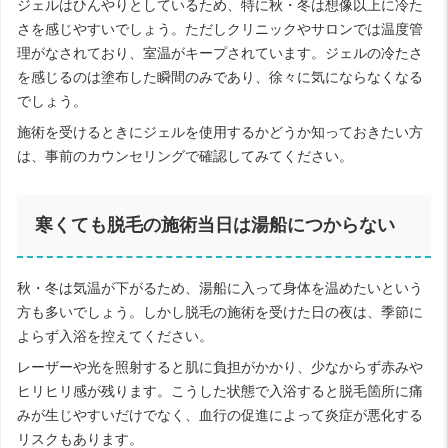
ジェルはひんやりとしているため、特に秋・冬は想像以上に冷た
さを感じやすいでしょう。ただしクリニックやサロンでは温度管
理がなされており、室温がキープされています。ジェルの冷たさ
を感じるのは塗布した瞬間のみであり、徐々に気にならなくなる
でしょう。
施術を受けるときにジェルを使用するかどうか知っておきたい方
は、事前のカウンセリングで確認してみてください。
寒くても脱毛の施術当日は湯船につからない
秋・冬は気温が下がるため、湯船に入って身体を温めたいという
方も多いでしょう。しかし脱毛の施術を受けた日の夜は、季節に
よらず入浴を控えてください。
レーザーや光を照射すると肌に負担がかかり、少なからず赤みや
ヒリヒリ感が残ります。こうした状態で入浴すると脱毛箇所に痛
みが生じやすいだけでなく、血行の促進によって炎症が悪化する
リスクもあります。