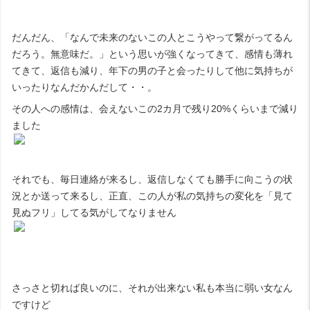
だんだん、「なんで未来のないこの人とこうやって繋がってるん
だろう。無意味だ。」という思いが強くなってきて、感情も薄れ
てきて、返信も減り、年下の男の子と会ったりして他に気持ちが
いったりなんだかんだして・・。
その人への感情は、会えないこの2カ月で残り20%くらいまで減り
ました
それでも、毎日連絡が来るし、返信しなくても勝手に向こうの状
況とか送って来るし、正直、この人が私の気持ちの変化を「見て
見ぬフリ」してる気がしてなりません
さっさと切れば良いのに、それが出来ない私も本当に弱い女なん
ですけど