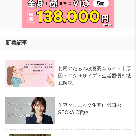
新着記事
お尻のたるみ改善完全ガイド｜原
因・エクササイズ・生活習慣を徹
底解説
美容クリニック集客に必須の
SEO×AIO戦略