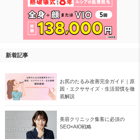
新着記事
お尻のたるみ改善完全ガイド｜原
因・エクササイズ・生活習慣を徹
底解説
美容クリニック集客に必須の
SEO×AIO戦略