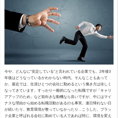
今や、どんなに”安定している”と言われている企業でも、2年後3
年後はどうなっているかわからない時代。そんなこともあって
か、最近では、生涯ひとつの会社に勤めるという働き方は珍しく
なってきています。すっかり一般的になった転職ですが「キャリ
アアップのため」など前向きな動機なら良いですが、中にはマイ
ナスな理由から始める転職活動があるのも事実。連日帰れない日
が続いたり、教育環境が整っていなかったり…こうした、ブラッ
ク企業と呼ばれる会社に勤めている人であれば特に、環境を変え