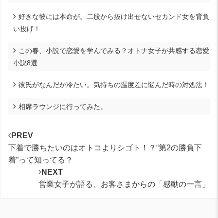
好きな彼には本命が。二股から抜け出せないセカンド女を背負
い投げ！
この春、小説で恋愛を学んでみる？オトナ女子が共感する恋愛
小説8選
彼氏がなんだか冷たい。気持ちの温度差に悩んだ時の対処法！
相席ラウンジに行ってみた。
PREV
下着で勝ちたいのはオトコよりシゴト！？“第2の勝負下
着”って知ってる？
NEXT
営業女子が語る、お客さまからの「感動の一言」