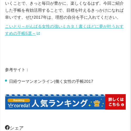
いくことで、きっと毎日が豊かに、楽しくなるはず。今回ご紹介
した手帳を有効活用することで、目標を叶えるきっかけになれば
幸いです。ぜひ
2017
年は、理想の自分を手に入れてください。
こいとり～がんばる女性の強いミカタ！書くほどに夢が叶うおす
すめの手帳5選～
参考サイト：
日経ウーマンオンライン|働く女性の手帳2017
シェア