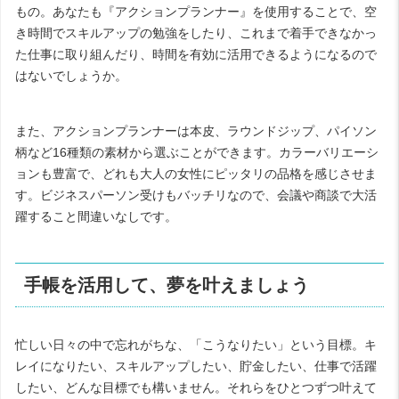
もの。あなたも『アクションプランナー』を使用することで、空
き時間でスキルアップの勉強をしたり、これまで着手できなかっ
た仕事に取り組んだり、時間を有効に活用できるようになるので
はないでしょうか。
また、アクションプランナーは本皮、ラウンドジップ、パイソン
柄など
16
種類の素材から選ぶことができます。カラーバリエーシ
ョンも豊富で、どれも大人の女性にピッタリの品格を感じさせま
す。ビジネスパーソン受けもバッチリなので、会議や商談で大活
躍すること間違いなしです。
手帳を活用して、夢を叶えましょう
忙しい日々の中で忘れがちな、「こうなりたい」という目標。キ
レイになりたい、スキルアップしたい、貯金したい、仕事で活躍
したい、どんな目標でも構いません。それらをひとつずつ叶えて