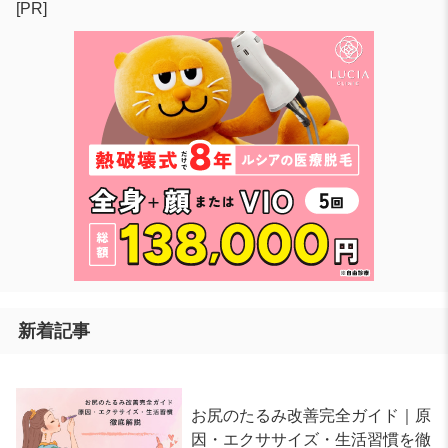
[PR]
新着記事
お尻のたるみ改善完全ガイド｜原
因・エクササイズ・生活習慣を徹