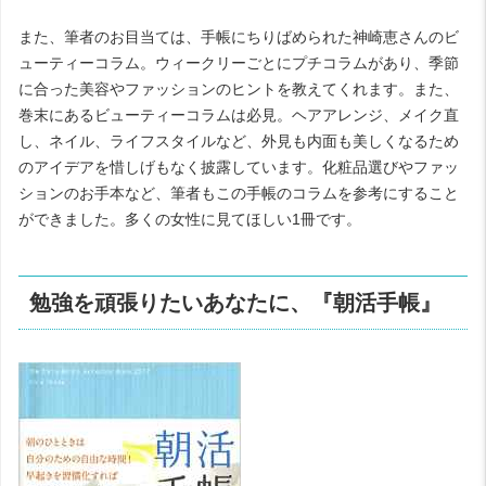
また、筆者のお目当ては、手帳にちりばめられた神崎恵さんのビ
ューティーコラム。ウィークリーごとにプチコラムがあり、季節
に合った美容やファッションのヒントを教えてくれます。また、
巻末にあるビューティーコラムは必見。ヘアアレンジ、メイク直
し、ネイル、ライフスタイルなど、外見も内面も美しくなるため
のアイデアを惜しげもなく披露しています。化粧品選びやファッ
ションのお手本など、筆者もこの手帳のコラムを参考にすること
ができました。多くの女性に見てほしい
1
冊です。
勉強を頑張りたいあなたに、『朝活手帳』