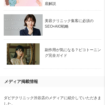
底解説
美容クリニック集客に必須の
SEO×AIO戦略
副作用が気になる？ピコトーニン
グ完全ガイド
メディア掲載情報
ダビデクリニック渋谷店のメディアに紹介していただきま
した。