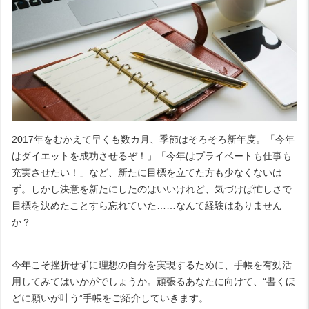
2017年をむかえて早くも数カ月、季節はそろそろ新年度。「今年
はダイエットを成功させるぞ！」「今年はプライベートも仕事も
充実させたい！」など、新たに目標を立てた方も少なくないは
ず。しかし決意を新たにしたのはいいけれど、気づけば忙しさで
目標を決めたことすら忘れていた……なんて経験はありません
か？
今年こそ挫折せずに理想の自分を実現するために、手帳を有効活
用してみてはいかがでしょうか。頑張るあなたに向けて、“書くほ
どに願いが叶う”手帳をご紹介していきます。