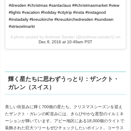
#dresden #christmas #santaclaus ##christmasmarket #view
#lights #vacation #holiday #citytrip #insta #instagood
#instadaily #kreuzkirche #kreuzkirchedresden #sundown
#striezelmarkt
A photo posted by Andreas Sander (@andreas.sander1) on
Dec 8, 2016 at 10:49am PST
輝く星たちに思わずうっとり：ザンクト・
ガレン（スイス）
美しい街並みに輝く700個の星たち。クリスマスシーズンを迎え
たザンクト・ガレンの町並みには、きらびやかな星型のイルミネ
ーションが輝いています。アビー地区にある18,000個のライトで
装飾された巨大ツリーもぜひチェックしたいポイント。コーラス