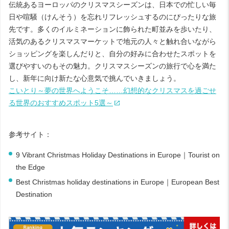
伝統あるヨーロッパのクリスマスシーズンは、日本での忙しい毎
日や喧騒（けんそう）を忘れリフレッシュするのにぴったりな旅
先です。多くのイルミネーションに飾られた町並みを歩いたり、
活気のあるクリスマスマーケットで地元の人々と触れ合いながら
ショッピングを楽しんだりと、自分の好みに合わせたスポットを
選びやすいのもその魅力。クリスマスシーズンの旅行で心を満た
し、新年に向け新たな心意気で挑んでいきましょう。
こいとり～夢の世界へようこそ……幻想的なクリスマスを過ごせ
る世界のおすすめスポット5選～
参考サイト：
9 Vibrant Christmas Holiday Destinations in Europe｜Tourist on
the Edge
Best Christmas holiday destinations in Europe｜European Best
Destination