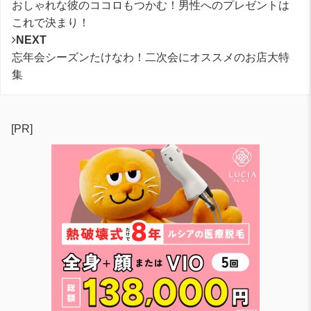
おしゃれな彼のココロもつかむ！男性へのプレゼントは
これで決まり！
NEXT
忘年会シーズンたけなわ！二次会にオススメのお店大特
集
[PR]