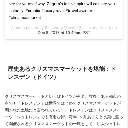
see for yourself why. Zagreb's festive spirit will calti ate you
instantly! #croatia #luxurytravel #travel #winter
#christmasmarket
A photo posted by ILI Luxury Travel (@ili_luxury_travel) on
Dec 8, 2016 at 10:49pm PST
歴史あるクリスマスマーケットを堪能：ド
レスデン（ドイツ）
クリスマスマーケットといえばドイツが有名。数多くある都市の
中でも「ドレスデン」は世界ではじめてクリスマスマーケットが
開かれた土地だと言われています。ドレスデンはクリスマススイ
ーツ「シュトレン」でも有名な街。毎年1ヶ月あまりと長期に渡っ
て開催されるクリスマスマーケットの一環として、巨大シュトレ