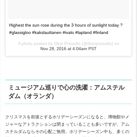
Highest the sun rose during the 3 hours of sunlight today ?
#glassigloo #kakslauttanen #ivalo #lapland #finland
A photo posted by Dion Presutto (@dionpresutto) on
Nov 28, 2016 at 4:04am PST
ミュージアム巡りで心の洗濯：アムステル
ダム（オランダ）
クリスマスを前後とするホリデーシーズンになると、博物館やメ
ジャーなアトラクションは閉まっていることも多いですが、アム
ステルダムならその心配ご無用。ホリデーシーズン中も、多くの