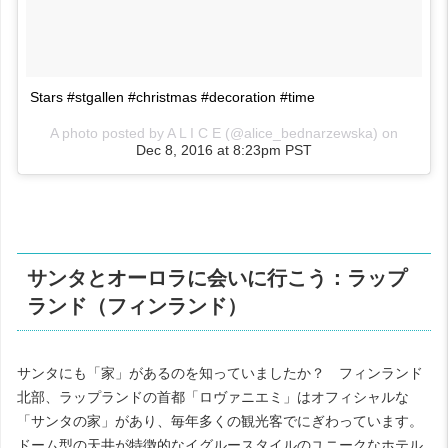
Stars #stgallen #christmas #decoration #time
A photo posted by A L I C E (@alice_bednarzewska) on
Dec 8, 2016 at 8:23pm PST
サンタとオーロラに会いに行こう：ラップ
ランド（フィンランド）
サンタにも「家」があるのを知っていましたか？ フィンランド
北部、ラップランドの首都「ロヴァニエミ」はオフィシャルな
「サンタの家」があり、毎年多くの観光客でにぎわっています。
ドーム型の天井が特徴的なイグルースタイルのユニークなホテル