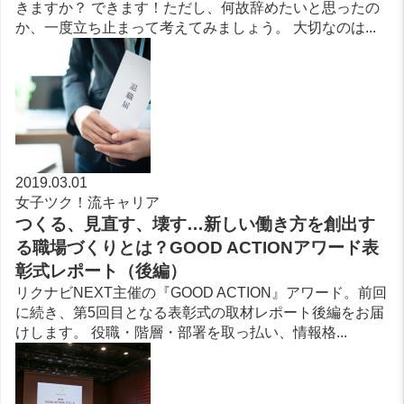
きますか？ できます！ただし、何故辞めたいと思ったの
か、一度立ち止まって考えてみましょう。 大切なのは...
2019.03.01
女子ツク！流キャリア
つくる、見直す、壊す…新しい働き方を創出す
る職場づくりとは？GOOD ACTIONアワード表
彰式レポート（後編）
リクナビNEXT主催の『GOOD ACTION』アワード。前回
に続き、第5回目となる表彰式の取材レポート後編をお届
けします。 役職・階層・部署を取っ払い、情報格...