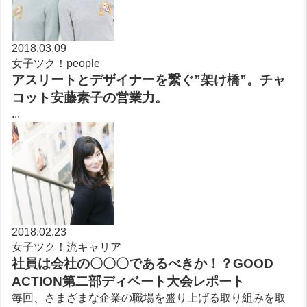
2018.03.09
女子ツク！people
アスリートとデザイナーを繋ぐ”架け橋”。チャ
コット安藤素子の営業力。
...
2018.02.23
女子ツク！流キャリア
社員は会社の〇〇〇であるべきか！？GOOD
ACTION第二部ディベート大会レポート
毎回、さまざまな企業の職場を盛り上げる取り組みを取