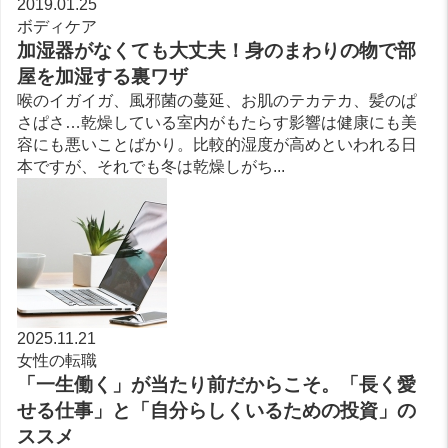
2019.01.25
ボディケア
加湿器がなくても大丈夫！身のまわりの物で部
屋を加湿する裏ワザ
喉のイガイガ、風邪菌の蔓延、お肌のテカテカ、髪のぱ
さぱさ…乾燥している室内がもたらす影響は健康にも美
容にも悪いことばかり。比較的湿度が高めといわれる日
本ですが、それでも冬は乾燥しがち...
2025.11.21
女性の転職
「一生働く」が当たり前だからこそ。「長く愛
せる仕事」と「自分らしくいるための投資」の
ススメ