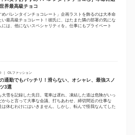
世界最高級チョコ
すめバレンタインチョコレート」企画ラストを飾るのは大本命
たい最高級チョコレート！彼氏に、はたまた隣の部署の気にな
人には、他にないスペシャリティを。仕事にもプライベート
9
OLファッション
の通勤でもバッチリ！滑らない、オシャレ、最強スノ
ツ3選
も大雪を記録した先日。電車は遅れ、凍結した道は危険がいっ
だからと言って大事な会議、打ちあわせ、締切間近の仕事な
社は休むわけにはいきません。しかし、転んで怪我なんてした