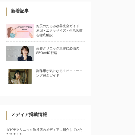
新着記事
お尻のたるみ改善完全ガイド｜
原因・エクササイズ・生活習慣
を徹底解説
美容クリニック集客に必須の
SEO×AIO戦略
副作用が気になる？ピコトーニ
ング完全ガイド
メディア掲載情報
ダビデクリニック渋谷店のメディアに紹介していた
だきました。