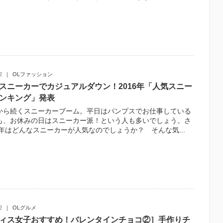
2
OLファッション
スニーカーでカジュアルダウン！2016年「人気スニー
ンキング」発表
から続くスニーカーブーム。平日はパンプスでお仕事している
も、お休みの日はスニーカー派！という人も多いでしょう。さ
6年はどんなスニーカーが人気なのでしょうか？ そんな気...
2
OLグルメ
ィス女子おすすめ！バレンタインチョコ②］手作りチ