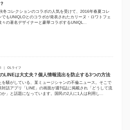
？
5年秋冬コレクションのコラボの人気を受けて、2016年春夏コレ
ンでもUNIQLOとのコラボが発表されたカリーヌ・ロワトフェ
々の著名デザイナーと豪華コラボするUNIQL...
3
OLライフ
のLINEは大丈夫？個人情報流出を防止する3つの方法
たを騒がしている、某ミュージシャンの不倫ニュース。そこで
料対話アプリ「LINE」の画面が週刊誌に掲載され「どうして流
のか」と話題になっています。国民の2人に1人は利用し...