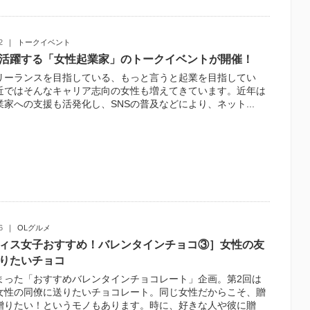
2
トークイベント
活躍する「女性起業家」のトークイベントが開催！
リーランスを目指している、もっと言うと起業を目指してい
近ではそんなキャリア志向の女性も増えてきています。近年は
業家への支援も活発化し、SNSの普及などにより、ネット...
6
OLグルメ
ィス女子おすすめ！バレンタインチョコ③］女性の友
りたいチョコ
まった「おすすめバレンタインチョコレート」企画。第2回は
女性の同僚に送りたいチョコレート。同じ女性だからこそ、贈
贈りたい！というモノもあります。時に、好きな人や彼に贈