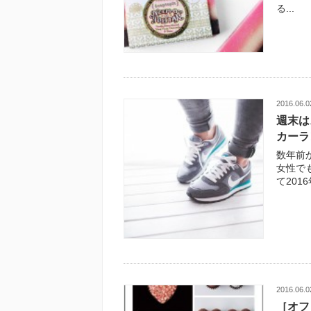
る...
2016.06.0
週末は
カーラ
数年前
女性で
て201
2016.06.0
［オフ