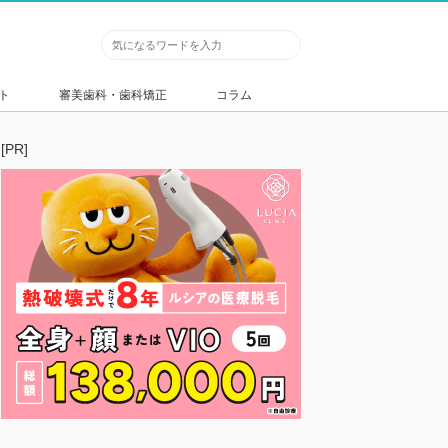
ト
審美歯科・歯科矯正
コラム
[PR]