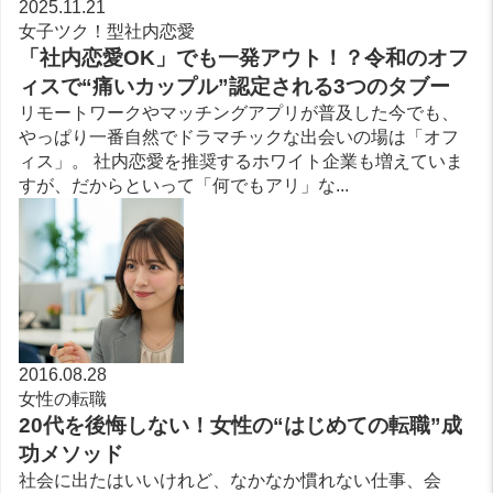
2025.11.21
女子ツク！型社内恋愛
「社内恋愛OK」でも一発アウト！？令和のオフ
ィスで“痛いカップル”認定される3つのタブー
リモートワークやマッチングアプリが普及した今でも、
やっぱり一番自然でドラマチックな出会いの場は「オフ
ィス」。 社内恋愛を推奨するホワイト企業も増えていま
すが、だからといって「何でもアリ」な...
2016.08.28
女性の転職
20代を後悔しない！女性の“はじめての転職”成
功メソッド
社会に出たはいいけれど、なかなか慣れない仕事、会