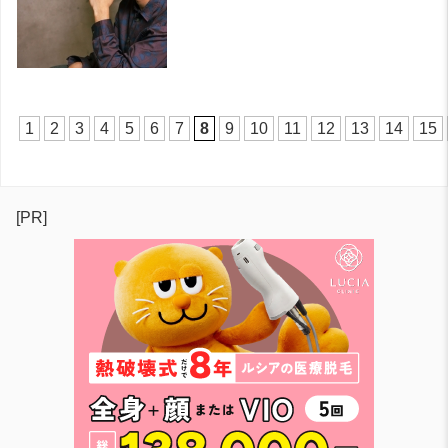
1
2
3
4
5
6
7
8
9
10
11
12
13
14
15
[PR]