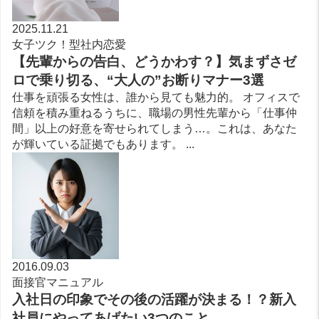
2025.11.21
女子ツク！型社内恋愛
【先輩からの告白、どうかわす？】気まずさゼ
ロで乗り切る、“大人の”お断りマナー3選
仕事を頑張る女性は、誰から見ても魅力的。 オフィスで
信頼を積み重ねるうちに、職場の男性先輩から「仕事仲
間」以上の好意を寄せられてしまう…。これは、あなた
が輝いている証拠でもあります。 ...
2016.09.03
面接官マニュアル
入社日の印象でその後の活躍が決まる！？新入
社員にやってあげたい3つのこと