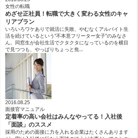
女性の転職
めざせ正社員！転職で大きく変わる女性のキャ
リアプラン
いろいろワケありで就活に失敗、やむなくアルバイト生
活を続けているという“不本意フリーター女子”のみなさ
ん。同窓生が会社生活でクタクタになっているのを横目
で見つつも、やっぱりちょっと焦...
2016.08.25
面接官マニュアル
定着率の高い会社はみんなやってる！入社後
「面談」のススメ
採用のための面接に力を入れる企業はたくさんあります