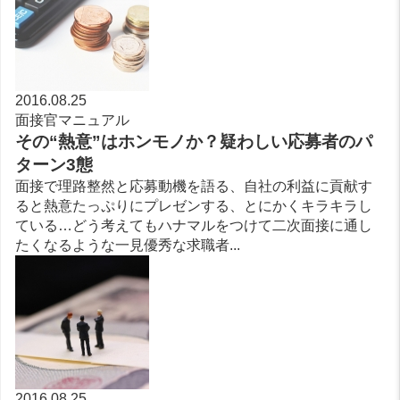
2016.08.25
面接官マニュアル
その“熱意”はホンモノか？疑わしい応募者のパ
ターン3態
面接で理路整然と応募動機を語る、自社の利益に貢献す
ると熱意たっぷりにプレゼンする、とにかくキラキラし
ている…どう考えてもハナマルをつけて二次面接に通し
たくなるような一見優秀な求職者...
2016.08.25