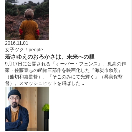
2016.11.01
女子ツク！people
若さゆえのおろかさは、未来への糧
9月17日に公開される『オーバー・フェンス』。孤高の作
家・佐藤泰志の函館三部作を映画化した『海炭市叙景』
（熊切和嘉監督）、『そこのみにて光輝く』（呉美保監
督）。スマッシュヒットを飛ばした...