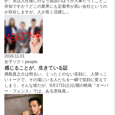
が、実は入社後に行なう面談のほうが大事だってことご
存知ですか？どこの業界にも定着率が高い会社というの
が存在しますが、人が長く活躍し...
2016.11.01
女子ツク！people
感じることが、生きている証
満島真之介は明るい。くったくのない笑顔に、人懐っこ
いトークで、その場にいる人たちを一瞬で笑顔に変えて
しまう。そんな彼だが、9月17日(土)公開の映画『オーバ
ー・フェンス』では、ある意味真...