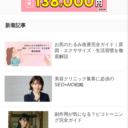
新着記事
お尻のたるみ改善完全ガイド｜原
因・エクササイズ・生活習慣を徹
底解説
美容クリニック集客に必須の
SEO×AIO戦略
副作用が気になる？ピコトーニン
グ完全ガイド