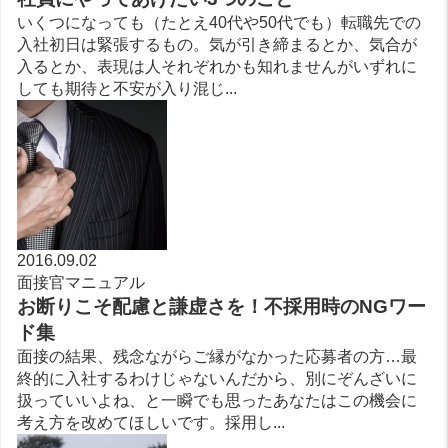
いくつになっても（たとえ40代や50代でも）転職先での
入社初日は緊張するもの。気が引き締まるとか、気合が
入るとか、表現は人それぞれかも知れませんがいずれに
しても期待と不安が入り混じ...
2016.09.02
面接官マニュアル
お断りこそ配慮と謙虚さを！不採用時のNGワー
ド集
面接の結果、残念ながらご縁がなかった応募者の方…最
終的に入社するわけじゃないんだから、別にぞんざいに
扱っていいよね、と一瞬でも思ったあなたはこの機会に
考え方を改めてほしいです。採用し...