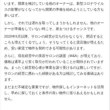
います。開業を検討している他のオーナーは、新型コロナウイル
スの影響がなくなってから開業の準備を始めようとしている方も
多いはず。
しかし、それでは遅れを取ってしまうかもしれません。他のオー
ナーが準備をしていない時こそ、差をつけるチャンスです。
2020年5月以降、サロンの経営が立ち行かなくなり、閉店すると
ころも増えてくるでしょう。そうなってくると貸店舗が増えるた
め、安い家賃で物件を契約できる可能性があります。
さらに、現在経営中の美容サロンの譲渡（M&A）が増えており、
価格は通常より安く取引が行われていることが期待されています
ね。まったく経営初心者が事業を譲り受けるのは難しいですが、
サロンの経営に携わった経験がある方は検討してみる価値はあり
ます。
まだまだ不確定な要素ですが、物件探しもインターネットを活用
し、早めに探しておくと条件の良い物件に巡りあえるかもしれま
せん。