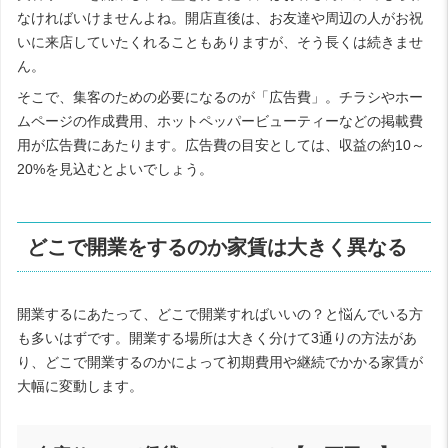
なければいけませんよね。開店直後は、お友達や周辺の人がお祝
いに来店していたくれることもありますが、そう長くは続きませ
ん。
そこで、集客のための必要になるのが「広告費」。チラシやホー
ムページの作成費用、ホットペッパービューティーなどの掲載費
用が広告費にあたります。広告費の目安としては、収益の約10～
20%を見込むとよいでしょう。
どこで開業をするのか家賃は大きく異なる
開業するにあたって、どこで開業すればいいの？と悩んでいる方
も多いはずです。開業する場所は大きく分けて3通りの方法があ
り、どこで開業するのかによって初期費用や継続でかかる家賃が
大幅に変動します。