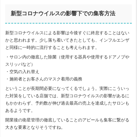
新型コロナウイルスの影響下での集客方法
新型コロナウイルスによる影響は今後すぐに終息することはない
かと思われます。少し落ち着いてきたとしても、インフルエンザ
と同様に一時的に流行することも考えられます。
・サロン内の徹底した除菌（使用する器具や使用するドアノブや
スリッパなど）
・空気の入れ替え
・施術者とお客さんのマスク着用の義務
ということが長期間必要になってくるでしょう。実際にこういっ
た対策をしている店舗では、新型コロナウイルスの影響があるに
もかかわらず、予約数が伸び過去最高の売上を達成したサロンも
あるようです。
開業後の衛星管理の徹底していることのアピールも集客に繋がる
大きな要素となりそうですね。