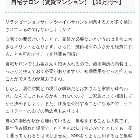
自宅サロン（賃貸マンション）【10万円〜】
リラクゼーションサロンやネイルサロンを開業する方が多く検討
されているのではないしょうか？
自宅での開業ということで、家賃が必要ないというのは非常に大
きなメリットとなります。さらに、施術場所の広さ分を経費にす
ることも可能です。（光熱費も同様）
自宅サロンでもお客さんを招き入れるので、施術場所の内装はし
っかりと整えておく必要がありますが、初期費用をぐっと抑える
ことができるのが魅力ですね。
しかし、居住空間との境目が曖昧だとお客さんと家族が鉢合わ
せ…なんてこともあるかもしれないので、ご家族とよく相談して
から決めましょう。また、住所を公開することになるので、セキ
ュリティーの面での懸念点もあります。
自宅の場所が駅から離れていると、集客をすることも大変です。
長年住み慣れた場所で、たくさんの知り合いがいたとしても、長
く通ってくれるとは限りません。SNSをうまく活用するなど集客