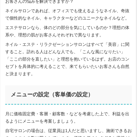
お客さんの悩みを解決できますか？
ネイルサロンであれば、オフィスでも使えるようなネイル、奇抜
で個性的なネイル、キャラクターなどのユニークなネイルなど。
エステサロンなら、体のどの部分を気にしているのか？理想の体
系や、理想の肌がお客さんそれぞれで異なります。
ネイル・エステ・リラクゼーションサロンはすべて「美容」に関
すること。訪れる人はどんな人でも、「こんな風になりたい」
「ここの部分を直したい」と理想を抱いているはず。お店のコン
セプトを具体的に考えることで、来てもらいたいお客さんも自然
と決まります。
メニューの設定（客単価の設定）
月に価格固定費・客層・顧客数・などを考慮した上で、利益を出
るようにメニューを考案しましょう。
自宅サロンの場合は、従業員は1人だと思いますし、施術できるお