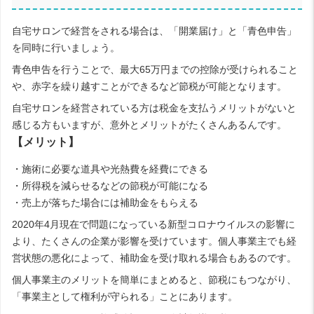
自宅サロンで経営をされる場合は、「開業届け」と「青色申告」
を同時に行いましょう。
青色申告を行うことで、最大65万円までの控除が受けられること
や、赤字を繰り越すことができるなど節税が可能となります。
自宅サロンを経営されている方は税金を支払うメリットがないと
感じる方もいますが、意外とメリットがたくさんあるんです。
【メリット】
・施術に必要な道具や光熱費を経費にできる
・所得税を減らせるなどの節税が可能になる
・売上が落ちた場合には補助金をもらえる
2020年4月現在で問題になっている新型コロナウイルスの影響に
より、たくさんの企業が影響を受けています。個人事業主でも経
営状態の悪化によって、補助金を受け取れる場合もあるのです。
個人事業主のメリットを簡単にまとめると、節税にもつながり、
「事業主として権利が守られる」ことにあります。