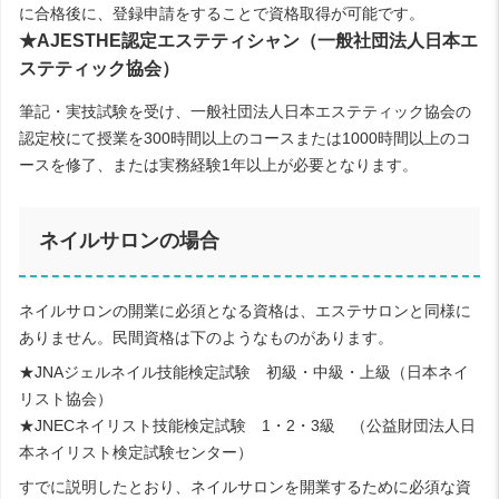
に合格後に、登録申請をすることで資格取得が可能です。
★AJESTHE認定エステティシャン（一般社団法人日本エ
ステティック協会）
筆記・実技試験を受け、一般社団法人日本エステティック協会の
認定校にて授業を300時間以上のコースまたは1000時間以上のコ
ースを修了、または実務経験1年以上が必要となります。
ネイルサロンの場合
ネイルサロンの開業に必須となる資格は、エステサロンと同様に
ありません。民間資格は下のようなものがあります。
★JNAジェルネイル技能検定試験 初級・中級・上級（日本ネイ
リスト協会）
★JNECネイリスト技能検定試験 1・2・3級 （公益財団法人日
本ネイリスト検定試験センター）
すでに説明したとおり、ネイルサロンを開業するために必須な資