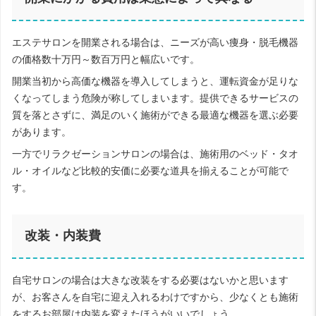
エステサロンを開業される場合は、ニーズが高い痩身・脱毛機器
の価格数十万円～数百万円と幅広いです。
開業当初から高価な機器を導入してしまうと、運転資金が足りな
くなってしまう危険が称してしまいます。提供できるサービスの
質を落とさずに、満足のいく施術ができる最適な機器を選ぶ必要
があります。
一方でリラクゼーションサロンの場合は、施術用のベッド・タオ
ル・オイルなど比較的安価に必要な道具を揃えることが可能で
す。
改装・内装費
自宅サロンの場合は大きな改装をする必要はないかと思います
が、お客さんを自宅に迎え入れるわけですから、少なくとも施術
をするお部屋は内装を変えたほうがいいでしょう。