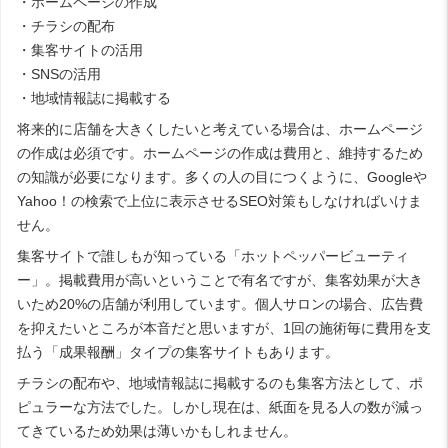
・ホームページの作成
・チラシの配布
・集客サイトの活用
・SNSの活用
・地域情報誌に掲載する
将来的に店舗を大きくしたいと考えている場合は、ホームページ
の作成は必須です。ホームページの作成は費用と、維持するため
の知識が必要になります。多くの人の目につくように、Googleや
Yahoo！の検索で上位に表示させるSEO対策もしなければいけま
せん。
集客サイトで誰しもが知っている「ホットペッパービューティ
ー」。掲載費用が高いということで有名ですが、集客効果が大き
いため20%の店舗が利用しています。個人サロンの場合、広告費
を抑えたいところが本音だと思いますが、1回の施術毎に費用を支
払う「成果報酬」タイプの集客サイトもあります。
チラシの配布や、地域情報誌に掲載するのも集客方法として、ポ
ピュラーな方法でした。しかし現在は、紙面を見る人の数が減っ
てきているため効果は薄いかもしれません。