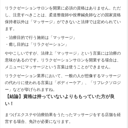
リラクゼーションサロンを開業に必須の資格はありません。ただ
し、注意すべきことは、柔道整復師や按摩鍼灸師などの国家資格
保持者以外は「マッサージ」ができないと法律では定められてい
ます。
・治療目的で行う施術は「マッサージ」
・癒し目的は「リラクゼーション」
ややこしいですが、法律上「マッサージ」という言葉には治療の
意味があるのです。リラクゼーションサロンを開業する場合は、
メニューにマッサージという言葉は使うことができません。
リラクゼーション業界において、一般の人が想像するマッサージ
の代わりに使われる言葉は「ボディーケア」、「リフレクソロジ
ー」などが挙げられますね。
【結論】資格は持っていないよりももっていた方が良
い！
まつげエクステや治療効果をうたったマッサージをする店舗を経
営する場合、免許が必要になります。