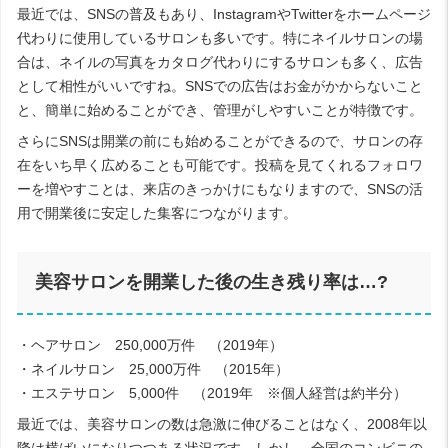
最近では、SNSの普及もあり、InstagramやTwitterをホームページ
代わりに使用しているサロンも多いです。特にネイルサロンの場
合は、ネイルの写真をカタログ代わりにするサロンも多く、広告
として相性がいいですね。SNSでの広告はお金がかからないこと
と、簡単に始めることができ、管理がしやすいことが特徴です。
さらにSNSは開業の前にも始めることができるので、サロンの存
在をいち早く広めることも可能です。投稿を見てくれるフォロワ
ーを増やすことは、来店のきっかけにもなりますので、SNSの活
用で開業後に安定した集客につながります。
美容サロンを開業した後の生き残り率は…?
・ヘアサロン 250,000万件 （2019年）
・ネイルサロン 25,000万件 （2015年）
・エステサロン 5,000件 （2019年 ※個人経営は約半分）
最近では、美容サロンの数は急激に伸びることはなく、2008年以
降は横ばいになりつつある状況です。しかし、全国のコンビニの