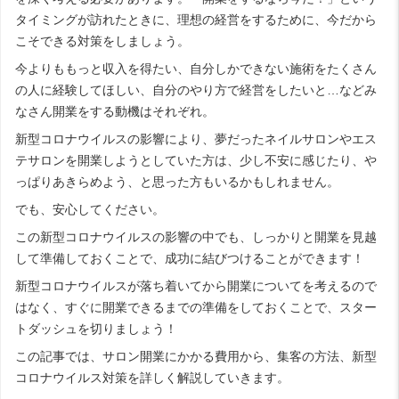
タイミングが訪れたときに、理想の経営をするために、今だから
こそできる対策をしましょう。
今よりももっと収入を得たい、自分しかできない施術をたくさん
の人に経験してほしい、自分のやり方で経営をしたいと…などみ
なさん開業をする動機はそれぞれ。
新型コロナウイルスの影響により、夢だったネイルサロンやエス
テサロンを開業しようとしていた方は、少し不安に感じたり、や
っぱりあきらめよう、と思った方もいるかもしれません。
でも、安心してください。
この新型コロナウイルスの影響の中でも、しっかりと開業を見越
して準備しておくことで、成功に結びつけることができます！
新型コロナウイルスが落ち着いてから開業についてを考えるので
はなく、すぐに開業できるまでの準備をしておくことで、スター
トダッシュを切りましょう！
この記事では、サロン開業にかかる費用から、集客の方法、新型
コロナウイルス対策を詳しく解説していきます。