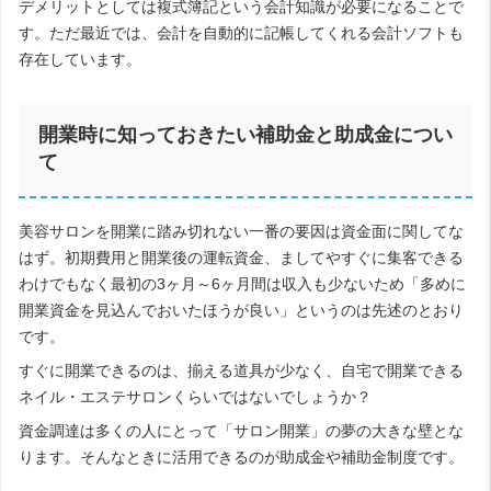
デメリットとしては複式簿記という会計知識が必要になることで
す。ただ最近では、会計を自動的に記帳してくれる会計ソフトも
存在しています。
開業時に知っておきたい補助金と助成金につい
て
美容サロンを開業に踏み切れない一番の要因は資金面に関してな
はず。初期費用と開業後の運転資金、ましてやすぐに集客できる
わけでもなく最初の3ヶ月～6ヶ月間は収入も少ないため「多めに
開業資金を見込んでおいたほうが良い」というのは先述のとおり
です。
すぐに開業できるのは、揃える道具が少なく、自宅で開業できる
ネイル・エステサロンくらいではないでしょうか？
資金調達は多くの人にとって「サロン開業」の夢の大きな壁とな
ります。そんなときに活用できるのが助成金や補助金制度です。