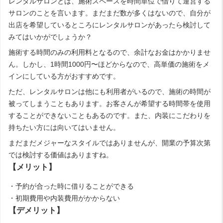
レンタルサロンとは、施術スペースを時間単位で借りて運営する
サロンのことを言います。まだまだ数が多くはないので、自分が
出店を希望しているところにレンタルサロンがあったら検討して
みてはいかがでしょうか？
施術する時間のみの利用料となるので、余計なお金はかかりませ
ん。しかし、1時間1000円〜ほどからなので、高単価の施術をメ
インにしている方がおすすめです。
ただ、レンタルサロンは他にも利用者がいるので、施術の時間が
被ってしまうこともあります。お客さんが希望する時間帯を使用
することができないこともあるのです。また、内装にこだわりを
持ちたい方には向いてはいません。
まだまだメジャーなスタイルではありませんが、開業の予算次第
では検討する価値はありますね。
【メリット】
・予約が合った時に借りることができる
・初期費用や内装費用がかからない
【デメリット】