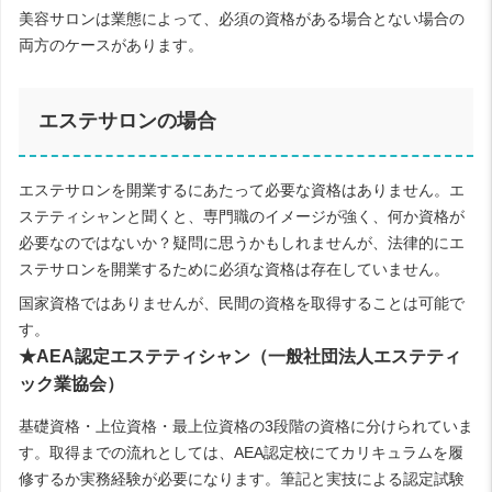
美容サロンは業態によって、必須の資格がある場合とない場合の
両方のケースがあります。
エステサロンの場合
エステサロンを開業するにあたって必要な資格はありません。エ
ステティシャンと聞くと、専門職のイメージが強く、何か資格が
必要なのではないか？疑問に思うかもしれませんが、法律的にエ
ステサロンを開業するために必須な資格は存在していません。
国家資格ではありませんが、民間の資格を取得することは可能で
す。
★AEA認定エステティシャン（一般社団法人エステティ
ック業協会）
基礎資格・上位資格・最上位資格の3段階の資格に分けられていま
す。取得までの流れとしては、AEA認定校にてカリキュラムを履
修するか実務経験が必要になります。筆記と実技による認定試験