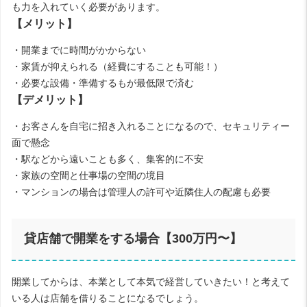
も力を入れていく必要があります。
【メリット】
・開業までに時間がかからない
・家賃が抑えられる（経費にすることも可能！）
・必要な設備・準備するもが最低限で済む
【デメリット】
・お客さんを自宅に招き入れることになるので、セキュリティー
面で懸念
・駅などから遠いことも多く、集客的に不安
・家族の空間と仕事場の空間の境目
・マンションの場合は管理人の許可や近隣住人の配慮も必要
貸店舗で開業をする場合【300万円〜】
開業してからは、本業として本気で経営していきたい！と考えて
いる人は店舗を借りることになるでしょう。