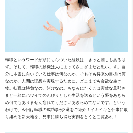
転職というワードが頭にちらついた経験は、きっと誰しもあるは
ず。そして、転職の動機は人によってさまざまだと思います。自
分に本当に向いている仕事は何なのか。そもそも将来の目標は何
なのか。人間は理想を実現するために、どこまでも貪欲な生き
物。転職は勝負なの。賭けなの。ちなみにたくこは素敵な旦那さ
まと一緒にハワイでのんびりとした生活を送るという夢をあきら
め何でもありません忘れてくださいあきらめてないです。という
わけで、今回は転職の成功事例3選をご紹介！イキイキと仕事に取
り組める新天地を、見事に勝ち得た実例をとくとご覧あれ！