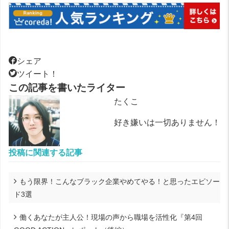
シェア
ツイート！
この記事を書いたライター
たくこ
好き嫌いは一切ありません！
投稿に関連する記事
もう限界！こんなブラック企業やめてやる！と思ったエピソー
ド3選
働くあなたが主人公！現場の声から職場を活性化『第4回