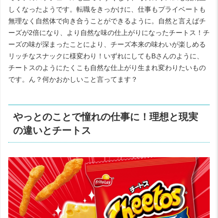
しくなったようです。転職をきっかけに、仕事もプライベートも
無理なく自然体で向き合うことができるように。自然と言えばチ
ーズが2倍になり、より自然な味の仕上がりになった
チートス
！チ
ーズの味が深まったことにより、チーズ本来の味わいが楽しめる
リッチなスナックに様変わり！いずれにしてもBさんのように、
チートスのようにたくこも自然な仕上がり生まれ変わりたいもの
です。ん？何かおかしいこと言ってます？
やっとのことで憧れの仕事に！理想と現実
の違いとチートス