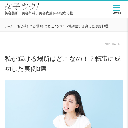
美容整形、美容外科、美容皮膚科を徹底比較
MENU
»
私が輝ける場所はどこなの！？転職に成功した実例3選
ホーム
2019-04-02
私が輝ける場所はどこなの！？転職に成
功した実例3選