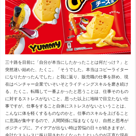
三十路を目前に「自分が本当にしたかったことは何だっけ？」と
突然迷い始めた、たくこ。「そうでした。本当はコピーライター
になりたかったんでした」と我に返り、販売職の仕事を辞め、現
在はベンチャー企業でいそいそとライティングスキルを磨き続け
る、たくこ。転職して一番よかったと思うことは、仕事そのもの
に対するストレスがないこと。思った以上に地味で目立たない仕
事ですが、仕事をすること自体にストレスがないということは、
こんなに体を軽くするものなのかと。仕事のスキルを上げること
に意識が集中するので、人間関係に悩まなくなり、自然と思考が
ポジティブに。アイデアが出ない時は苦悩の日々が続きますが、
余計なストレスに振り回されなくなった！というのが正直な現在