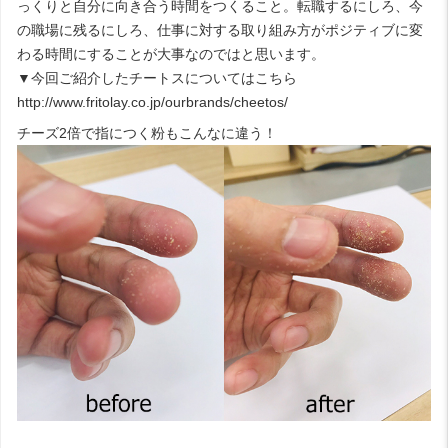
っくりと自分に向き合う時間をつくること。転職するにしろ、今
の職場に残るにしろ、仕事に対する取り組み方がポジティブに変
わる時間にすることが大事なのではと思います。
▼今回ご紹介したチートスについてはこちら
http://www.fritolay.co.jp/ourbrands/cheetos/
チーズ2倍で指につく粉もこんなに違う！