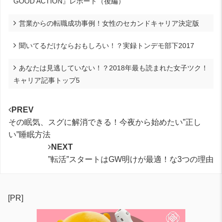
GOOD ACTION』レポート（後編）
営業からの転職成功事例！女性のセカンドキャリア決定版
聞いてるだけならおもしろい！？実録トンデモ部下2017
あなたは見逃していない！？2018年最も読まれた女子ツク！
キャリア記事トップ5
PREV
その眠気、スグに解消できる！今夜から始めたい”正し
い”睡眠方法
NEXT
”転活”スタートはGW明けが最適！な3つの理由
[PR]