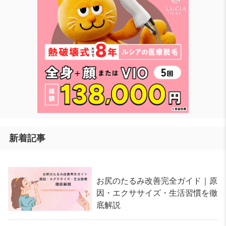
新着記事
お尻のたるみ改善完全ガイド｜原
因・エクササイズ・生活習慣を徹
底解説