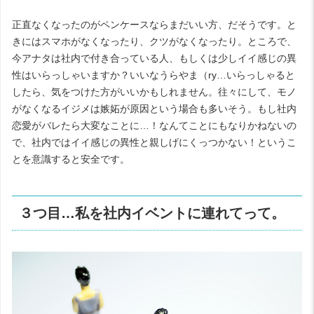
正直なくなったのがペンケースならまだいい方、だそうです。と
きにはスマホがなくなったり、クツがなくなったり。ところで、
今アナタは社内で付き合っている人、もしくは少しイイ感じの異
性はいらっしゃいますか？いいなうらやま（ry…いらっしゃると
したら、気をつけた方がいいかもしれません。往々にして、モノ
がなくなるイジメは嫉妬が原因という場合も多いそう。もし社内
恋愛がバレたら大変なことに…！なんてことにもなりかねないの
で、社内ではイイ感じの異性と親しげにくっつかない！というこ
とを意識すると安全です。
３つ目…私を社内イベントに連れてって。