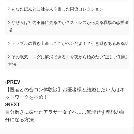
あなたほんとに社会人？困った同僚コレクション
なぜ人は社内不倫に走るのか？ストレスから見る職場の恋愛磁
場
トラブルの置き土産…ここがヘンだよ！？引き継ぎあるある話
その眠気、スグに解消できる！今夜から始めたい”正しい”睡眠
方法
PREV
【医者との合コン体験談】お医者様と結婚したい人はネ
ットワークを掴め！
NEXT
自分磨きに疲れたアラサー女子へ……無理せず理想の自
分になる方法