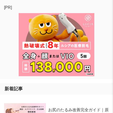
[PR]
新着記事
お尻のたるみ改善完全ガイド｜原