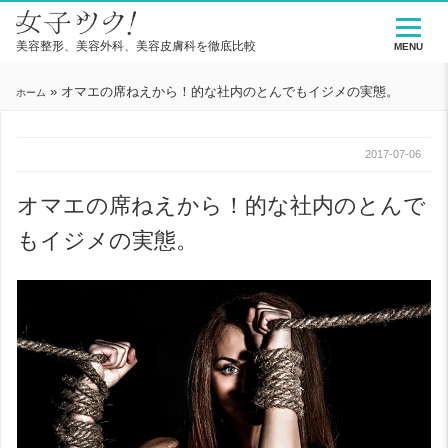
美容整形、美容外科、美容皮膚科を徹底比較
MENU
»
オマエの席ねえから！的な社内のとんでもイジメの実態。
ホーム
2017-07-06
オマエの席ねえから！的な社内のとんで
もイジメの実態。