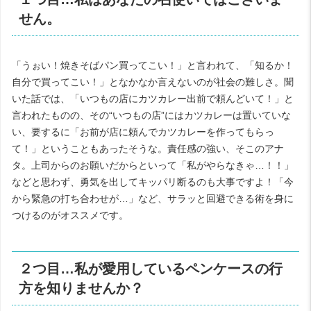
せん。
「うぉい！焼きそばパン買ってこい！」と言われて、「知るか！
自分で買ってこい！」となかなか言えないのが社会の難しさ。聞
いた話では、「いつもの店にカツカレー出前で頼んどいて！」と
言われたものの、その“いつもの店”にはカツカレーは置いていな
い、要するに「お前が店に頼んでカツカレーを作ってもらっ
て！」ということもあったそうな。責任感の強い、そこのアナ
タ。上司からのお願いだからといって「私がやらなきゃ…！！」
などと思わず、勇気を出してキッパリ断るのも大事ですよ！「今
から緊急の打ち合わせが…」など、サラッと回避できる術を身に
つけるのがオススメです。
２つ目…私が愛用しているペンケースの行
方を知りませんか？