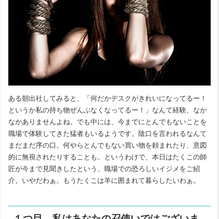
ある朝出社してみると、「何だかデスクがきれいになってるー！
というか私の持ち物ぜんぶなくなってるー！」なんて経験、なか
なかありませんよね。でも中には、今までにとんでもないことを
職場で体験してきた猛者もいるようです。陰口を言われるなんて
まだまだ序の口。何やらとんでもない買い物を頼まれたり、意図
的に無視されたりすることも。というわけで、本日はたくこの師
匠が今まで見聞きしたという、職場での恐ろしいイジメをご紹
介。いやだわぁ。もうたくこは羊に囲まれて暮らしたいわぁ。
１つ目…私はあなたの召使いではございま