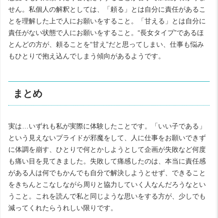
せん。私個人の解釈としては、「頼る」とは自分に責任があるこ
とを理解した上で人にお願いをすること。「甘える」とは自分に
責任がない状態で人にお願いをすること。“長女タイプ”であるほ
とんどの方が、頼ることを“甘え”だと思ってしまい、仕事も悩み
もひとりで抱え込んでしまう傾向があるようです。
まとめ
実は…いずれも私が実際に体験したことです。「いい子である」
という見えないプライドが邪魔をして、人に仕事をお願いできず
に体調を崩す、ひとりで何とかしようとして企画が失敗など何度
も痛い目を見てきました。失敗して痛感したのは、本当に責任感
がある人は何でもかんでも自分で解決しようとせず、できること
をきちんとこなしながら周りと協力していく人なんだろうなとい
うこと。これを読んで私と同じような思いをする方が、少しでも
減ってくれたらうれしい限りです。