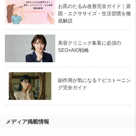
お尻のたるみ改善完全ガイド｜原
因・エクササイズ・生活習慣を徹
底解説
美容クリニック集客に必須の
SEO×AIO戦略
副作用が気になる？ピコトーニン
グ完全ガイド
メディア掲載情報