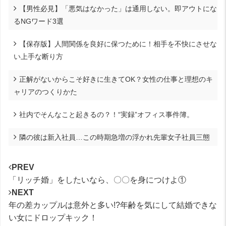
【男性必見】「悪気はなかった」は通用しない。即アウトにな
るNGワード3選
【保存版】人間関係を良好に保つために！相手を不快にさせな
い上手な断り方
正解がないからこそ好きに生きてOK？女性の仕事と理想のキ
ャリアのつくりかた
社内でそんなこと起きるの？！“実録”オフィス事件簿。
隣の彼は新入社員…この時期急増の浮かれ先輩女子社員三態
PREV
「リッチ婚」をしたいなら、〇〇を身につけよ①
NEXT
年の差カップルは意外と多い!?年齢を気にして結婚できな
い女にドロップキック！