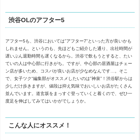
渋谷OLのアフター5
アフター5も、渋谷においては”アフター7”といった方が良いかも
しれません。というのも、先ほどもご紹介した通り、出社時間が
遅いぶん退勤時間も遅くなるから。渋谷で飲もうとすると、たい
ていの人は中心部に行きがち。ですが、中心部の居酒屋はチェー
ン店が多いため、コスパが良いお店が少なめなんです…。そこ
で、女子ツク“編集部がオススメしたいのは”神泉”！渋谷駅からは
少しだけ歩きますが、値段は抑え気味でおいしいお店がたくさん
並んでいます。道玄坂をまっすぐ登っていくと着くので、ぜひ一
度足を伸ばしてみてはいかがでしょうか。
こんな人にオススメ！