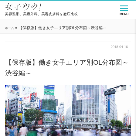
美容整形、美容外科、美容皮膚科を徹底比較
MENU
»
【保存版】働き女子エリア別OL分布図～渋谷編～
ホーム
2018-04-16
【保存版】働き女子エリア別OL分布図～
渋谷編～