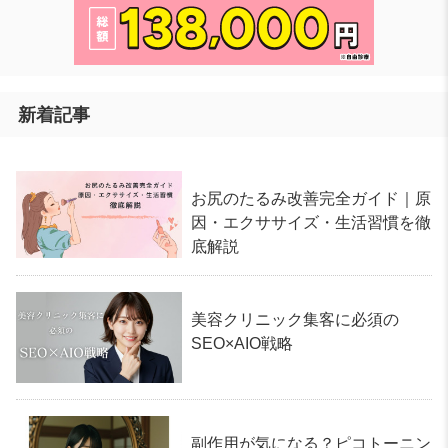
新着記事
お尻のたるみ改善完全ガイド｜原
因・エクササイズ・生活習慣を徹
底解説
美容クリニック集客に必須の
SEO×AIO戦略
副作用が気になる？ピコトーニン