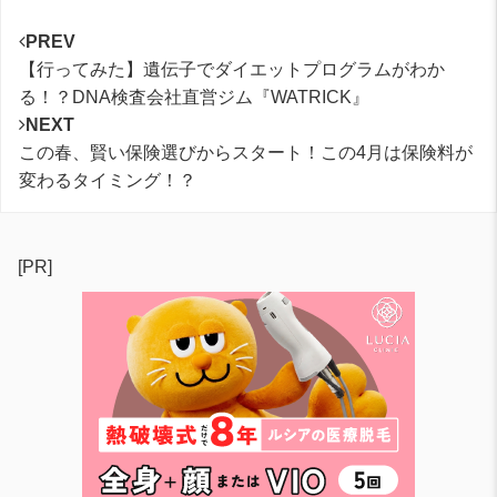
PREV
【行ってみた】遺伝子でダイエットプログラムがわか
る！？DNA検査会社直営ジム『WATRICK』
NEXT
この春、賢い保険選びからスタート！この4月は保険料が
変わるタイミング！？
[PR]