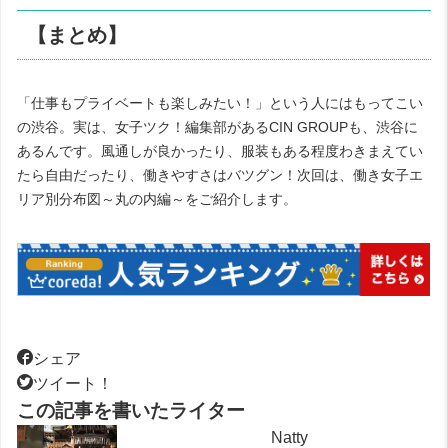
【まとめ】
「仕事もプライベートも楽しみたい！」という人にはもってこい
の渋谷。実は、女子ツク！編集部がある
CIN GROUP
も、渋谷に
あるんです。風通しが良かったり、服装もある程度わきまえてい
たら自由だったり、働きやすさはバツグン！次回は、働き女子エ
リア別分布図～丸の内編～をご紹介します。
シェア
ツイート！
この記事を書いたライター
Natty