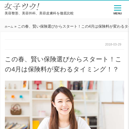
美容整形、美容外科、美容皮膚科を徹底比較
MENU
»
この春、賢い保険選びからスタート！この4月は保険料が変わるタ
ホーム
2018-03-29
この春、賢い保険選びからスタート！こ
の4月は保険料が変わるタイミング！？