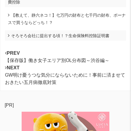
費控除
【教えて、静六ネコ！】七万円の財布と七千円の財布、ボーナ
スで買うならどっち！？
そろそろ会社に提出する頃！？生命保険料控除証明書
PREV
【保存版】働き女子エリア別OL分布図～渋谷編～
NEXT
GW明け憂うつな気分にならないために！事前に済ませて
おきたい五月病徹底対策
[PR]