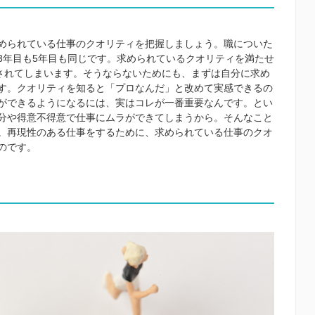
められている仕事のクオリティを把握しましょう。職についた
3年目も5年目も同じです。求められているクオリティを満たせ
押されてしまいます。そうならないためにも、まずは自分に求め
す。クオリティを知ると「プロなんだ」と改めて実感できるの
ができるようになるには、実はコレが一番重要なんです。とい
分や得意不得意で仕事にムラができてしまうから。そんなこと
。再現性のある仕事をするために、求められている仕事のクオ
のです。