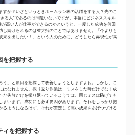
ますか？いざというときホームラン級の活躍をする人？先のこ
できる人”であるのは間違いないですが、本当にビジネススキル
現性が高い人が仕事ができるのかというと、一度した成功を何回
功し続けられるのは並大抵のことではありません。「今よりも
成果を出したい！」という人のために、どうしたら再現性が高
因を把握する
ろう」と原因を把握して改善しようとしますよね。しかし、こ
にはなれません。振り返り作業は、ミスをした時だけでなく成
ただ失敗だけを振り返っているようでは、同じミスは防げても
しまいます。成功にも必ず要因があります。それをしっかり把
かるようになるはず。それが安定して高い成果をあげつづける
ティを把握する