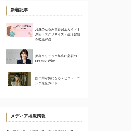
新着記事
お尻のたるみ改善完全ガイド｜
原因・エクササイズ・生活習慣
を徹底解説
美容クリニック集客に必須の
SEO×AIO戦略
副作用が気になる？ピコトーニ
ング完全ガイド
メディア掲載情報