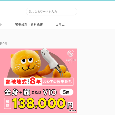
ト
審美歯科・歯科矯正
コラム
[PR]