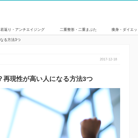
若返り・アンチエイジング
二重整形・二重まぶた
痩身・ダイエッ
なる方法3つ
2017-12-18
？再現性が高い人になる方法3つ