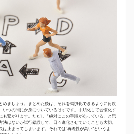
とめましょう。まとめた後は、それを習慣化できるように何度
、いつの間にか身についているはずです。手順化して習慣化す
にも繋がります。ただし「絶対にこの手順があっている」と思
方法はないか試行錯誤して、日々進化させていくことも大切。
長は止まってしまいます。それでは”再現性が高い”というよ