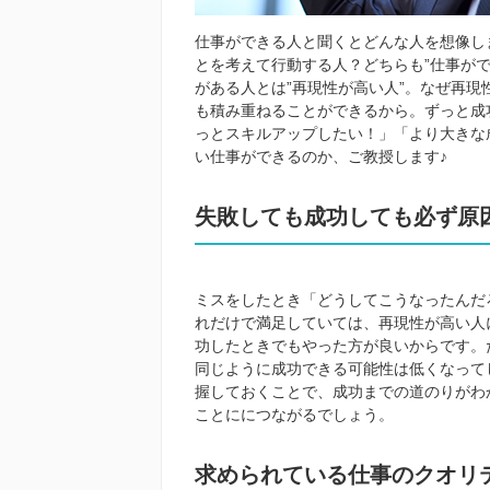
仕事ができる人と聞くとどんな人を想像し
とを考えて行動する人？どちらも”仕事が
がある人とは”再現性が高い人”。なぜ再
も積み重ねることができるから。ずっと成
っとスキルアップしたい！」「より大きな
い仕事ができるのか、ご教授します♪
失敗しても成功しても必ず原
ミスをしたとき「どうしてこうなったんだ
れだけで満足していては、再現性が高い人
功したときでもやった方が良いからです。
同じように成功できる可能性は低くなって
握しておくことで、成功までの道のりがわ
ことににつながるでしょう。
求められている仕事のクオリ