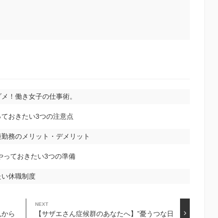
ダメ！働き女子の仕事術。
ておきたい3つの注意点
短勤務のメリット・デメリット
やっておきたい3つの準備
たい休職制度
NEXT
見から
【サザエさん症候群のあなたへ】”憂うつな日