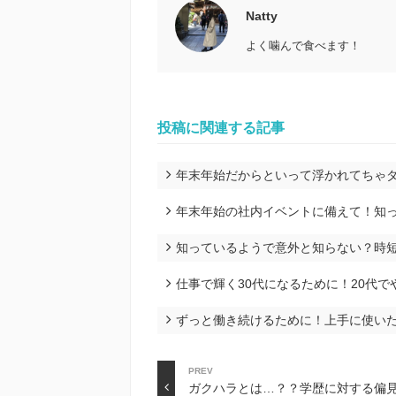
Natty
よく噛んで食べます！
投稿に関連する記事
年末年始だからといって浮かれてちゃ
年末年始の社内イベントに備えて！知っ
知っているようで意外と知らない？時
仕事で輝く30代になるために！20代で
ずっと働き続けるために！上手に使い
PREV
ガクハラとは…？？学歴に対する偏