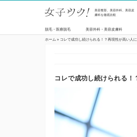
美容整形、美容外科、美容皮
膚科を徹底比較
脱毛・医療脱毛
美容外科・美容皮膚科
ホーム
»
コレで成功し続けられる！？再現性が高い人に
コレで成功し続けられる！