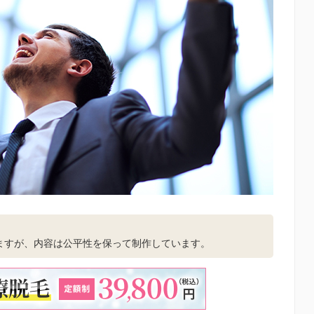
。
ますが、内容は公平性を保って制作しています。