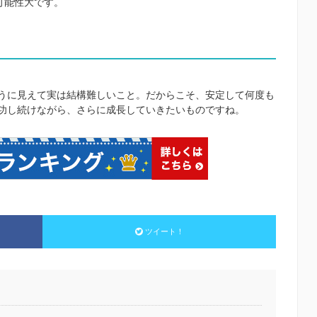
可能性大です。
うに見えて実は結構難しいこと。だからこそ、安定して何度も
功し続けながら、さらに成長していきたいものですね。
ツイート！