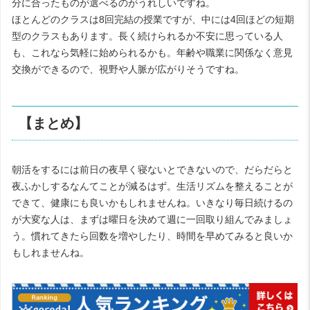
分に合ったものが選べるのがうれしいですね。
ほとんどのクラスは8回完結の授業ですが、中には4回ほどの短期
型のクラスもあります。長く続けられるか不安に思っている人
も、これなら気軽に始められるかも。年齢や職業に関係なく意見
交換ができるので、視野や人脈が広がりそうですね。
【まとめ】
朝活をするには前日の夜早く寝ないとできないので、だらだらと
夜ふかしするなんてことが減るはず。生活リズムを整えることが
できて、健康にも良いかもしれませんね。いきなり毎日続けるの
が大変な人は、まずは曜日を決めて週に一回取り組んでみましょ
う。慣れてきたら回数を増やしたり、時間を早めてみると良いか
もしれませんね。