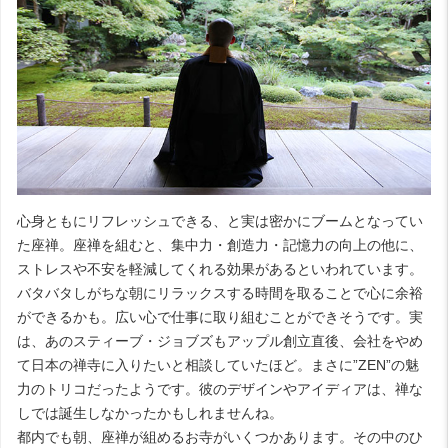
心身ともにリフレッシュできる、と実は密かにブームとなってい
た座禅。座禅を組むと、集中力・創造力・記憶力の向上の他に、
ストレスや不安を軽減してくれる効果があるといわれています。
バタバタしがちな朝にリラックスする時間を取ることで心に余裕
ができるかも。広い心で仕事に取り組むことができそうです。実
は、あのスティーブ・ジョブズもアップル創立直後、会社をやめ
て日本の禅寺に入りたいと相談していたほど。まさに”ZEN”の魅
力のトリコだったようです。彼のデザインやアイディアは、禅な
しでは誕生しなかったかもしれませんね。
都内でも朝、座禅が組めるお寺がいくつかあります。その中のひ