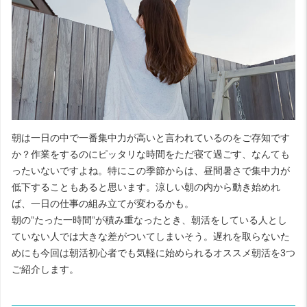
朝は一日の中で一番集中力が高いと言われているのをご存知です
か？作業をするのにピッタリな時間をただ寝て過ごす、なんても
ったいないですよね。特にこの季節からは、昼間暑さで集中力が
低下することもあると思います。涼しい朝の内から動き始めれ
ば、一日の仕事の組み立てが変わるかも。
朝の”たった一時間”が積み重なったとき、朝活をしている人とし
ていない人では大きな差がついてしまいそう。遅れを取らないた
めにも今回は朝活初心者でも気軽に始められるオススメ朝活を3つ
ご紹介します。