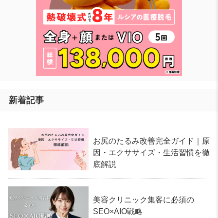
新着記事
お尻のたるみ改善完全ガイド｜原
因・エクササイズ・生活習慣を徹
底解説
美容クリニック集客に必須の
SEO×AIO戦略