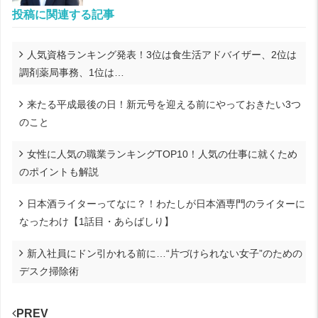
投稿に関連する記事
人気資格ランキング発表！3位は食生活アドバイザー、2位は
調剤薬局事務、1位は…
来たる平成最後の日！新元号を迎える前にやっておきたい3つ
のこと
女性に人気の職業ランキングTOP10！人気の仕事に就くため
のポイントも解説
日本酒ライターってなに？！わたしが日本酒専門のライターに
なったわけ【1話目・あらばしり】
新入社員にドン引かれる前に…“片づけられない女子”のための
デスク掃除術
PREV