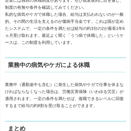
企業には独自の休職制度があります。ぜひ就業規則に目を通し、
制度の有無や条件を確認してみてください。
私的な病気やケガで休職した場合、給与は支払われないのが一般
的。その間の生活を支えるのが傷病手当金です。これは国が定め
たシステムで、一定の条件を満たせば給与の約3分の2が最長1年6
ヵ月受け取れます。最近よく聞く「うつ病で休職した」というケ
ースは、この制度を利用しています。
業務中の病気やケガによる休職
業務中（通勤途中も含む）に発生した病気やケガで仕事を休まな
ければならなくなった場合は、労働災害保険（いわゆる労災）が
適用されます。一定の条件を満たせば、復職できるレベルに回復
するまで給与の約8割を受け取ることができます。
まとめ