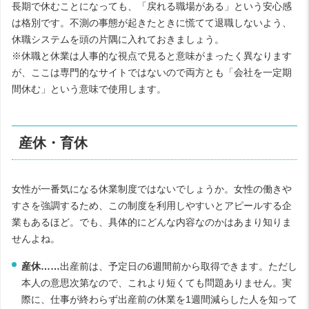
長期で休むことになっても、「戻れる職場がある」という安心感
は格別です。不測の事態が起きたときに慌てて退職しないよう、
休職システムを頭の片隅に入れておきましょう。
※休職と休業は人事的な視点で見ると意味がまったく異なります
が、ここは専門的なサイトではないので両方とも「会社を一定期
間休む」という意味で使用します。
産休・育休
女性が一番気になる休業制度ではないでしょうか。女性の働きや
すさを強調するため、この制度を利用しやすいとアピールする企
業もあるほど。でも、具体的にどんな内容なのかはあまり知りま
せんよね。
産休……
出産前は、予定日の6週間前から取得できます。ただし
本人の意思次第なので、これより短くても問題ありません。実
際に、仕事が終わらず出産前の休業を1週間減らした人を知って