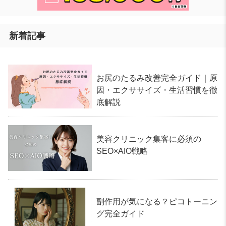
新着記事
お尻のたるみ改善完全ガイド｜原
因・エクササイズ・生活習慣を徹
底解説
美容クリニック集客に必須の
SEO×AIO戦略
副作用が気になる？ピコトーニン
グ完全ガイド