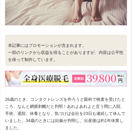
本記事にはプロモーションが含まれます。
一部のリンクから収益を得ることがありますが、内容は公平性
を保って制作しています。
26歳のとき、コンタクトレンズを作ろうと眼科で検査を受けたと
ころ、なんと網膜剥離だと判明！あれよあれよと言う間に入院、
手術、退院、休養となり、気づけば会社を23日も連続して休んで
いました。34歳のときには妊娠が判明し、出産後は約1年休業し
ました。