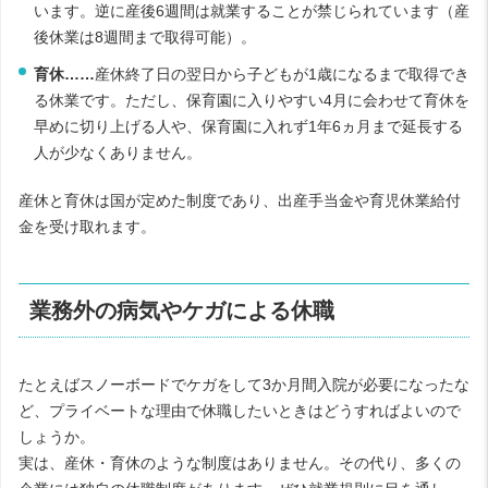
います。逆に産後6週間は就業することが禁じられています（産
後休業は8週間まで取得可能）。
育休……
産休終了日の翌日から子どもが1歳になるまで取得でき
る休業です。ただし、保育園に入りやすい4月に会わせて育休を
早めに切り上げる人や、保育園に入れず1年6ヵ月まで延長する
人が少なくありません。
産休と育休は国が定めた制度であり、出産手当金や育児休業給付
金を受け取れます。
業務外の病気やケガによる休職
たとえばスノーボードでケガをして3か月間入院が必要になったな
ど、プライベートな理由で休職したいときはどうすればよいので
しょうか。
実は、産休・育休のような制度はありません。その代り、多くの