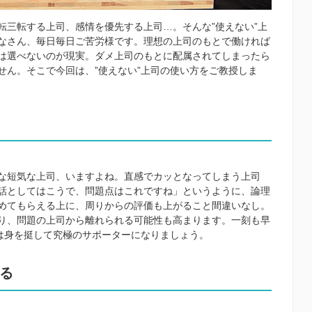
転三転する上司、感情を優先する上司…。そんな”使えない”上
なさん、毎日毎日ご苦労様です。理想の上司のもとで働ければ
は選べないのが現実。ダメ上司のもとに配属されてしまったら
せん。そこで今回は、”使えない”上司の使い方をご教授しま
な短気な上司、いますよね。直感でカッとなってしまう上司
話としてはこうで、問題点はこれですね」というように、論理
めてもらえる上に、周りからの評価も上がること間違いなし。
り、問題の上司から離れられる可能性も高まります。一刻も早
今は身を挺して究極のサポーターになりましょう。
ける