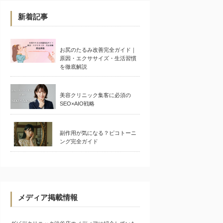
新着記事
お尻のたるみ改善完全ガイド｜
原因・エクササイズ・生活習慣
を徹底解説
美容クリニック集客に必須の
SEO×AIO戦略
副作用が気になる？ピコトーニ
ング完全ガイド
メディア掲載情報