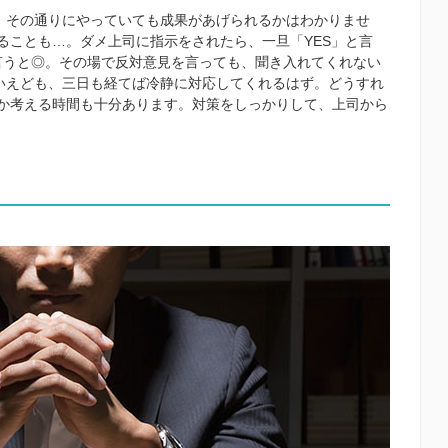
で、その通りにやっていても成果があげられるかはわかりませ
ることも…。ダメ上司に指示をされたら、一旦「YES」と言
を言うと◎。その場で反対意見を言っても、聞き入れてくれない
といえども、三日も経てば冷静に対応してくれるはず。どうすれ
か考える時間も十分あります。対策をしっかりして、上司から