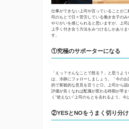
仕事ができない上司や言っていることが二
司のもとで日々苦労している働き女子のみ
やりがいを感じられると思いますが、上司
上手く付き合う方法をみつけるしかありま
す。
①究極のサポーターになる
「えっ？そんなことで怒る？」と思うよう
は、冷静にフォローしましょう。「今のお
的で客観的な意見を言うと◎。上司から認
評価が良くなれば配属が変わる時期が早ま
く”使えない”上司のもとを去れるよう、
②YESとNOをうまく切り分