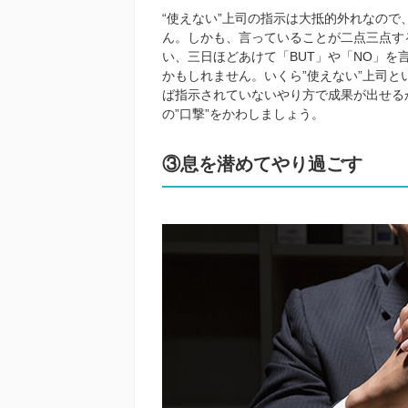
“使えない”上司の指示は大抵的外れなの
ん。しかも、言っていることが二点三点す
い、三日ほどあけて「BUT」や「NO」
かもしれません。いくら”使えない”上司
ば指示されていないやり方で成果が出せる
の”口撃”をかわしましょう。
③息を潜めてやり過ごす