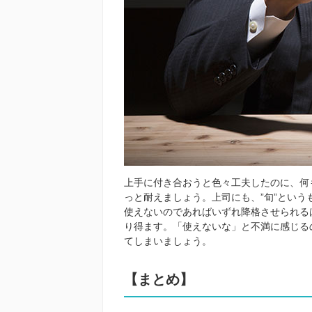
上手に付き合おうと色々工夫したのに、何
っと耐えましょう。上司にも、”旬”とい
使えないのであればいずれ降格させられる
り得ます。「使えないな」と不満に感じる
てしまいましょう。
【まとめ】