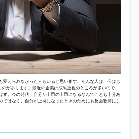
も変えられなかった人もいると思います。そんな人は、今はじ
うものがあります。最近の企業は成果重視のところが多いので、
はず。今の時代、自分が上司の上司になるなんてことも十分あ
のではなく、自分が上司になったときのためにも反面教師にし