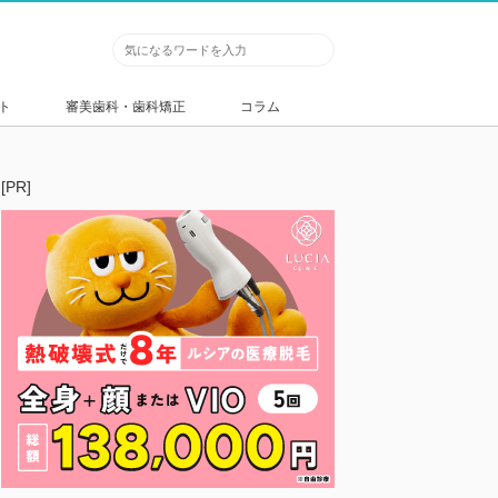
ト
審美歯科・歯科矯正
コラム
[PR]