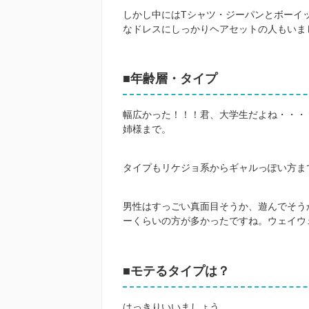
しかし中にはTシャツ・ジーパンとボーイ
なドレスにしっかりヘアセットの人もいまし
■年齢層・タイプ
幅広かった！！！君、大学生だよね・・・
姉様まで。
タイプもリケジョ系からギャルっぽい方ま
男性はすっごい真面目そうか、遊んでそう
ーくらいの方が多かったですね。ウェイウ
■モテるタイプは？
はっきりいいましょう。