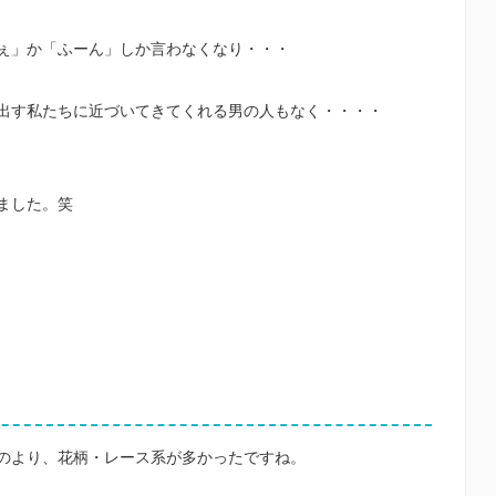
へぇ」か「ふーん」しか言わなくなり・・・
出す私たちに近づいてきてくれる男の人もなく・・・・
ました。笑
のより、花柄・レース系が多かったですね。