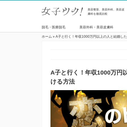
美容整形、美容外科、美容皮
膚科を徹底比較
脱毛・医療脱毛
美容外科・美容皮膚科
ホーム
»
A子と行く！年収1000万円以上の人と結婚し
A子と行く！年収1000万
ける方法