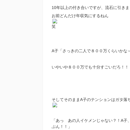
10年以上の付き合いですが、流石に引きま
お前どんだけ年収気にするねん
笑
A子「さっきの二人で８００万くらいかな
いやいや８００万でも十分すごいだろ！！
そしてそのままA子のテンションはガタ落
「あっ あの人イケメンじゃない？！A子
ぶん！！」