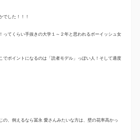
かでした！！！
！ってくらい手抜きの大学１～２年と思われるボーイッシュ女
こでポイントになるのは「読者モデル」っぽい人！そして適度
じの、例えるなら冨永 愛さんみたいな方は、壁の花率高かっ