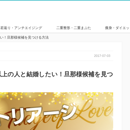
若返り・アンチエイジング
二重整形・二重まぶた
痩身・ダイエッ
たい！旦那様候補を見つける方法
2017-07-03
円以上の人と結婚したい！旦那様候補を見つ