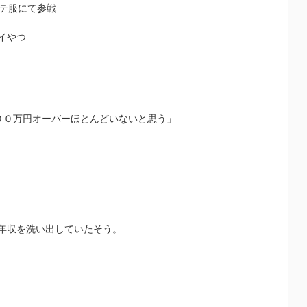
モテ服にて参戦
イやつ
００万円オーバーほとんどいないと思う」
年収を洗い出していたそう。