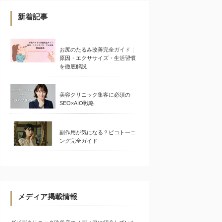
新着記事
お尻のたるみ改善完全ガイド｜
原因・エクササイズ・生活習慣
を徹底解説
美容クリニック集客に必須の
SEO×AIO戦略
副作用が気になる？ピコトーニ
ング完全ガイド
メディア掲載情報