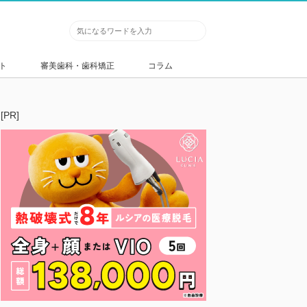
ト
審美歯科・歯科矯正
コラム
[PR]