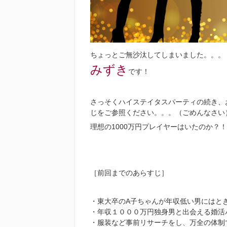
ちょっとご無沙汰してしまいました。。。
みずき
です！
さっそくハイステイタスパーティの続き、
じをご参照ください。。。（ごめんなさい
理想の1000万円プレイヤーはいたのか？
［前回までのあらすじ］
・東大卒のA子ちゃんが年収低い男にはと
・年収１０００万円独身男と出会える婚活
・服装など事前リサーチをし、万全の体制