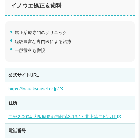
イノウエ矯正＆歯科
矯正治療専門のクリニック
経験豊富な専門医による治療
一般歯科も併設
公式サイトURL
https://inouekyousei.or.jp/
住所
〒562-0004 大阪府箕面市牧落3-13-17 井上第二ビル1F
電話番号