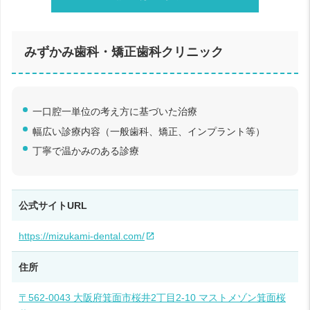
みずかみ歯科・矯正歯科クリニック
一口腔一単位の考え方に基づいた治療
幅広い診療内容（一般歯科、矯正、インプラント等）
丁寧で温かみのある診療
公式サイトURL
https://mizukami-dental.com/
住所
〒562-0043 大阪府箕面市桜井2丁目2-10 マストメゾン箕面桜