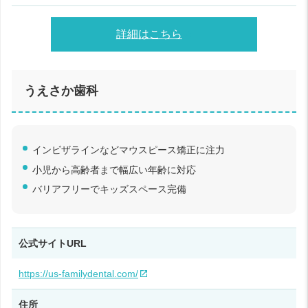
詳細はこちら
うえさか歯科
インビザラインなどマウスピース矯正に注力
小児から高齢者まで幅広い年齢に対応
バリアフリーでキッズスペース完備
公式サイトURL
https://us-familydental.com/
住所