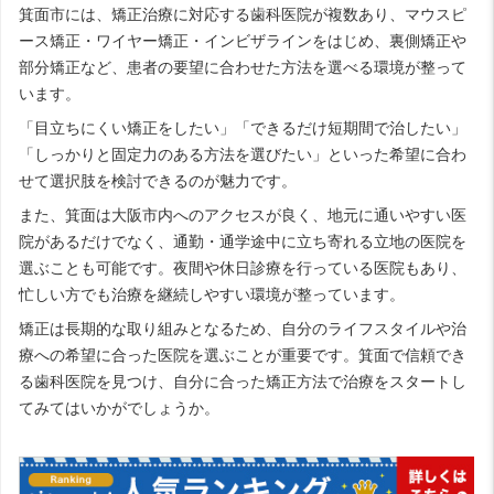
箕面市には、矯正治療に対応する歯科医院が複数あり、マウスピ
ース矯正・ワイヤー矯正・インビザラインをはじめ、裏側矯正や
部分矯正など、患者の要望に合わせた方法を選べる環境が整って
います。
「目立ちにくい矯正をしたい」「できるだけ短期間で治したい」
「しっかりと固定力のある方法を選びたい」といった希望に合わ
せて選択肢を検討できるのが魅力です。
また、箕面は大阪市内へのアクセスが良く、地元に通いやすい医
院があるだけでなく、通勤・通学途中に立ち寄れる立地の医院を
選ぶことも可能です。夜間や休日診療を行っている医院もあり、
忙しい方でも治療を継続しやすい環境が整っています。
矯正は長期的な取り組みとなるため、自分のライフスタイルや治
療への希望に合った医院を選ぶことが重要です。箕面で信頼でき
る歯科医院を見つけ、自分に合った矯正方法で治療をスタートし
てみてはいかがでしょうか。