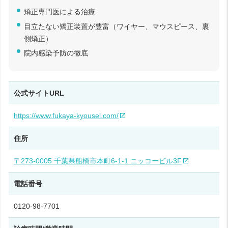
矯正専門医による治療
目立たない矯正装置が豊富（ワイヤー、マウスピース、裏
側矯正）
院内感染予防の徹底
公式サイトURL
https://www.fukaya-kyousei.com/
住所
〒273-0005 千葉県船橋市本町6-1-1 ニッコービル3F
電話番号
0120-98-7701