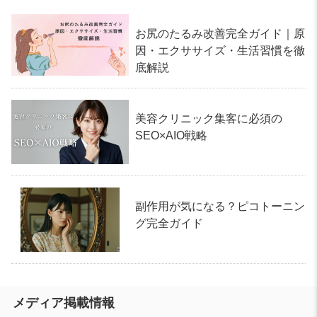
お尻のたるみ改善完全ガイド｜原
因・エクササイズ・生活習慣を徹
底解説
美容クリニック集客に必須の
SEO×AIO戦略
副作用が気になる？ピコトーニン
グ完全ガイド
メディア掲載情報