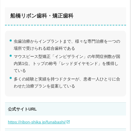
船橋リボン歯科・矯正歯科
虫歯治療からインプラントまで、様々な専門治療を一つの
場所で受けられる総合歯科である
マウスピース型矯正「インビザライン」の年間症例数が国
内第1位、トップの称号「レッドダイヤモンド」を獲得し
ている
多くの経験と実績を持つドクターが、患者一人ひとりに合
わせた治療プランを提案している
公式サイトURL
https://ribon-shika.jp/funabashi/