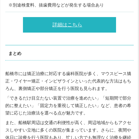
※別途検査料、抜歯費用などが発生する場合あり
詳細はこちら
まとめ
船橋市には矯正治療に対応する歯科医院が多く、マウスピース矯
正・ワイヤー矯正・インビザラインといった代表的な方法はもち
ろん、裏側矯正や部分矯正を行う医院も見られます。
「できるだけ目立たない装置で治療を進めたい」「短期間で部分
的に整えたい」「固定力を重視して矯正したい」など、患者の希
望に応じた治療法を選べる点が魅力です。
また、船橋駅周辺は交通の利便性が高く、周辺地域からもアクセ
スしやすい立地に多くの医院が集まっています。さらに、夜間や
休日に診療を行う医院もあり、忙しい方でも無理なく治療を継続