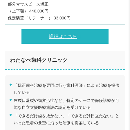
部分マウスピース矯正
（上下顎） 440,000円
保定装置（リテーナー） 33,000円
詳細はこちら
わたなべ歯科クリニック
「矯正歯科治療を専門に行う歯科医師」による治療を提供
している
唇裂口蓋裂や顎変形症など、特定のケースで保険診療が可
能な自立支援医療施設の認定を受けている
「できるだけ歯を抜かない」「できるだけ目立たない」と
いった患者の要望に沿った治療を提案している