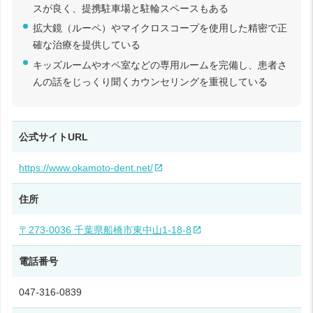
スが良く、提携駐車場と駐輪スペースもある
拡大鏡（ルーペ）やマイクロスコープを使用した精密で正
確な治療を提供している
キッズルームやオペ室などの専用ルームを完備し、患者さ
んの話をじっくり聞くカウンセリングを重視している
公式サイトURL
https://www.okamoto-dent.net/
住所
〒273-0036 千葉県船橋市東中山1-18-8
電話番号
047-316-0839