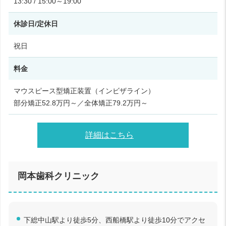
13:30 / 15:00～19:00
休診日/定休日
祝日
料金
マウスピース型矯正装置（インビザライン）
部分矯正52.8万円～／全体矯正79.2万円～
詳細はこちら
岡本歯科クリニック
下総中山駅より徒歩5分、西船橋駅より徒歩10分でアクセ