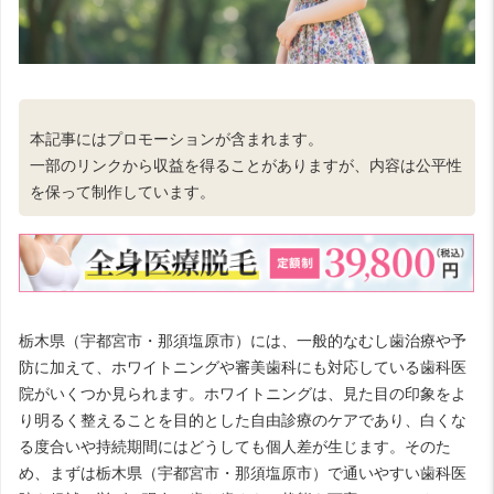
本記事にはプロモーションが含まれます。
一部のリンクから収益を得ることがありますが、内容は公平性
を保って制作しています。
栃木県（宇都宮市・那須塩原市）には、一般的なむし歯治療や予
防に加えて、ホワイトニングや審美歯科にも対応している歯科医
院がいくつか見られます。ホワイトニングは、見た目の印象をよ
り明るく整えることを目的とした自由診療のケアであり、白くな
る度合いや持続期間にはどうしても個人差が生じます。そのた
め、まずは栃木県（宇都宮市・那須塩原市）で通いやすい歯科医