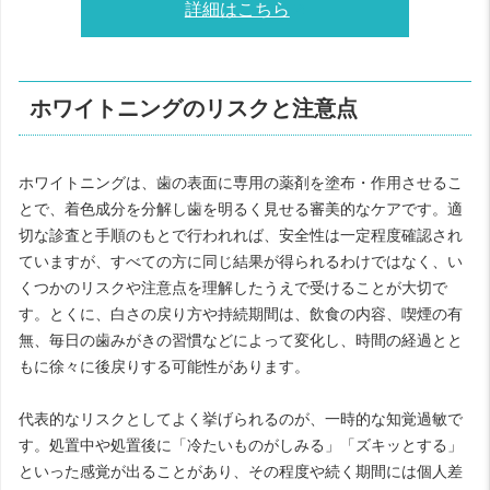
詳細はこちら
ホワイトニングのリスクと注意点
ホワイトニングは、歯の表面に専用の薬剤を塗布・作用させるこ
とで、着色成分を分解し歯を明るく見せる審美的なケアです。適
切な診査と手順のもとで行われれば、安全性は一定程度確認され
ていますが、すべての方に同じ結果が得られるわけではなく、い
くつかのリスクや注意点を理解したうえで受けることが大切で
す。とくに、白さの戻り方や持続期間は、飲食の内容、喫煙の有
無、毎日の歯みがきの習慣などによって変化し、時間の経過とと
もに徐々に後戻りする可能性があります。
代表的なリスクとしてよく挙げられるのが、一時的な知覚過敏で
す。処置中や処置後に「冷たいものがしみる」「ズキッとする」
といった感覚が出ることがあり、その程度や続く期間には個人差