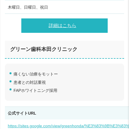
木曜日、日曜日、祝日
詳細はこちら
グリーン歯科本田クリニック
痛くない治療をモットー
患者との対話重視
FAPホワイトニング採用
公式サイトURL
https://sites.google.com/view/greenhonda/%E3%83%9B%E3%