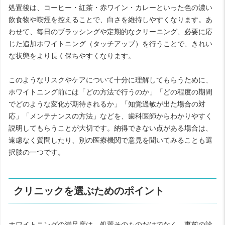
処置後は、コーヒー・紅茶・赤ワイン・カレーといった色の濃い
飲食物や喫煙を控えることで、白さを維持しやすくなります。あ
わせて、毎日のブラッシングや定期的なクリーニング、必要に応
じた追加ホワイトニング（タッチアップ）を行うことで、きれい
な状態をより長く保ちやすくなります。
このようなリスクやケアについて十分に理解してもらうために、
ホワイトニング前には「どの方法で行うのか」「どの程度の期間
でどのような変化が期待されるか」「知覚過敏が出た場合の対
応」「メンテナンスの方法」などを、歯科医師からわかりやすく
説明してもらうことが大切です。納得できない点がある場合は、
遠慮なく質問したり、別の医療機関で意見を聞いてみることも選
択肢の一つです。
クリニックを選ぶためのポイント
ホワイトニングの満足度は、処置そのものだけでなく、事前の診