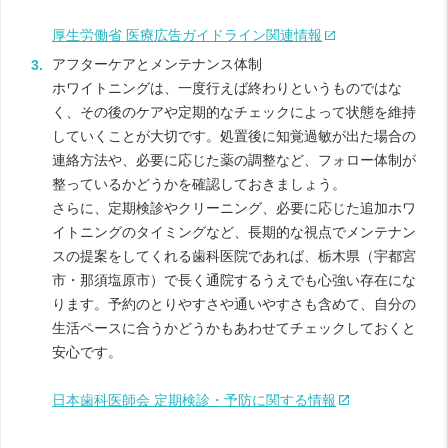
厚生労働省 医療広告ガイドライン関連情報
アフターケアとメンテナンス体制
ホワイトニングは、一度行えば終わりというものではな
く、その後のケアや定期的なチェックによって状態を維持
していくことが大切です。処置後に知覚過敏が出た場合の
連絡方法や、必要に応じた薬の調整など、フォロー体制が
整っているかどうかを確認しておきましょう。
さらに、定期検診やクリーニング、必要に応じた追加ホワ
イトニングのタイミングなど、長期的な視点でメンテナン
スの提案をしてくれる歯科医院であれば、栃木県（宇都宮
市・那須塩原市）で長く通院するうえでも心強い存在にな
ります。予約のとりやすさや通いやすさも含めて、自分の
生活ペースに合うかどうかもあわせてチェックしておくと
安心です。
日本歯科医師会 定期検診・予防に関する情報