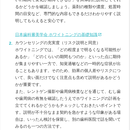
るかどうかを確認しましょう。薬剤の種類や濃度、処置時
間の目安など、専門的な内容もできるだけわかりやすく説
明してもらえると安心です。
日本歯科審美学会 ホワイトニングの基礎知識
カウンセリングの充実度（リスク説明と同意）
ホワイトニングでは、「どの程度まで明るくなる可能性が
あるか」「どのくらいの期間もつのか」といった点に期待
が集まりやすい一方で、知覚過敏などの一時的な症状が出
ることもあります。そのため、効果の個人差やリスクにつ
いて、良い面だけでなく注意点も含めて説明があるかどう
かが重要です。
また、レントゲン撮影や歯周病検査などを通じて、むし歯
や歯周病の有無を確認したうえでホワイトニングの計画を
立ててくれるかどうかもチェックしておきたいポイントで
す。説明が不十分なまま契約を急かすような印象がある場
合は、いったん検討を保留し、別の歯科医院で話を聞いて
みるのも一つの方法です。