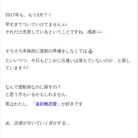
2017年も、もう3月？！
早すぎてついていけてません
それだけ充実しているということですね…感謝
そろそろ本格的に渡航の準備をしなくては
といいつつ、今日もどこかに出逢いは落ちていないのか、と探し
ています
なんで渡航前なのに探すの？
と思う方もいるかもしれません。
実はわたし、
「遠距離恋愛」
が好きです
あ、読者が引いていく音がする…