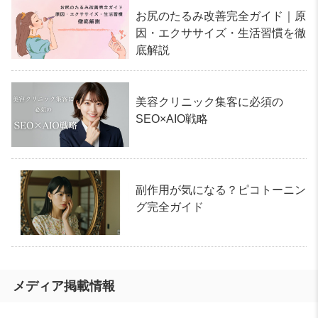
お尻のたるみ改善完全ガイド｜原
因・エクササイズ・生活習慣を徹
底解説
美容クリニック集客に必須の
SEO×AIO戦略
副作用が気になる？ピコトーニン
グ完全ガイド
メディア掲載情報