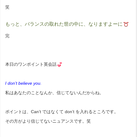
笑
もっと、バランスの取れた世の中に、なりますよーに
完
本日のワンポイント英会話
I don’t believe you.
私はあなたのことなんか、信じてないんだからね。
ポイントは、Can’t ではなくて don’t を入れるところです。
その方がより信じてないニュアンスです。笑