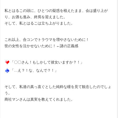
私とはるこの頭に、ひとつの疑惑を植えたまま、会は盛り上が
り、お酒も進み、終焉を迎えました。
そして、私とはるこは立ち上がりました。
これ以上、合コンでトラウマを増やさないために！
世の女性を泣かせないために！←謎の正義感
「〇〇さん！もしかして彼女いますか？！」
「…え？！な、なんで？！」
そして、私達の真っ直ぐとした純粋な瞳を見て観念したのでしょ
う。
商社マンさんは真実を教えてくれました。