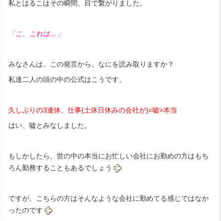
私とはるこはその瞬間、目で繋がりました。
「こ、これは…」
みなさんは、この発言から、なにを読み取りますか？
私達二人の頭の中の公式はこうです。
久しぶりの3連休、仕事(土休日休みの会社が)=嘘>本当
はい、嘘とみなしました。
もしかしたら、世の中の本当にお忙しい会社にお勤めの方はもち
ろん勤務することもあるでしょう
ですが、こちらの方はそんなような会社に勤めてる感じではなか
ったのです