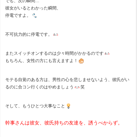
でも、次の瞬間…
彼女がいるとわかった瞬間、
停電ですよ。
不可抗力的に停電です。
またスイッチオンするのは少々時間がかかるのです
もちろん、女性の方にも言えますよ！
モテる自覚のある方は、男性の心を悲しませないよう、彼氏がい
るのに合コン行くのはやめましょう
笑
そして、もうひとつ大事なこと
幹事さんは彼女、彼氏持ちの友達を、誘うべからず。