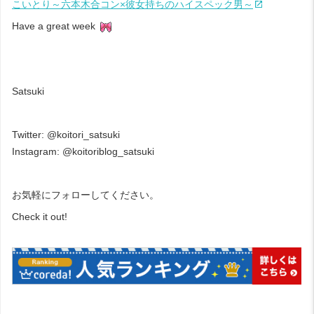
こいとり～六本木合コン×彼女持ちのハイスペック男～
Have a great week
Satsuki
Twitter:
@koitori_satsuki
Instagram:
@koitoriblog_satsuki
お気軽にフォローしてください。
Check it out!