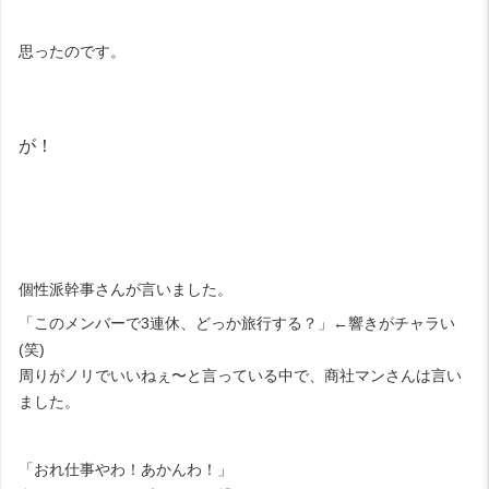
思ったのです。
が！
個性派幹事さんが言いました。
「このメンバーで3連休、どっか旅行する？」←響きがチャラい
(笑)
周りがノリでいいねぇ〜と言っている中で、商社マンさんは言い
ました。
「おれ仕事やわ！あかんわ！」