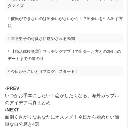
タマイズ
彼氏ができないのは出会いがないから！？出会いを生み出す方
法
年下男子の可愛さに癒やされる瞬間
【婚活体験談②】マッチングアプリで出会った方との2回目の
デートまでの道のり
今日からこいとりブログ、スタート！
PREV
いつかお手本にしたい！恋がしたくなる、海外カップル
のアイデア写真まとめ
NEXT
面倒くさがりなあなたにオススメ！今日から始めたい簡
単な自分磨き4選