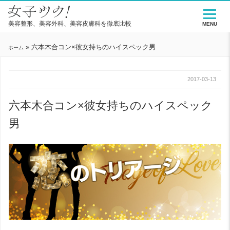
美容整形、美容外科、美容皮膚科を徹底比較
MENU
»
六本木合コン×彼女持ちのハイスペック男
ホーム
2017-03-13
六本木合コン×彼女持ちのハイスペック
男