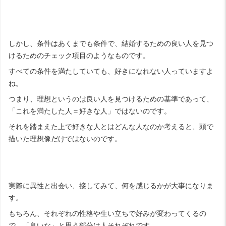
しかし、条件はあくまでも条件で、結婚するための良い人を見つ
けるためのチェック項目のようなものです。
すべての条件を満たしていても、好きになれない人っていますよ
ね。
つまり、理想というのは良い人を見つけるための基準であって、
「これを満たした人＝好きな人」ではないのです。
それを踏まえた上で好きな人とはどんな人なのか考えると、頭で
描いた理想像だけではないのです。
実際に異性と出会い、接してみて、何を感じるかが大事になりま
す。
もちろん、それぞれの性格や生い立ちで好みが変わってくるの
で、「良いな」と思う部分は人それぞれです。