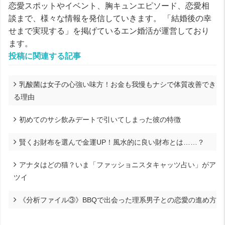
恋愛スポットやイベント、胸キュンエピソード、恋愛相
談まで、様々な情報を発信していきます。 「結婚後の幸
せまで実現する」を掲げているエン婚活が運営しており
ます。
投稿に関連する記事
乳酸菌は女子の心強い味方！お金も我慢もナシで体質改善でき
る理由
初めてのサシ飲みデートで引いてしまった彼の特徴
賢くお財布を選んで金運UP！風水的に良い財布とは……？
アナタはどの猫？いま「ファッショニスタキャッツ占い」がア
ツイ
《分析ファイル③》BBQで出会った理系男子との恋愛の進め方