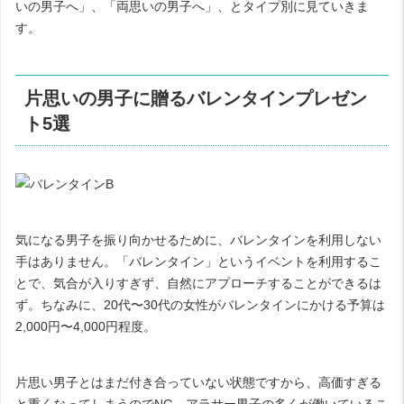
いの男子へ」、「両思いの男子へ」、とタイプ別に見ていきま
す。
片思いの男子に贈るバレンタインプレゼン
ト
5
選
気になる男子を振り向かせるために、バレンタインを利用しない
手はありません。「バレンタイン」というイベントを利用するこ
とで、気合が入りすぎず、自然にアプローチすることができるは
ず。ちなみに、
20
代〜
30
代の女性がバレンタインにかける予算は
2,000
円〜
4,000
円程度。
片思い男子とはまだ付き合っていない状態ですから、高価すぎる
と重くなってしまうので
NG
。アラサー男子の多くが働いているこ