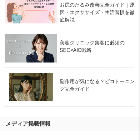
お尻のたるみ改善完全ガイド｜原
因・エクササイズ・生活習慣を徹
底解説
美容クリニック集客に必須の
SEO×AIO戦略
副作用が気になる？ピコトーニン
グ完全ガイド
メディア掲載情報