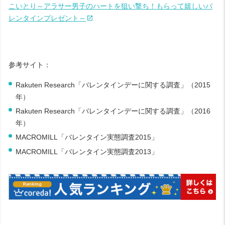
こいとり～アラサー男子のハートを狙い撃ち！もらって嬉しいバ
レンタインプレゼント～
参考サイト：
Rakuten Research
「バレンタインデーに関する調査」（
2015
年）
Rakuten Research
「バレンタインデーに関する調査」（
2016
年）
MACROMILL
「バレンタイン実態調査
2015
」
MACROMILL
「バレンタイン実態調査
2013
」