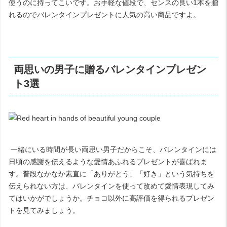
使うのに持ってこいです。お手軽な値段で、センスの良い
1
本を贈
れるのでバレンタインプレゼントに人気の高い商品ですよ。
両思いの男子に贈るバレンタインプレゼン
ト
3
選
一緒にいる時間が長い両思い男子だからこそ、バレンタインには
日頃の感謝を伝えるような愛情あふれるプレゼントが喜ばれま
す。普段なかなか素直に「ありがとう」「好き」という気持ちを
伝えられない方は、バレンタインを使って改めて愛情表現してみ
てはいかがでしょうか。チョコ以外に高評価を得られるプレゼン
トを見てみましょう。