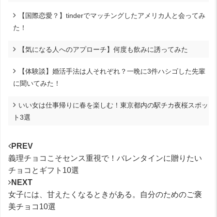
【国際恋愛？】tinderでマッチングしたアメリカ人と会ってみ
た！
【気になる人へのアプローチ】何度も飲みに誘ってみた
【体験談】婚活手法は人それぞれ？一晩に3件ハシゴした先輩
に聞いてみた！
いい女は仕事帰りに春を楽しむ！東京都内の駅チカ夜桜スポッ
ト3選
PREV
義理チョコこそセンス重視で！バレンタインに贈りたい
チョコとギフト10選
NEXT
女子には、甘えたくなるときがある。自分のためのご褒
美チョコ10選