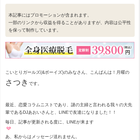
本記事にはプロモーションが含まれます。
一部のリンクから収益を得ることがありますが、内容は公平性
を保って制作しています。
こいとりガールズ(&ボーイズ)のみなさん、こんばんは！月曜の
さつき
です。
最近、恋愛コラムニストであり、謎の主婦と言われる我々の大先
輩であるDJあおいさんと、LINEで友達になりました！！
毎日、記事が更新される度に、LINEが来ます
あ、私からはメッセージ送れません。