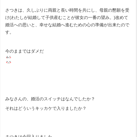
さつきは、久しぶりに両親と長い時間を共にし、母親の懇願を受
け(わたしが結婚して子供産むことが彼女の一番の望み。)改めて
婚活への思いと、幸せな結婚へ進むための心の準備が出来たので
す。
今のままではダメだ
みなさんの、婚活のスイッチはなんでしたか？
それはどういうキッカケで入りましたか？
さつきは今回入りました。