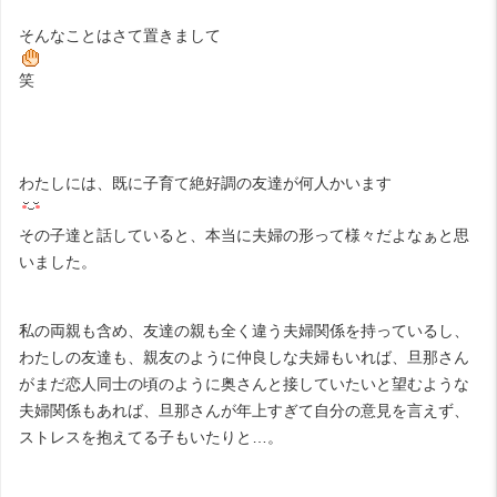
そんなことはさて置きまして
笑
わたしには、既に子育て絶好調の友達が何人かいます
その子達と話していると、本当に夫婦の形って様々だよなぁと思
いました。
私の両親も含め、友達の親も全く違う夫婦関係を持っているし、
わたしの友達も、親友のように仲良しな夫婦もいれば、旦那さん
がまだ恋人同士の頃のように奥さんと接していたいと望むような
夫婦関係もあれば、旦那さんが年上すぎて自分の意見を言えず、
ストレスを抱えてる子もいたりと…。