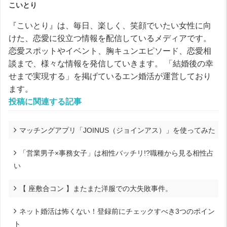
こいとり
『こいとり』は、毎日、楽しく、笑顔でいたい女性に向
けた、恋愛に役立つ情報を配信しているメディアです。
恋愛スポットやイベント、胸キュンエピソード、恋愛相
談まで、様々な情報を発信していきます。 「結婚後の幸
せまで実現する」を掲げているエン婚活が運営しており
ます。
投稿に関連する記事
マッチングアプリ「JOINUS（ジョインアス）」を使ってみた
「営業男子×事務女子」は相性バッチリ!?職種から見る相性占
い
【 座敷合コン 】またまた洋服での大失敗事件。
ネット婚活は怖くない！登録前にチェックすべき3つのポイン
ト