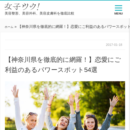
美容整形、美容外科、美容皮膚科を徹底比較
MENU
»
【神奈川県を徹底的に網羅！】恋愛にご利益のあるパワースポット
ホーム
2017-01-18
【神奈川県を徹底的に網羅！】恋愛にご
利益のあるパワースポット54選