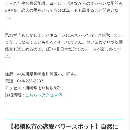
くられた複合商業施設。ヨーロッパさながらのオシャレな街並み
の中を、恋人の手をとって歩けばムードも高まること間違いな
し。
思わず「もしかして、ハネムーンに来ちゃった!?」と錯覚してし
まう……なんてこともあるかもしれません。カフェめぐりや映画
鑑賞も楽しめるので、1日中非日常気分でのデートが楽しめます
よ。
住所：神奈川県川崎市川崎区小川町 4-1
電話：044-223-2333
アクセス：川崎駅より徒歩8分
詳細情報：
こちらへアクセス
【相模原市の恋愛パワースポット】自然に