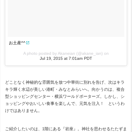
お土産^^
A photo posted by Akaneian (@akane_ian) on
Jul 19, 2015 at 7:01am PDT
どことなく神秘的な雰囲気を放つ中華街に別れを告げ、次はキラ
キラ輝く水辺が美しい港町・みなとみらいへ。向かうのは、複合
型ショッピングセンター・横浜ワールドポーターズ。しかし、シ
ョッピングやおいしい食事を楽しんで、元気を注入！ というわ
けではありません。
ご紹介したいのは、1階にある『岩座』。神社を思わせるたたずま