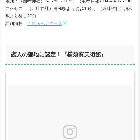
電話：（西叶神社）046-841-0179、（東叶神社）046-841-5300
アクセス：（西叶神社）浦和駅より徒歩16分、（東叶神社）浦和
駅より徒歩20分
詳細情報：
こちらへアクセス
恋人の聖地に認定！『横須賀美術館』