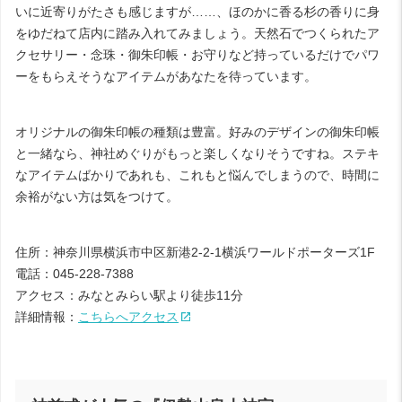
いに近寄りがたさも感じますが……、ほのかに香る杉の香りに身
をゆだねて店内に踏み入れてみましょう。天然石でつくられたア
クセサリー・念珠・御朱印帳・お守りなど持っているだけでパワ
ーをもらえそうなアイテムがあなたを待っています。
オリジナルの御朱印帳の種類は豊富。好みのデザインの御朱印帳
と一緒なら、神社めぐりがもっと楽しくなりそうですね。ステキ
なアイテムばかりであれも、これもと悩んでしまうので、時間に
余裕がない方は気をつけて。
住所：神奈川県横浜市中区新港2-2-1横浜ワールドポーターズ1F
電話：045-228-7388
アクセス：みなとみらい駅より徒歩11分
詳細情報：
こちらへアクセス