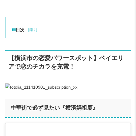
目次
[
]
開く
【横浜市の恋愛パワースポット】ベイエリ
アで恋のチカラを充電！
中華街で必ず見たい『横濱媽祖廟』