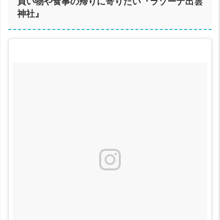
買い物や食事の帰りに寄りたい『ラゾーナ出雲
神社』