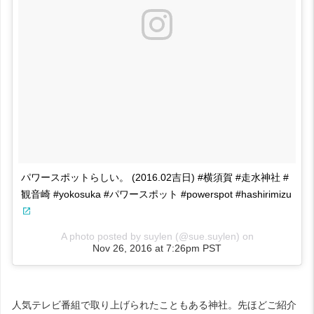
パワースポットらしい。 (2016.02吉日) #横須賀 #走水神社 #
観音崎 #yokosuka #パワースポット #powerspot #hashirimizu
A photo posted by suylen (@sue.suylen) on
Nov 26, 2016 at 7:26pm PST
人気テレビ番組で取り上げられたこともある神社。先ほどご紹介