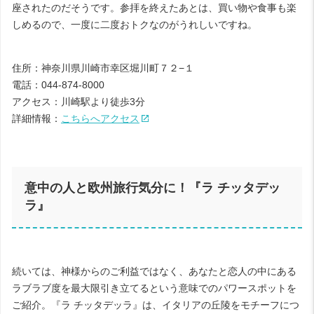
座されたのだそうです。参拝を終えたあとは、買い物や食事も楽
しめるので、一度に二度おトクなのがうれしいですね。
住所：神奈川県川崎市幸区堀川町７２−１
電話：044-874-8000
アクセス：川崎駅より徒歩3分
詳細情報：
こちらへアクセス
意中の人と欧州旅行気分に！『ラ チッタデッ
ラ』
続いては、神様からのご利益ではなく、あなたと恋人の中にある
ラブラブ度を最大限引き立てるという意味でのパワースポットを
ご紹介。『ラ チッタデッラ』は、イタリアの丘陵をモチーフにつ