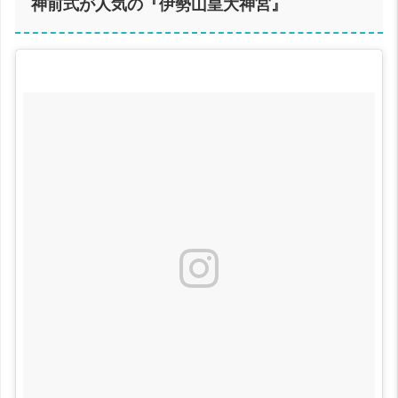
神前式が人気の『伊勢山皇大神宮』