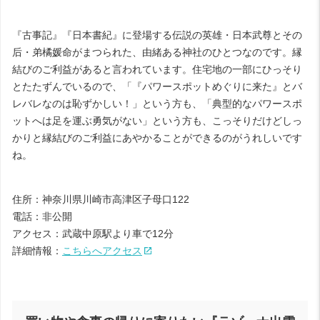
『古事記』『日本書紀』に登場する伝説の英雄・日本武尊とその
后・弟橘媛命がまつられた、由緒ある神社のひとつなのです。縁
結びのご利益があると言われています。住宅地の一部にひっそり
とたたずんでいるので、「『パワースポットめぐりに来た』とバ
レバレなのは恥ずかしい！」という方も、「典型的なパワースポ
ットへは足を運ぶ勇気がない」という方も、こっそりだけどしっ
かりと縁結びのご利益にあやかることができるのがうれしいです
ね。
住所：神奈川県川崎市高津区子母口122
電話：非公開
アクセス：武蔵中原駅より車で12分
詳細情報：
こちらへアクセス