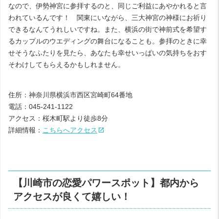
なので、伊勢神宮に参拝するのと、同じご利益にあやかれると言
われているんです！ 関東にいながら、三大神宮の神様にお祈り
できるなんてうれしいですね。また、横浜の街で神前式を希望す
るカップルのウエディングの舞台になることも。参拝のときに幸
せそうなふたりを見たら、あなたも幸せいっぱいの気持ちをおす
そわけしてもらえるかもしれません。
住所：神奈川県横浜市西区宮崎町64番地
電話：045-241-1122
アクセス：桜木町駅より徒歩8分
詳細情報：
こちらへアクセス
【川崎市の恋愛パワースポット】都内から
アクセスが良くて嬉しい！