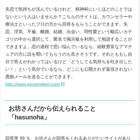
失恋で気持ちが沈んでいるけれど、精神科にいくほどのことでは
ないという人はいませんか？こちらのサイトは、カウンセラーや
療法士といったプロの方から回答をもらうことができます。失
恋、浮気、不倫、離婚、結婚、出会い、同性愛という幅広いカテ
ゴリの中から選択して、匿名で掲示板を利用して相談することが
できますよ。恋の過程で思い悩んでいるなら、経験豊富なアマチ
ュアの方に話を聞いてもらうのも良さそうです。それとももし自
分で答えがわかってはいるけど「どうしても気持ちを吐き出した
い！」という気分でいるなら、どこにも公開されず返信されない
愚痴メールを送ることができます。
http://www.nayamijiten.com/
お坊さんだから伝えられること
「hasunoha」
回答率 99 ％、お坊さんが回答をくれるありがたいサイトがあり