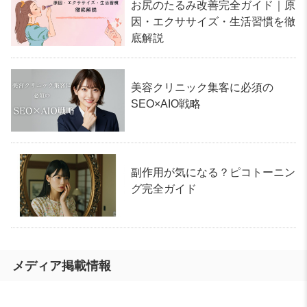
お尻のたるみ改善完全ガイド｜原
因・エクササイズ・生活習慣を徹
底解説
美容クリニック集客に必須の
SEO×AIO戦略
副作用が気になる？ピコトーニン
グ完全ガイド
メディア掲載情報