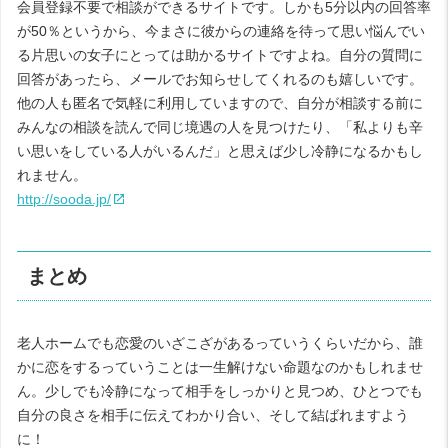
会員登録不要で相談ができるサイトです。しかも5分以内の回答率
が50％というから、今まさに彼からの連絡を待って思い悩んでい
る片思いの女子にとっては助かるサイトですよね。自分の質問に
回答があったら、メールでお知らせしてくれるのも嬉しいです。
他の人も匿名で気軽に利用していますので、自分が相談する前に
みんなの相談を読んで同じ境遇の人を見つけたり、「私よりも辛
い思いをしている人がいるんだ」と思えば少し冷静になるかもし
れません。
http://sooda.jp/
まとめ
老人ホームでも恋愛のいざこざがあるっていうくらいだから、誰
かに恋をするっていうことは一生解けない命題なのかもしれませ
ん。少しでも冷静になって相手をしっかりと見つめ、ひとつでも
自分の良さを相手に伝えてわかり合い、そして結ばれますよう
に！