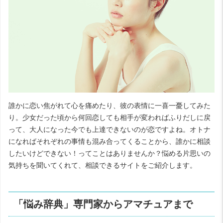
誰かに恋い焦がれて心を痛めたり、彼の表情に一喜一憂してみた
り。少女だった頃から何回恋しても相手が変わればふりだしに戻
って、大人になった今でも上達できないのが恋ですよね。オトナ
になればそれぞれの事情も混み合ってくることから、誰かに相談
したいけどできない！ってことはありませんか？悩める片思いの
気持ちを聞いてくれて、相談できるサイトをご紹介します。
「悩み辞典」専門家からアマチュアまで