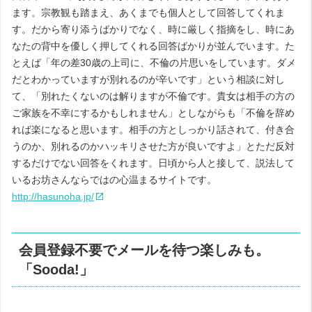
ます。宗教観も踏まえ、あくまでも個人として回答してくれま
す。だから寄り添うばかりでなく、時に厳しく指摘をし、時にあ
なたの背中を優しく押してくれる回答ばかりが並んでいます。た
とえば「年の差30歳の上司に、不倫の片思いをしています。ダメ
だとわかっていますが別れるのが辛いです」という相談に対し
て、「別れたくないのは解りますが不倫です。貴女は相手の方の
ご家族を不幸にするかもしれません」としながらも「不倫を辞め
れば楽になると思います。相手の方としっかり話されて、付き合
うのか、別れるのかハッキリさせた方が良いですよ」とただ反対
するだけでない回答をくれます。日頃から人と接して、説法して
いるお坊さんならではの心温まるサイトです。
http://hasunoha.jp/
会員登録不要でメールを待つ楽しみも。
「Sooda!」