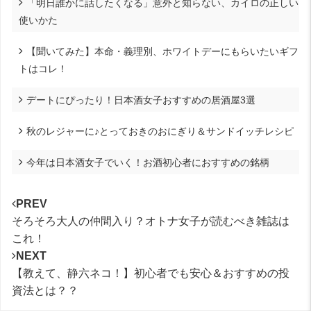
「明日誰かに話したくなる」意外と知らない、カイロの正しい
使いかた
【聞いてみた】本命・義理別、ホワイトデーにもらいたいギフ
トはコレ！
デートにぴったり！日本酒女子おすすめの居酒屋3選
秋のレジャーに♪とっておきのおにぎり＆サンドイッチレシピ
今年は日本酒女子でいく！お酒初心者におすすめの銘柄
PREV
そろそろ大人の仲間入り？オトナ女子が読むべき雑誌は
これ！
NEXT
【教えて、静六ネコ！】初心者でも安心＆おすすめの投
資法とは？？