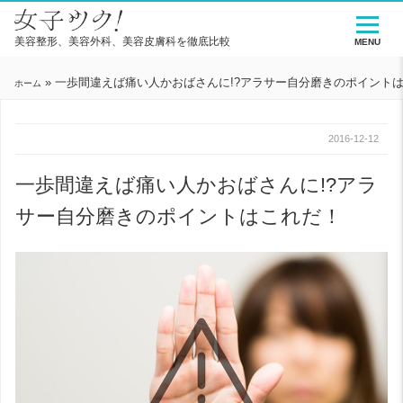
美容整形、美容外科、美容皮膚科を徹底比較
MENU
»
一歩間違えば痛い人かおばさんに!?アラサー自分磨きのポイント
ホーム
2016-12-12
一歩間違えば痛い人かおばさんに!?アラ
サー自分磨きのポイントはこれだ！