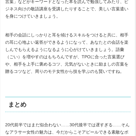
言葉」などがキーワードとなった本を読んで勉強してみたり、ビ
ジネス向けの敬語講座を受講したりすることで、美しい言葉遣い
を身につけていきましょう。
相手の会話にしっかりと耳を傾けるスキルをつけると共に、相手
の耳に心地よい返答ができるようになって、あなたとの会話を楽
しんでもらえるようになるように心がけていきましょう。語彙
（ごい）を増やすのはもちろんですが、TPOに合った言葉選び
や、相手を上手に褒めるコツ、元気がないときに励ましの言葉を
贈るコツなど、周りのモテ女性から技を学ぶのも賢いですね。
まとめ
20代前半ではまだ似合わない……30代後半では遅すぎる……そん
なアラサー女性の魅力は、今だからこそアピールできる素敵なポ