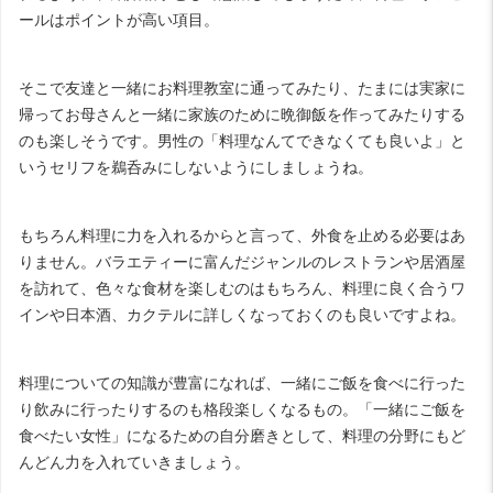
ールはポイントが高い項目。
そこで友達と一緒にお料理教室に通ってみたり、たまには実家に
帰ってお母さんと一緒に家族のために晩御飯を作ってみたりする
のも楽しそうです。男性の「料理なんてできなくても良いよ」と
いうセリフを鵜呑みにしないようにしましょうね。
もちろん料理に力を入れるからと言って、外食を止める必要はあ
りません。バラエティーに富んだジャンルのレストランや居酒屋
を訪れて、色々な食材を楽しむのはもちろん、料理に良く合うワ
インや日本酒、カクテルに詳しくなっておくのも良いですよね。
料理についての知識が豊富になれば、一緒にご飯を食べに行った
り飲みに行ったりするのも格段楽しくなるもの。「一緒にご飯を
食べたい女性」になるための自分磨きとして、料理の分野にもど
んどん力を入れていきましょう。