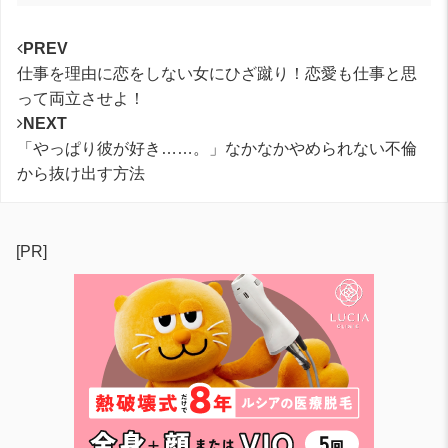
PREV
仕事を理由に恋をしない女にひざ蹴り！恋愛も仕事と思
って両立させよ！
NEXT
「やっぱり彼が好き……。」なかなかやめられない不倫
から抜け出す方法
[PR]