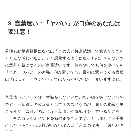
3. 言葉遣い：「ヤバい」が口癖のあなたは
要注意！
男性も結婚適齢期になれば「この人と将来結婚して家族ができた
らどんな感じかな……」と想像するようになるもの。そんなとき
に意外と気になるのが言葉遣いです。何をやっても何を食べても
「これ、ヤバい」の連発。何か聞いても、最初に返ってくる言葉
は「はぁ？」「マジで？」ではがっかりされてしまいますよね。
言葉遣いというのは、意識をしないとなかなか癖が抜けないもの
です。言葉遣いの改善策としてオススメなのが、周りの素敵なモ
テ女性が、普段どのような言葉遣いや気配りをしているかに注目
し、そのコツやポイントを勉強することです。もし周りにお手本
にしたいあこがれ女性がいない場合は「言葉の作法」「気配りの