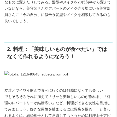
なものに変えたりしてみる。髪型やメイクを20代前半から変えて
いないなら、美容師さんやデパートのメイク売り場にいる美容部
員さんに「今の自分」に似合う髪型やメイクを相談してみるのも
良いでしょう。
2. 料理：「美味しいものが食べたい」では
なくて作れるようになろう！
友達とワイワイ飲んで食べに行くのは何歳になっても楽しい！
でもそろそろそれに加えて「サッと美味しいものが作れる」「料
理のレパートリーが結構広い」など、料理ができる女性を目指し
てみましょう。好きな男性を捕まえるには胃袋を掴め！ と言わ
れるように、結婚相手として意識してもらうために料理上手アピ