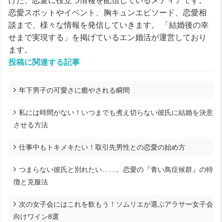
けた、恋愛に役立つ情報を配信しているメディアです。
恋愛スポットやイベント、胸キュンエピソード、恋愛相
談まで、様々な情報を発信していきます。 「結婚後の幸
せまで実現する」を掲げているエン婚活が運営しており
ます。
投稿に関連する記事
年下男子の可愛さに癒やされる瞬間
私には時間がない！いつまでも煮え切らない彼氏に結婚を決意
させる方法
仕事中もトキメキたい！取引先男性との恋愛の始め方
つまらない彼氏と別れたい……。恋愛の『青い鳥症候群』の特
徴と克服法
次の女子会にはこれを飲もう！ソムリエが選ぶアラサー女子会
向けワイン8選