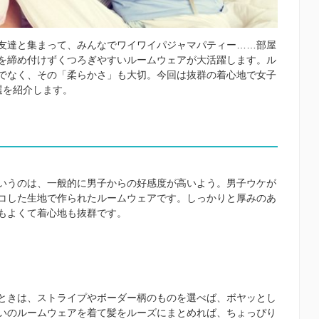
友達と集まって、みんなでワイワイパジャマパティー……部屋
を締め付けずくつろぎやすいルームウェアが大活躍します。ル
でなく、その「柔らかさ」も大切。今回は抜群の着心地で女子
選を紹介します。
いうのは、一般的に男子からの好感度が高いよう。男子ウケが
コした生地で作られたルームウェアです。しっかりと厚みのあ
もよくて着心地も抜群です。
ときは、ストライプやボーダー柄のものを選べば、ボヤッとし
いのルームウェアを着て髪をルーズにまとめれば、ちょっぴり