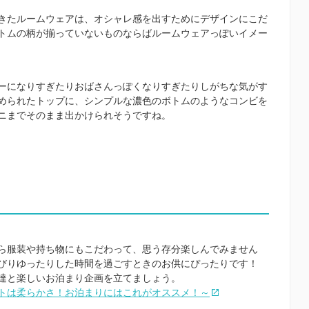
きたルームウェアは、オシャレ感を出すためにデザインにこだ
トムの柄が揃っていないものならばルームウェアっぽいイメー
ーになりすぎたりおばさんっぽくなりすぎたりしがちな気がす
められたトップに、シンプルな濃色のボトムのようなコンビを
ニまでそのまま出かけられそうですね。
ら服装や持ち物にもこだわって、思う存分楽しんでみません
んびりゆったりした時間を過ごすときのお供にぴったりです！
達と楽しいお泊まり企画を立てましょう。
トは柔らかさ！お泊まりにはこれがオススメ！～