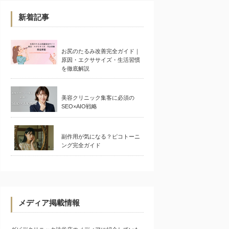
新着記事
お尻のたるみ改善完全ガイド｜
原因・エクササイズ・生活習慣
を徹底解説
美容クリニック集客に必須の
SEO×AIO戦略
副作用が気になる？ピコトーニ
ング完全ガイド
メディア掲載情報