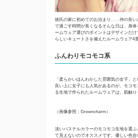
彼氏の家に初めてのお泊まり……仲の良い
で過ごす時間が長くなるそんな日は、身体
ームウェア選びのポイントはデザインだけ
らしいキュートさを備えたルームウェア
4
ふんわりモコモコ系
「柔らかいほんわかした雰囲気の女子」と
良い上に女子にも人気があるのが、モコモ
る生地で作られたルームウェアは、肌触り
（画像参照：
Growncharm
）
淡いパステルカラーのモコモコ生地を選ぶ
て見えないのでオススメです。優しい色合