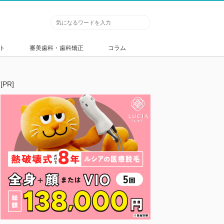
ト
審美歯科・歯科矯正
コラム
[PR]