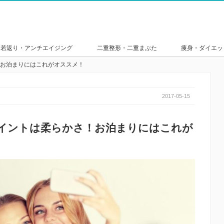
若返り・アンチエイジング
二重整形・二重まぶた
痩身・ダイエッ
お泊まりにはこれがオススメ！
2017-05-15
イントは柔らかさ！お泊まりにはこれが