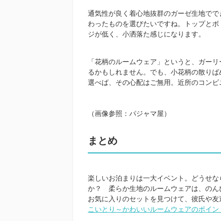
通気性が良く着心地抜群のガーゼ生地でで
わったものを選びたいですね。トップとボ
ジが低く、小洒落た感じになります。
「花柄のルームウェア」というと、ガーリ
るかもしれません。でも、小花柄の散りば
選べば、その心配はご無用。近所のコンビ
（画像参照：
パジャマ屋
）
まとめ
楽しいお泊まりは一大イベント。どうせな
か？ 柔らか生地のルームウェアは、の
お気に入りのセットを見つけて、彼氏や友
こいとり～かわいいルームウェアのポイン