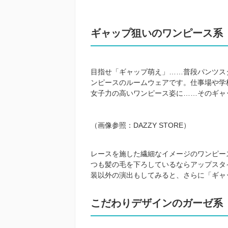
ギャップ狙いのワンピース系
目指せ「ギャップ萌え」……普段パンツス
ンピースのルームウェアです。仕事場や学
女子力の高いワンピース姿に……そのギャ
（画像参照：
DAZZY STORE
）
レースを施した繊細なイメージのワンピー
つも髪の毛を下ろしているならアップスタ
装以外の演出もしてみると、さらに「ギャ
こだわりデザインのガーゼ系