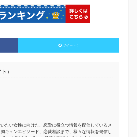
ツイート！
イト）
でいたい女性に向けた、恋愛に役立つ情報を配信しているメ
、胸キュンエピソード、恋愛相談まで、様々な情報を発信し