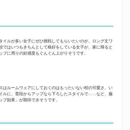
タイルが多い女子にぜひ挑戦してもらいたいのが、ロング丈ワ
校ではいつもきちんとして格好をしている女子が、家に帰ると
ップに周りの好感度もぐんぐん上がりそうです。
スはルームウェアにしておくのはもったいない程の可愛さ。い
イルに、普段からアップなら下ろしたスタイルで……など、服
ップ効果」が期待できそうです。