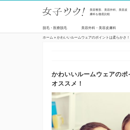
美容整形、美容外科、美容皮
膚科を徹底比較
脱毛・医療脱毛
美容外科・美容皮膚科
ホーム
»
かわいいルームウェアのポイントは柔らかさ！
かわいいルームウェアのポ
オススメ！