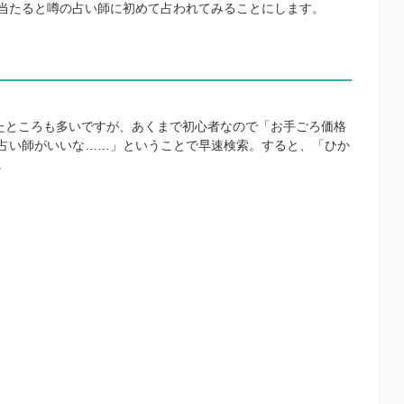
当たると噂の占い師に初めて占われてみることにします。
たところも多いですが、あくまで初心者なので「お手ごろ価格
占い師がいいな……」ということで早速検索。すると、「ひか
。