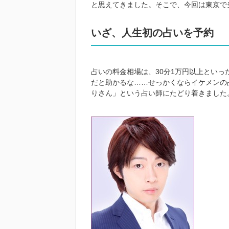
と思えてきました。そこで、今回は東京で
いざ、人生初の占いを予約
占いの料金相場は、
30
分
1
万円以上といっ
だと助かるな……せっかくならイケメンの
りさん」という占い師にたどり着きました