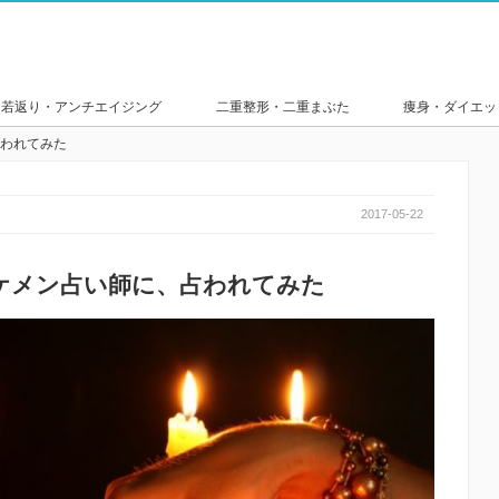
若返り・アンチエイジング
二重整形・二重まぶた
痩身・ダイエッ
われてみた
2017-05-22
ケメン占い師に、占われてみた