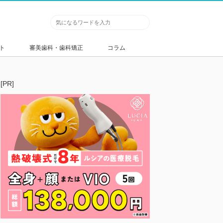
ト
審美歯科・歯科矯正
コラム
[PR]