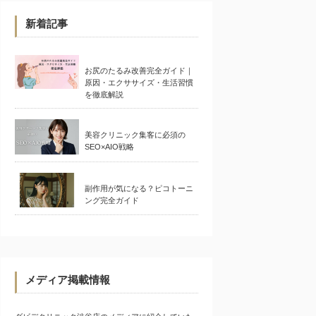
新着記事
お尻のたるみ改善完全ガイド｜
原因・エクササイズ・生活習慣
を徹底解説
美容クリニック集客に必須の
SEO×AIO戦略
副作用が気になる？ピコトーニ
ング完全ガイド
メディア掲載情報