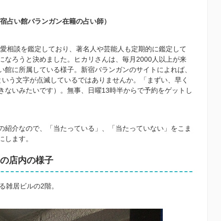
宿占い館バランガン在籍の占い師）
恋愛相談を鑑定しており、著名人や芸能人も定期的に鑑定して
なろうと決めました。ヒカリさんは、毎月2000人以上が来
い館に所属している様子。新宿バランガンのサイトによれば、
という文字が点滅しているではありませんか。「まずい、早く
きないみたいです）。無事、日曜
13
時半からで予約をゲットし
の紹介なので、「当たっている」、「当たっていない」をこま
にします。
の店内の様子
る雑居ビルの
2
階。