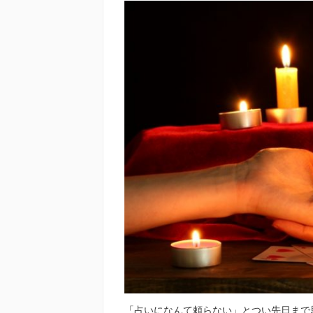
「占いになんて頼らない」とつい先日まで