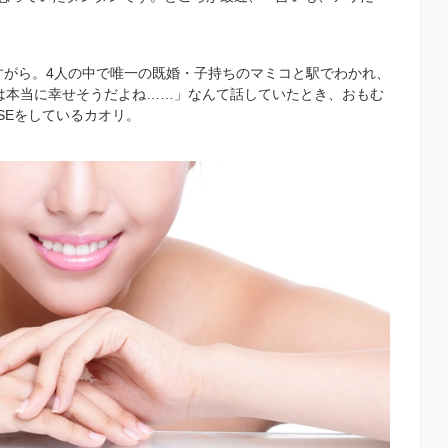
すがら。
4
人の中で唯一の既婚・子持ちのマミコと駅でわかれ、
は本当に幸せそうだよね……」なんて話していたとき、おもむ
SE
をしているカオリ。