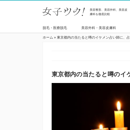
美容整形、美容外科、美容皮
膚科を徹底比較
脱毛・医療脱毛
美容外科・美容皮膚科
ホーム
»
東京都内の当たると噂のイケメン占い師に、占
東京都内の当たると噂のイ