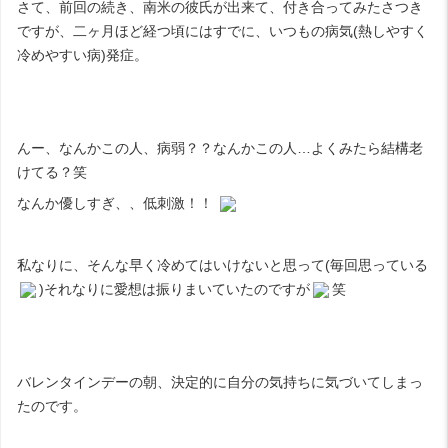
さて、
前回
の続き、南米の彼氏が出来て、付き合ってみたさつき
ですが、二ヶ月ほど経つ頃にはすでに、いつもの病気(熱しやすく
冷めやすい病)発症。
んー、なんかこの人、病弱？？なんかこの人…よくみたら結構老
けてる？笑
なんか優しすぎ、、低刺激！！
私なりに、そんな早く冷めてはいけないと思って(毎回思っている
)それなりに愛想は振りまいていたのですが
笑
バレンタインデーの朝、決定的に自分の気持ちに気づいてしまっ
たのです。