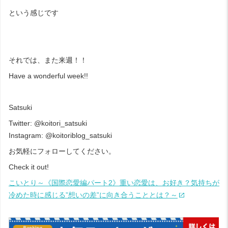
という感じです
それでは、また来週！！
Have a wonderful week!!
Satsuki
Twitter:
@koitori_satsuki
Instagram:
@koitoriblog_satsuki
お気軽にフォローしてください。
Check it out!
こいとり～《国際恋愛編パート2》重い恋愛は、お好き？気持ちが
冷めた時に感じる”想いの差”に向き合うこととは？～