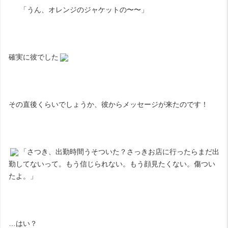
「うん、オレンジのジャケットの〜〜」
確実に彼でした
その直後くらいでしょうか、彼からメッセージが来たのです！
「さつき、出勤時間うそついた？さっきお店に行ったらまだ出
勤してないって。もう信じられない。もう顔見たくない。傷つい
たよ。」
…はい？