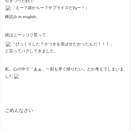
引きつった顔で
「えー？誰からー？サプライズだねー！」
棒読み in english。
彼はニーッコリ笑って、
「びっくりした？さつきを喜ばせたかったんだ！！！」
と言ってハグしてきました。
私、心の中で「あぁ、一刻も早く帰りたい」とか考えてしまいま
した
ごめんなさい