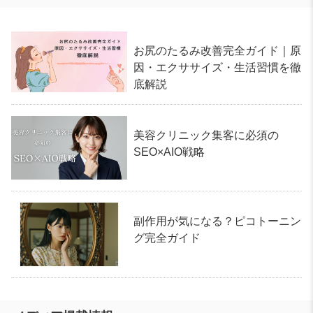
お尻のたるみ改善完全ガイド｜原
因・エクササイズ・生活習慣を徹
底解説
美容クリニック集客に必須の
SEO×AIO戦略
副作用が気になる？ピコトーニン
グ完全ガイド