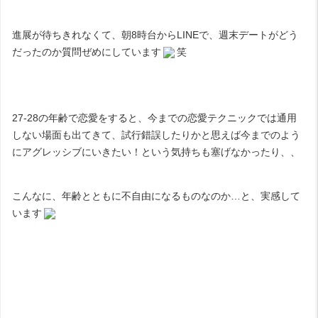
進展が待ちきれなくて、朝8時台からLINEで、週末デートがどう
だったのか質問ぜめにしています
笑
27-28の年齢で恋愛をすると、今までの恋愛テクニックでは通用
しない場面も出てきて、試行錯誤したりかと思えば今までのよう
にアグレッシブにいきたい！という気持ちも塞げなかったり、、
こんなに、年齢とともに不自由になるものなのか…と、実感して
います