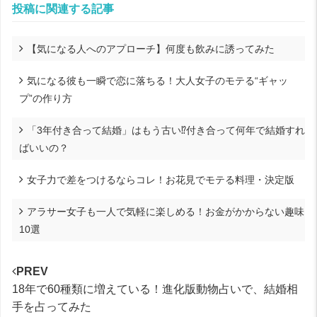
投稿に関連する記事
【気になる人へのアプローチ】何度も飲みに誘ってみた
気になる彼も一瞬で恋に落ちる！大人女子のモテる“ギャッ
プ”の作り方
「3年付き合って結婚」はもう古い⁉付き合って何年で結婚すれ
ばいいの？
女子力で差をつけるならコレ！お花見でモテる料理・決定版
アラサー女子も一人で気軽に楽しめる！お金がかからない趣味
10選
PREV
18年で60種類に増えている！進化版動物占いで、結婚相
手を占ってみた