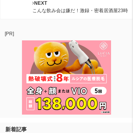
NEXT
こんな飲み会は嫌だ！激録・密着居酒屋23時
[PR]
新着記事