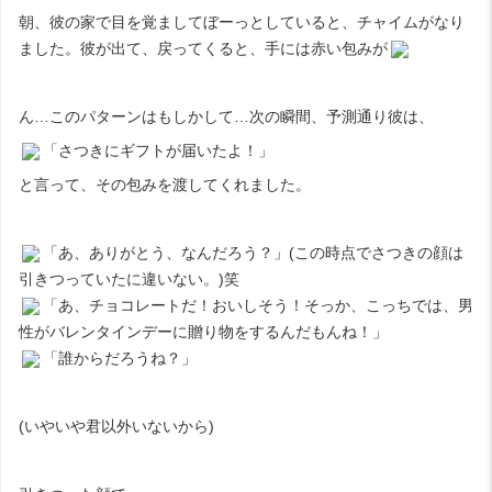
朝、彼の家で目を覚ましてぼーっとしていると、チャイムがなり
ました。彼が出て、戻ってくると、手には赤い包みが
ん…このパターンはもしかして…次の瞬間、予測通り彼は、
「さつきにギフトが届いたよ！」
と言って、その包みを渡してくれました。
「あ、ありがとう、なんだろう？」(この時点でさつきの顔は
引きつっていたに違いない。)笑
「あ、チョコレートだ！おいしそう！そっか、こっちでは、男
性がバレンタインデーに贈り物をするんだもんね！」
「誰からだろうね？」
(いやいや君以外いないから)