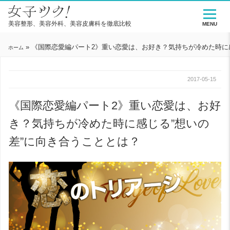
美容整形、美容外科、美容皮膚科を徹底比較
MENU
»
《国際恋愛編パート2》重い恋愛は、お好き？気持ちが冷めた時に
ホーム
2017-05-15
《国際恋愛編パート2》重い恋愛は、お好
き？気持ちが冷めた時に感じる”想いの
差”に向き合うこととは？