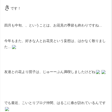
き
です！
四月も中旬、、ということは、お花見の季節も終わりですね…
今年もまた、好きな人とお花見という妄想は、はかなく散りまし
た…
友達との花より団子は、じゅーーぶん満喫しましたけどね
でも最近、こいとりブログ仲間、
はるこ
に春が訪れているんです