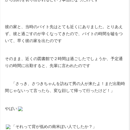
彼の家と、当時のバイト先はとても近くにありました。とりあえ
ず、彼と過ごすのが辛くなってきたので、バイトの時間を嘘をつ
いて、早く彼の家を出たのです
そのまま、近くの図書館で２時間は過ごしたでしょうか、予定通
りの時間に出勤すると、先輩に言われたのです
「さっき、さつきちゃんを訪ねて男の人が来たよ！まだ出勤時
間じゃないって言ったら、変な顔して帰って行ったけど！」
やばい
「それって背が低めの南米ぽい人でしたか？」