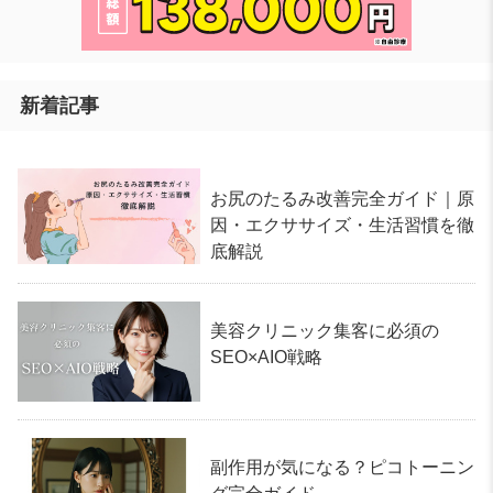
新着記事
お尻のたるみ改善完全ガイド｜原
因・エクササイズ・生活習慣を徹
底解説
美容クリニック集客に必須の
SEO×AIO戦略
副作用が気になる？ピコトーニン