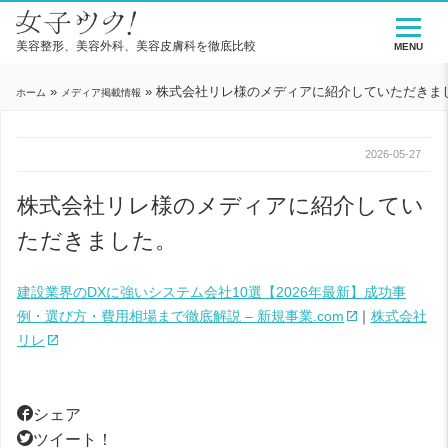
美容整形、美容外科、美容皮膚科を徹底比較
MENU
»
»
株式会社リレ様のメディアに紹介していただきま
ホーム
メディア掲載情報
2026-05-27
株式会社リレ様のメディアに紹介してい
ただきました。
建設業界のDXに強いシステム会社10選【2026年最新】成功事
例・選び方・費用相場まで徹底解説 – 新規事業.com
｜
株式会社
リレ
シェア
ツイート！