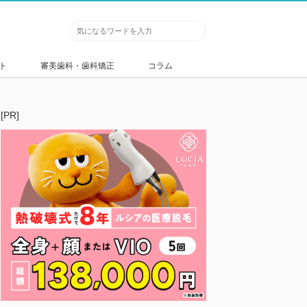
ト
審美歯科・歯科矯正
コラム
[PR]