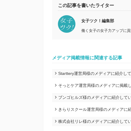
この記事を書いたライター
女子ツク！編集部
働く女子の女子力アップに貢
メディア掲載情報に関連する記事
Starttery運営局様のメディアに紹介
そっとケア運営局様のメディアに掲載
ブンゴヒルズ様のメディアに紹介して
きらりスクール運営局様のメディアに
株式会社リレ様のメディアに紹介して