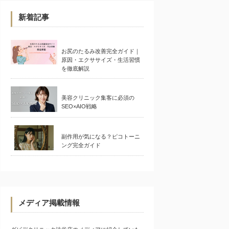
新着記事
お尻のたるみ改善完全ガイド｜
原因・エクササイズ・生活習慣
を徹底解説
美容クリニック集客に必須の
SEO×AIO戦略
副作用が気になる？ピコトーニ
ング完全ガイド
メディア掲載情報