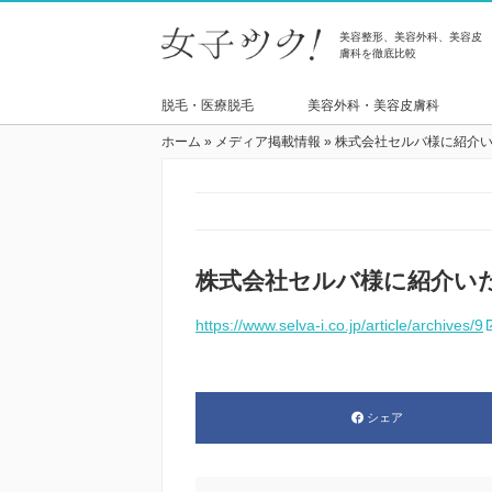
美容整形、美容外科、美容皮
膚科を徹底比較
脱毛・医療脱毛
美容外科・美容皮膚科
ホーム
»
メディア掲載情報
»
株式会社セルバ様に紹介
株式会社セルバ様に紹介い
https://www.selva-i.co.jp/article/archives/9
シェア