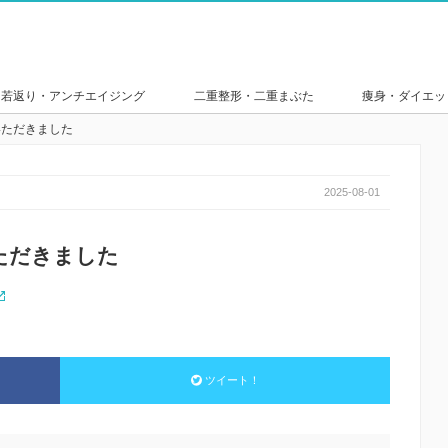
若返り・アンチエイジング
二重整形・二重まぶた
痩身・ダイエッ
いただきました
2025-08-01
ただきました
ツイート！