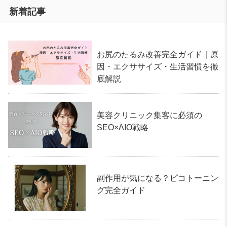
新着記事
お尻のたるみ改善完全ガイド｜原
因・エクササイズ・生活習慣を徹
底解説
美容クリニック集客に必須の
SEO×AIO戦略
副作用が気になる？ピコトーニン
グ完全ガイド