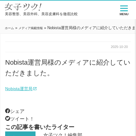
美容整形、美容外科、美容皮膚科を徹底比較
MENU
»
»
Nobista運営局様のメディアに紹介していただき
ホーム
メディア掲載情報
2025-10-20
Nobista運営局様のメディアに紹介してい
ただきました。
Nobista運営局
シェア
ツイート！
この記事を書いたライター
女子ツク！編集部