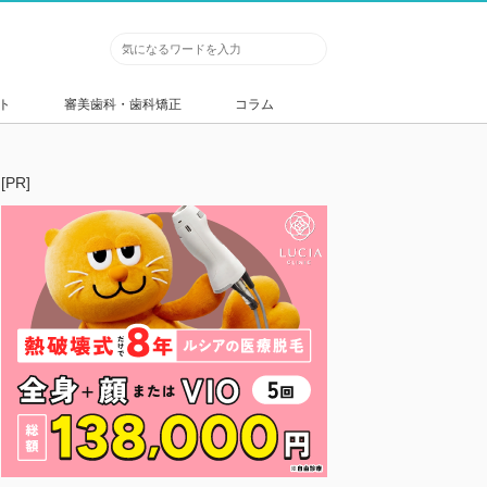
ト
審美歯科・歯科矯正
コラム
[PR]