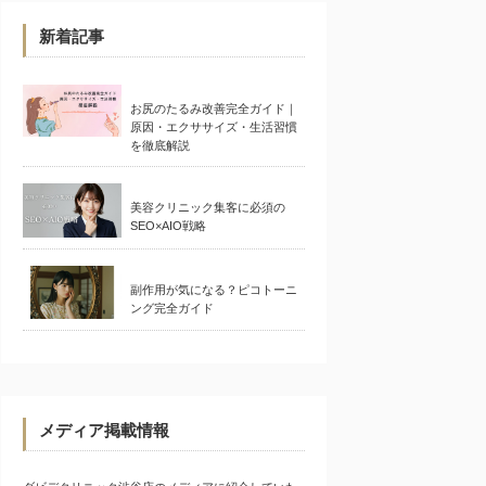
新着記事
お尻のたるみ改善完全ガイド｜
原因・エクササイズ・生活習慣
を徹底解説
美容クリニック集客に必須の
SEO×AIO戦略
副作用が気になる？ピコトーニ
ング完全ガイド
メディア掲載情報