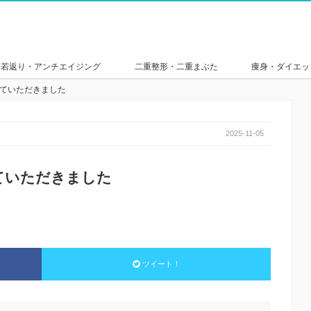
若返り・アンチエイジング
二重整形・二重まぶた
痩身・ダイエッ
介していただきました
2025-11-05
していただきました
ツイート！