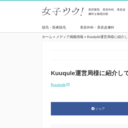
美容整形、美容外科、美容皮
膚科を徹底比較
脱毛・医療脱毛
美容外科・美容皮膚科
ホーム
»
メディア掲載情報
»
Kuuqule運営局様に紹
Kuuqule運営局様に紹介
Kuuqule
シェア