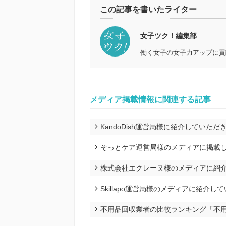
この記事を書いたライター
女子ツク！編集部
働く女子の女子力アップに貢
メディア掲載情報に関連する記事
KandoDish運営局様に紹介していただ
そっとケア運営局様のメディアに掲載
株式会社エクレーヌ様のメディアに紹
Skillapo運営局様のメディアに紹介
不用品回収業者の比較ランキング「不