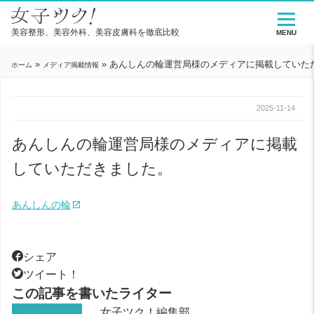
美容整形、美容外科、美容皮膚科を徹底比較
MENU
»
»
あんしんの輪運営局様のメディアに掲載していた
ホーム
メディア掲載情報
2025-11-14
あんしんの輪運営局様のメディアに掲載
していただきました。
あんしんの輪
シェア
ツイート！
この記事を書いたライター
女子ツク！編集部