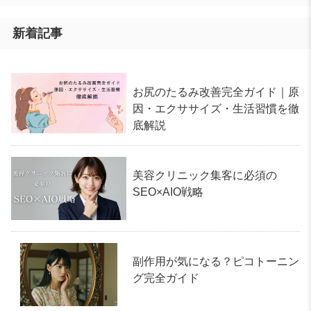
新着記事
お尻のたるみ改善完全ガイド｜原
因・エクササイズ・生活習慣を徹
底解説
美容クリニック集客に必須の
SEO×AIO戦略
副作用が気になる？ピコトーニン
グ完全ガイド