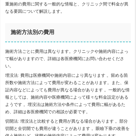
重施術の費用に関する一般的な情報と、クリニック間で料金が異
なる要因について解説します。
施術方法別の費用
施術方法ごとに費用は異なります。クリニックや施術内容によっ
て幅がありますので、詳細は各医療機関にお問い合わせくださ
い。
埋没法: 費用は医療機関や施術内容により異なります 。留める箇
所数や施術方法によって費用が変わることがあります。また、保
証内容などによっても費用が異なる場合があります 。一般的な情
報としては、施術内容や医療機関によって様々な料金設定がある
ようです 。埋没法は施術方法や条件によって費用に幅があるた
め、詳細は各医療機関での相談が必要です。
切開法: 埋没法と比較すると費用が異なる場合があります 。部分
切開と全切開でも費用が違うことがあります 。眼瞼下垂の改善を
伴う施術など、状態や施術内容によって費用は変わります 。