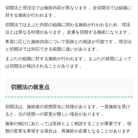
切開法と埋没法では施術内容が異なります 。全切開法では組織に
対する施術が行われます 。
切開法ではまぶた内部の組織に関わる施術が行われるため、埋没
法とは異なる特徴があります 。皮膚を切開する施術になります 。
希望に応じた施術内容について医師との相談が可能です 。埋没法
と切開法では対応できる範囲に違いがあります 。
まぶたの組織に対する施術が行われます 。まぶたの状態によって
は切開法が検討されることがあります 。
切開法の留意点
切開法は、施術後の状態変化に特徴があります。一度施術を受け
ると、元の状態への変更が難しい場合があります 。
施術の検討にあたっては医師とよく相談することが重要です 。状
態の変更を希望する場合は、再施術が必要となることがあります