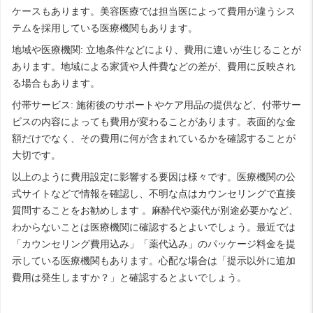
ケースもあります。美容医療では担当医によって費用が違うシス
テムを採用している医療機関もあります。
地域や医療機関: 立地条件などにより、費用に違いが生じることが
あります。地域による家賃や人件費などの差が、費用に反映され
る場合もあります。
付帯サービス: 施術後のサポートやケア用品の提供など、付帯サー
ビスの内容によっても費用が変わることがあります。表面的な金
額だけでなく、その費用に何が含まれているかを確認することが
大切です。
以上のように費用設定に影響する要因は様々です。医療機関の公
式サイトなどで情報を確認し、不明な点はカウンセリングで直接
質問することをお勧めします 。麻酔代や薬代が別途必要かなど、
わからないことは医療機関に確認するとよいでしょう。最近では
「カウンセリング費用込み」「薬代込み」のパッケージ料金を提
示している医療機関もあります。心配な場合は「提示以外に追加
費用は発生しますか？」と確認するとよいでしょう。