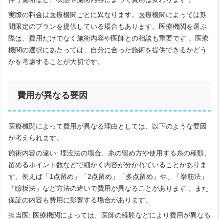
実際の料金は医療機関ごとに異なります。医療機関によっては期
間限定のプランを提供している場合もあります。医療機関を選ぶ
際は、費用だけでなく施術内容や医師との相談も重要です 。医療
機関の選択にあたっては、自分に合った施術を提供できるかどう
かを考慮することが大切です。
費用が異なる要因
医療機関によって費用が異なる理由としては、以下のような要因
が考えられます。
施術内容の違い: 埋没法の場合、糸の留め方や使用する糸の種類、
留めるポイント数などで細かく内容が分かれていることがありま
す。例えば「1点留め」「2点留め」「多点留め」や、「挙筋法」
「瞼板法」など方法の違いで費用が異なることがあります 。また
保証の内容も費用に影響する場合があります。
担当医: 医療機関によっては、医師の経験などにより費用が異なる