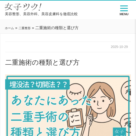
美容整形、美容外科、美容皮膚科を徹底比較
MENU
»
»
二重施術の種類と選び方
ホーム
二重整形
2025-10-29
二重施術の種類と選び方