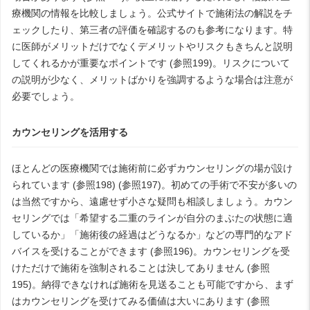
療機関の情報を比較しましょう。公式サイトで施術法の解説をチ
ェックしたり、第三者の評価を確認するのも参考になります。特
に医師がメリットだけでなくデメリットやリスクもきちんと説明
してくれるかが重要なポイントです (参照199)。リスクについて
の説明が少なく、メリットばかりを強調するような場合は注意が
必要でしょう。
カウンセリングを活用する
ほとんどの医療機関では施術前に必ずカウンセリングの場が設け
られています (参照198) (参照197)。初めての手術で不安が多いの
は当然ですから、遠慮せず小さな疑問も相談しましょう。カウン
セリングでは「希望する二重のラインが自分のまぶたの状態に適
しているか」「施術後の経過はどうなるか」などの専門的なアド
バイスを受けることができます (参照196)。カウンセリングを受
けただけで施術を強制されることは決してありません (参照
195)。納得できなければ施術を見送ることも可能ですから、まず
はカウンセリングを受けてみる価値は大いにあります (参照