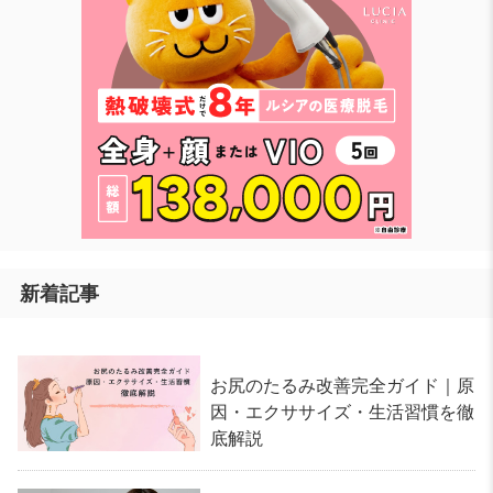
新着記事
お尻のたるみ改善完全ガイド｜原
因・エクササイズ・生活習慣を徹
底解説