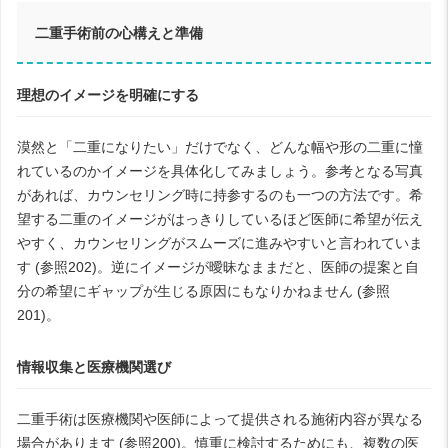
二重手術前の心構えと準備
理想のイメージを明確にする
漠然と「二重になりたい」だけでなく、どんな幅や形の二重に憧
れているのかイメージを具体化してみましょう。参考となる写真
があれば、カウンセリング時に持参するのも一つの方法です。希
望する二重のイメージがはっきりしているほど医師に希望が伝え
やすく、カウンセリングがスムーズに進みやすいと言われていま
す (参照202)。逆にイメージが曖昧なままだと、医師の提案と自
分の希望にギャップが生じる原因にもなりかねません (参照
201)。
情報収集と医療機関選び
二重手術は医療機関や医師によって提供される施術内容が異なる
場合があります (参照200)。慎重に検討するためにも、複数の医