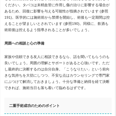
ください。タバコは末梢血管に作用し傷の治りに影響する場合が
あるため、回復に影響を与える可能性が指摘されています (参照
191)。医学的には施術前から禁煙を開始し、術後も一定期間は控
えることが望ましいとされています (参照190)。同様に、飲酒も
術前後は控えるよう指導されることが多いでしょう。
周囲への相談と心の準備
家族や信頼できる友人に相談できるなら、話を聞いてもらうのも
良いでしょう。周囲の理解とサポートがあると心強いです。ただ
し最終的に決断するのは自分自身。「こうなりたい」という前向
きな気持ちを大切にしつつ、不安な点はカウンセリングで専門家
にぶつけて解消しておきましょう。十分な準備と納得を経て決断
できれば、施術当日も落ち着いて臨めるはずです。
二重手術成功のためのポイント