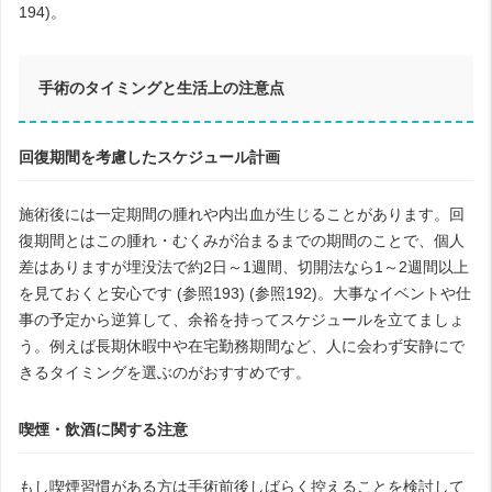
194)。
手術のタイミングと生活上の注意点
回復期間を考慮したスケジュール計画
施術後には一定期間の腫れや内出血が生じることがあります。回
復期間とはこの腫れ・むくみが治まるまでの期間のことで、個人
差はありますが埋没法で約2日～1週間、切開法なら1～2週間以上
を見ておくと安心です (参照193) (参照192)。大事なイベントや仕
事の予定から逆算して、余裕を持ってスケジュールを立てましょ
う。例えば長期休暇中や在宅勤務期間など、人に会わず安静にで
きるタイミングを選ぶのがおすすめです。
喫煙・飲酒に関する注意
もし喫煙習慣がある方は手術前後しばらく控えることを検討して