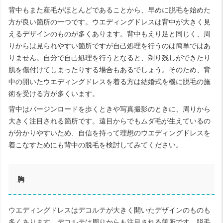
背中もまた産毛がほとんどであることから、早めに脱毛を始めた
方が良い箇所の一つです。ウエディングドレスは背中が大きく見
えるデザインのものが多くあります。背中もえり足と同じく、周
りからは見られやすい箇所ですが自己処理を行うのは簡単ではあ
りません。自分で自己処理を行うとなると、剃り残しができたり
肌を傷付けてしまったりする場合もあるでしょう。そのため、背
中の開いたウエディングドレスを着る方は結婚式を機に脱毛の施
術を受ける方が多くいます。
背中はバージンロードを歩くときや写真撮影のときに、周りから
大きく注目される箇所です。遠目からでもムダ毛が生えているの
が分かりやすいため、自信を持って理想のウエディングドレスを
着こなすためにも背中の脱毛を検討してみてください。
胸
ウエディングドレスはデコルテが大きく開いたデザインのものも
多くあります。デコルテは周りからも注目される箇所です。脱毛