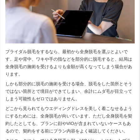
ブライダル脱毛をするなら、最初から全身脱毛を選ぶとよいで
す。足や背中、ワキや手の指などを部分的に脱毛すると、結局は
全身脱毛の施術を受けるよりも金額が高くなってしまう場合があ
ります。
しかも部分的に脱毛の施術を受ける場合、脱毛をした箇所とそう
ではない箇所とで境目ができてしまい、余計にムダ毛が目立って
しまう可能性もゼロではありません。
どこから見られてもウエディングドレスを美しく着こなせるよう
にするためには、全身脱毛が向いています。ただし全身脱毛を契
約したとしても、プランに顔やVIOが含まれていないケースもあ
るので、契約をする前にプラン内容をよく確認してください。