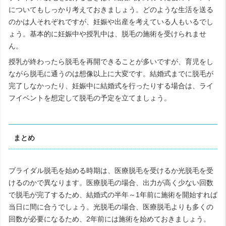
についてもしっかり考えておきましょう。どのような生活を送る
のかは人それぞれですが、妊娠や出産を考えている人もいるでし
ょう。基本的に妊娠中や授乳中は、脱毛の施術を受けられませ
ん。
授乳が終わったら脱毛を再開できることが多いですが、育児をし
ながら脱毛に通うのは想像以上に大変です。結婚式までに脱毛が
完了しなかったり、妊娠中に結婚式を行ったりする場合は、ライ
フイベントを想定して脱毛の予定を立てましょう。
まとめ
ブライダル脱毛を始める時期は、医療脱毛を受けるか光脱毛を受
けるのかで異なります。医療脱毛の場合、出力が高く少ない回数
で脱毛が完了するため、結婚式の半年～1年前に施術を開始すれば
当日に間に合うでしょう。光脱毛の場合、医療脱毛よりも多くの
回数が必要になるため、2年前には施術を始めておきましょう。