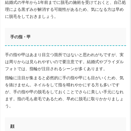
結婚式の半年から1年前までに脱毛の施術を受けておくと、自己処
理による黒ずみが解消する可能性があるため、気になる方は早め
に脱毛をしておきましょう。
手の指・甲
手の指や甲はあまり目立つ箇所ではないと思われがちですが、実
は周りからは見られやすいので要注意です。結婚式やブライダル
フォトでは、指輪が注目されるシーンが多くあります。
指輪に注目が集まると必然的に手の指や甲にも目がいくため、気
を抜けません。ネイルをして指を晴れやかにする方も多いです
が、手の指や甲の脱毛をしておくことでさらに美しい手元になれ
ます。指の毛も産毛であるため、早めに脱毛に取りかかりましょ
う。
顔