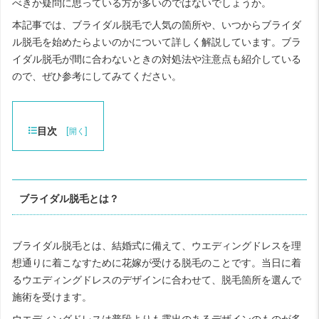
べきか疑問に思っている方が多いのではないでしょうか。
本記事では、ブライダル脱毛で人気の箇所や、いつからブライダ
ル脱毛を始めたらよいのかについて詳しく解説しています。ブラ
イダル脱毛が間に合わないときの対処法や注意点も紹介している
ので、ぜひ参考にしてみてください。
目次
[
]
開く
ブライダル脱毛とは？
ブライダル脱毛とは、結婚式に備えて、ウエディングドレスを理
想通りに着こなすために花嫁が受ける脱毛のことです。当日に着
るウエディングドレスのデザインに合わせて、脱毛箇所を選んで
施術を受けます。
ウエディングドレスは普段よりも露出のあるデザインのものが多