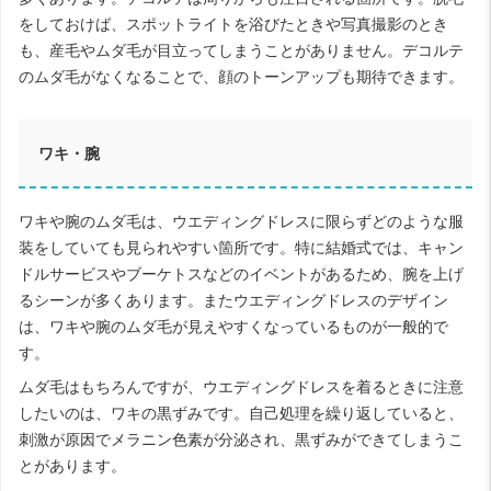
をしておけば、スポットライトを浴びたときや写真撮影のとき
も、産毛やムダ毛が目立ってしまうことがありません。デコルテ
のムダ毛がなくなることで、顔のトーンアップも期待できます。
ワキ・腕
ワキや腕のムダ毛は、ウエディングドレスに限らずどのような服
装をしていても見られやすい箇所です。特に結婚式では、キャン
ドルサービスやブーケトスなどのイベントがあるため、腕を上げ
るシーンが多くあります。またウエディングドレスのデザイン
は、ワキや腕のムダ毛が見えやすくなっているものが一般的で
す。
ムダ毛はもちろんですが、ウエディングドレスを着るときに注意
したいのは、ワキの黒ずみです。自己処理を繰り返していると、
刺激が原因でメラニン色素が分泌され、黒ずみができてしまうこ
とがあります。