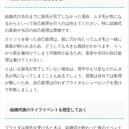
結婚式の当日までに脱毛が完了しなかった場合、ムダ毛が気にな
るからといって自己処理を行うのは控えてください。特に結婚式
の直前や当日の自己処理は禁物です。
カミソリを使った自己処理は、肌に刃が当たってムダ毛と一緒に
表面が削られるため、どうしても大きな負担がかかります。うっ
かり肌を傷付けてしまう可能性があるため、直前や当日の自己処
理は避けてください。
とはいえ脱毛が完了していない場合は、背中やえり足などのムダ
毛が気になってしまうこともあるでしょう。背面は自分では処理
が難しいため、自己処理は行わずブライダルシェービングを受け
て対処しましょう。
結婚式後のライフイベントを想定しておく
ブライダル脱毛を受けるときは、結婚式が終わった後のイベント