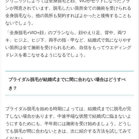
クリニックによっては全身脱毛と顔、VIOがセットになったプラ
ンが用意されています。脱毛したい箇所全ての施術を受けられる
全身脱毛なら、他の箇所も契約すればよかったと後悔することも
ないでしょう。
「全身脱毛+VIO+顔」のプランなら、顔やえり足、背中、両ワ
キ、ヒジ上、ヒジ下、両手の指・甲など、結婚式で気になりやす
い箇所は全て施術を受けられるため、自信をもってウエディング
ドレスを着こなせるようになるでしょう。
ブライダル脱毛が結婚式までに間に合わない場合はどうすべ
き？
ブライダル脱毛を始める時期によっては、結婚式までに脱毛が完
了しない場合があります。中途半端な状態で結婚式に臨まないよ
うにするためにも、半年前には施術を受け始めましょう。どうし
ても脱毛が間に合わないときは、次に紹介する方法を試してみて
ください。