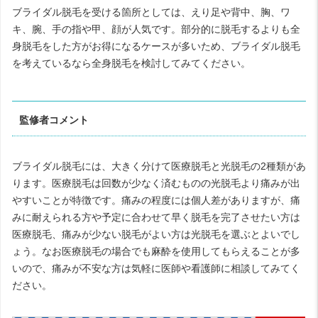
ブライダル脱毛を受ける箇所としては、えり足や背中、胸、ワ
キ、腕、手の指や甲、顔が人気です。部分的に脱毛するよりも全
身脱毛をした方がお得になるケースが多いため、ブライダル脱毛
を考えているなら全身脱毛を検討してみてください。
監修者コメント
ブライダル脱毛には、大きく分けて医療脱毛と光脱毛の2種類があ
ります。医療脱毛は回数が少なく済むものの光脱毛より痛みが出
やすいことが特徴です。痛みの程度には個人差がありますが、痛
みに耐えられる方や予定に合わせて早く脱毛を完了させたい方は
医療脱毛、痛みが少ない脱毛がよい方は光脱毛を選ぶとよいでし
ょう。なお医療脱毛の場合でも麻酔を使用してもらえることが多
いので、痛みが不安な方は気軽に医師や看護師に相談してみてく
ださい。