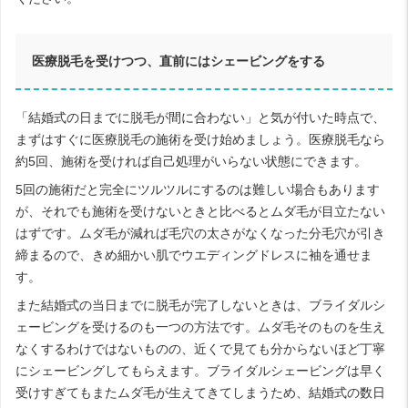
医療脱毛を受けつつ、直前にはシェービングをする
「結婚式の日までに脱毛が間に合わない」と気が付いた時点で、
まずはすぐに医療脱毛の施術を受け始めましょう。医療脱毛なら
約5回、施術を受ければ自己処理がいらない状態にできます。
5回の施術だと完全にツルツルにするのは難しい場合もあります
が、それでも施術を受けないときと比べるとムダ毛が目立たない
はずです。ムダ毛が減れば毛穴の太さがなくなった分毛穴が引き
締まるので、きめ細かい肌でウエディングドレスに袖を通せま
す。
また結婚式の当日までに脱毛が完了しないときは、ブライダルシ
ェービングを受けるのも一つの方法です。ムダ毛そのものを生え
なくするわけではないものの、近くで見ても分からないほど丁寧
にシェービングしてもらえます。ブライダルシェービングは早く
受けすぎてもまたムダ毛が生えてきてしまうため、結婚式の数日