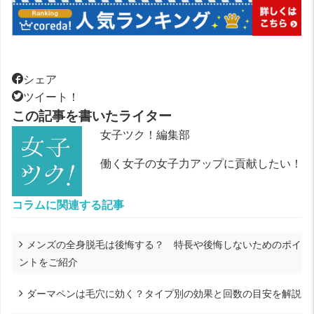
シェア
ツイート！
この記事を書いたライター
女子ツク！編集部
働く女子の女子力アップに貢献したい！
コラムに関連する記事
メンズの全身脱毛は後悔する？ 特長や後悔しないためのポイ
ントをご紹介
ダーマペンは毛穴に効く？タイプ別の効果と回数の目安を解説