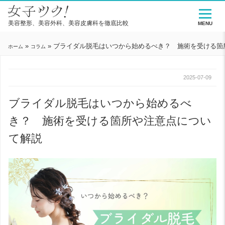
美容整形、美容外科、美容皮膚科を徹底比較
MENU
»
»
ブライダル脱毛はいつから始めるべき？ 施術を受ける箇
ホーム
コラム
2025-07-09
ブライダル脱毛はいつから始めるべ
き？ 施術を受ける箇所や注意点につい
て解説