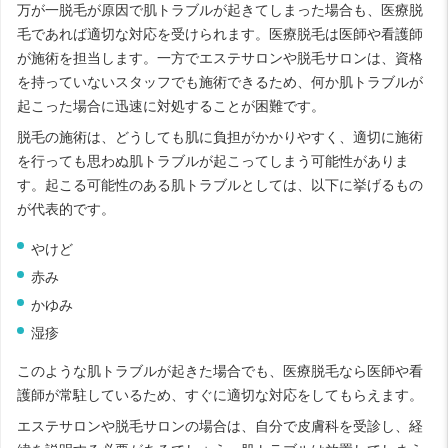
万が一脱毛が原因で肌トラブルが起きてしまった場合も、医療脱
毛であれば適切な対応を受けられます。医療脱毛は医師や看護師
が施術を担当します。一方でエステサロンや脱毛サロンは、資格
を持っていないスタッフでも施術できるため、何か肌トラブルが
起こった場合に迅速に対処することが困難です。
脱毛の施術は、どうしても肌に負担がかかりやすく、適切に施術
を行っても思わぬ肌トラブルが起こってしまう可能性がありま
す。起こる可能性のある肌トラブルとしては、以下に挙げるもの
が代表的です。
やけど
赤み
かゆみ
湿疹
このような肌トラブルが起きた場合でも、医療脱毛なら医師や看
護師が常駐しているため、すぐに適切な対応をしてもらえます。
エステサロンや脱毛サロンの場合は、自分で皮膚科を受診し、経