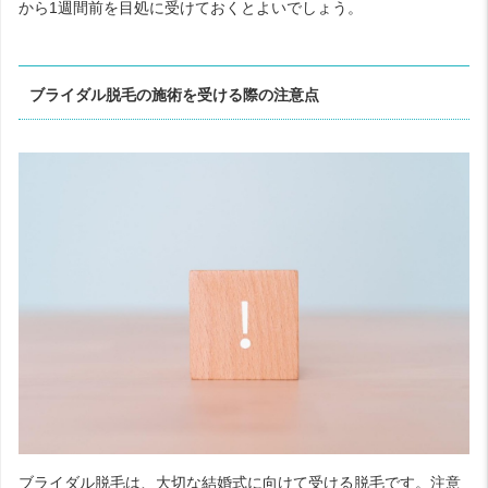
から1週間前を目処に受けておくとよいでしょう。
ブライダル脱毛の施術を受ける際の注意点
ブライダル脱毛は、大切な結婚式に向けて受ける脱毛です。注意