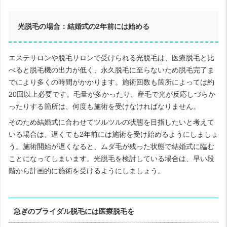
光脱毛の場合：結婚式の2年前には始める
エステサロンや脱毛サロンで受けられる光脱毛は、医療脱毛と比
べると脱毛機の出力が低く、永久脱毛に至らないため脱毛完了ま
でにより多くの時間がかかります。施術回数も箇所によっては約
20回以上必要です。毛量が多かったり、産毛で光が反応しづらか
ったりする箇所は、何度も施術を受けなければなりません。
そのため結婚式に合わせてツルツルの状態を目指したいと考えて
いる場合は、遅くても2年前には施術を受け始めるようにしましょ
う。施術開始が遅くなると、ムダ毛が残った状態で結婚式に臨む
ことになってしまいます。光脱毛を検討している場合は、早い段
階から計画的に施術を受けるようにしましょう。
急ぎのブライダル脱毛には医療脱毛を