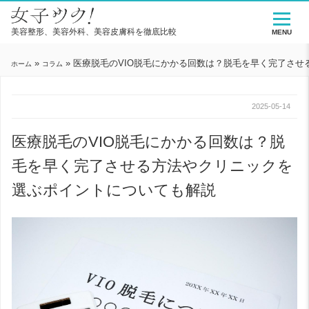
美容整形、美容外科、美容皮膚科を徹底比較
MENU
»
»
医療脱毛のVIO脱毛にかかる回数は？脱毛を早く完了さ
ホーム
コラム
2025-05-14
医療脱毛のVIO脱毛にかかる回数は？脱
毛を早く完了させる方法やクリニックを
選ぶポイントについても解説