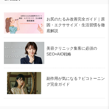
お尻のたるみ改善完全ガイド｜原
因・エクササイズ・生活習慣を徹
底解説
美容クリニック集客に必須の
SEO×AIO戦略
副作用が気になる？ピコトーニン
グ完全ガイド