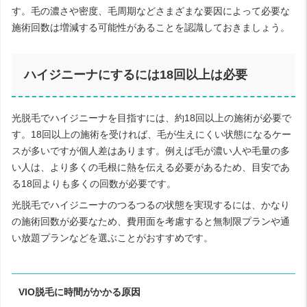
す。毛の濃さや密度、毛周期などさまざまな要因によって必要な
施術回数は増減する可能性があることを認識しておきましょう。
ハイジニーナにするには18回以上は必要
光脱毛でハイジニーナを目指すには、約18回以上の施術が必要で
す。18回以上の施術を受ければ、毛が生えにくい状態になるケー
スが多いですが個人差はあります。例えば毛が濃い人や毛量の多
い人は、より多くの毛根に熱を伝える必要があるため、目安であ
る18回よりも多くの回数が必要です。
光脱毛でハイジニーナのつるつるの状態を実現するには、かなり
の施術回数が必要なため、費用面を考慮すると無制限プランや通
い放題プランなどを選ぶことがおすすめです。
VIO脱毛に時間がかかる原因