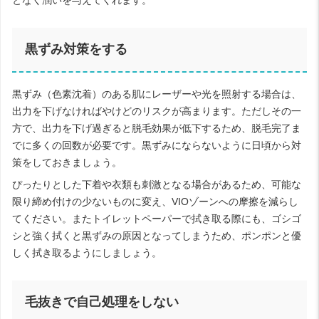
となく潤いを与えてくれます。
黒ずみ対策をする
黒ずみ（色素沈着）のある肌にレーザーや光を照射する場合は、
出力を下げなければやけどのリスクが高まります。ただしその一
方で、出力を下げ過ぎると脱毛効果が低下するため、脱毛完了ま
でに多くの回数が必要です。黒ずみにならないように日頃から対
策をしておきましょう。
ぴったりとした下着や衣類も刺激となる場合があるため、可能な
限り締め付けの少ないものに変え、VIOゾーンへの摩擦を減らし
てください。またトイレットペーパーで拭き取る際にも、ゴシゴ
シと強く拭くと黒ずみの原因となってしまうため、ポンポンと優
しく拭き取るようにしましょう。
毛抜きで自己処理をしない