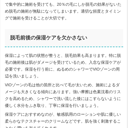
で集中的に施術を受けても、20％の毛にしか脱毛の効果がないた
め脱毛の施術が無駄になってしまいます。適切な頻度とタイミン
グで施術を受けることが大切です。
脱毛前後の保湿ケアを欠かさない
保湿によって肌の状態が整うと、脱毛効果も高まります。特に脱
毛の施術後は肌がダメージを受けているため、入念な保湿ケアが
必要です。保湿を行う前に、ぬるめのシャワーでVIOゾーンの周
辺を洗いましょう。
VIOゾーンの毛は他の箇所と比べて毛が太いため、施術によるダ
メージも大きくなる傾向にあります。強い摩擦は色素沈着のリス
クを高めるため、シャワーで洗い流した後にはこすらないように
優しく水分をふき取り、丁寧に保湿を行いましょう。
保湿ケアにおすすめなのが、敏感肌用のローションや肌に優しい
柔らかなテクスチャーのクリームなどです。肌を強く刺激するこ