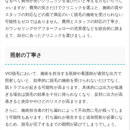
なるべく費用が安いクリニックを選びたいと考える方もいらっし
ゃいますが、費用の安さだけでクリニックを選ぶと、施術の質や
スタッフの対応などの面で満足のいく脱毛の施術を受けられない
可能性もゼロではありません。費用とスタッフの対応の丁寧さ、
カウンセリングやアフターフォローの充実度などを総合的に踏ま
えて、自分に合ったクリニックを選びましょう。
照射の丁寧さ
VIO脱毛において、施術を担当する医師や看護師が適切な出力で
照射しないと、効率的に脱毛の施術を受けられないだけでなく、
肌トラブルが起きる可能性が高まります。具体的には出力が低過
ぎる場合は脱毛の効果を十分に得られなくなり、反対に出力が高
過ぎると炎症ややけどのリスクが高まります。
さらに、施術担当者の打ち漏れによって不自然に毛が残ってしま
う可能性もあります。打ち漏れが発生すると追加照射が必要にな
るため、脱毛が完了するまでの期間が延びてしまうでしょう。