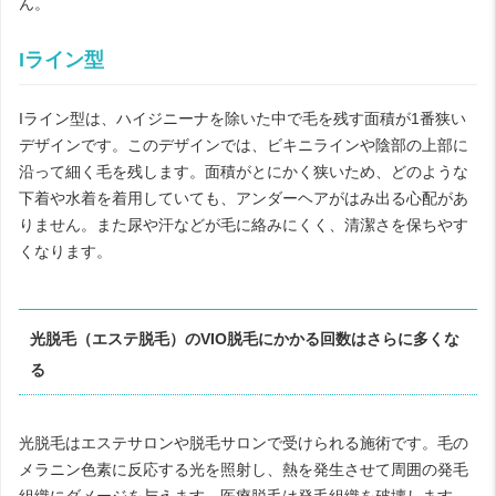
ん。
Iライン型
Iライン型は、ハイジニーナを除いた中で毛を残す面積が1番狭い
デザインです。このデザインでは、ビキニラインや陰部の上部に
沿って細く毛を残します。面積がとにかく狭いため、どのような
下着や水着を着用していても、アンダーヘアがはみ出る心配があ
りません。また尿や汗などが毛に絡みにくく、清潔さを保ちやす
くなります。
光脱毛（エステ脱毛）のVIO脱毛にかかる回数はさらに多くな
る
光脱毛はエステサロンや脱毛サロンで受けられる施術です。毛の
メラニン色素に反応する光を照射し、熱を発生させて周囲の発毛
組織にダメージを与えます。医療脱毛は発毛組織を破壊します