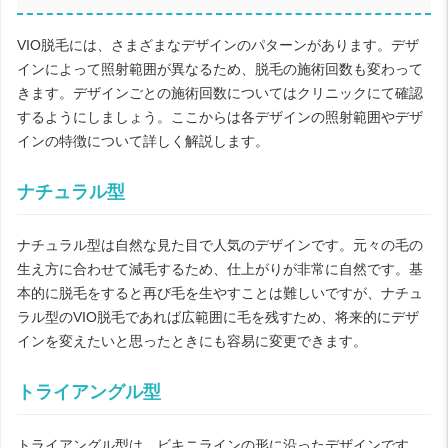
VIO脱毛には、さまざまなデザインのパターンがあります。デザ
インによって照射範囲が異なるため、脱毛の施術回数も変わって
きます。デザインごとの施術回数についてはクリニックにて確認
するようにしましょう。ここからは各デザインの照射範囲やデザ
インの特徴について詳しく解説します。
ナチュラル型
ナチュラル型は自然な見た目で人気のデザインです。元々の毛の
生え方に合わせて減毛するため、仕上がりが非常に自然です。基
本的に脱毛をすると再び毛を生やすことは難しいですが、ナチュ
ラル型のVIO脱毛であれば広範囲に毛を残すため、将来的にデザ
インを変えたいと思ったときにも容易に変更できます。
トライアングル型
トライアングル型は、ビキニラインの形に沿ったデザインです。