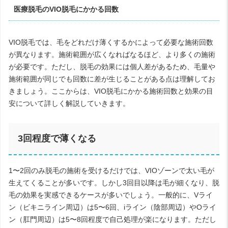
医療脱毛のVIO脱毛にかかる回数
VIO脱毛では、毛をどれだけ薄くするかによって必要な施術回数
が異なります。施術範囲が広くなればなるほど、より多くの施術
が必要です。ただし、脱毛の効果には個人差があるため、毛量や
施術範囲が同じでも回数に差が生じることがある点は理解してお
きましょう。ここからは、VIO脱毛にかかる施術回数と効果の目
安について詳しく解説していきます。
3回程度で薄くなる
1〜2回のみ脱毛の施術を受けるだけでは、VIOゾーンで太い毛が
生えてくることが多いです。しかし3回目以降は毛が細くなり、脱
毛の効果を実感できるケースが多いでしょう。一般的に、Vライ
ン（ビキニライン周辺）は5〜6回、iライン（陰部周辺）やOライ
ン（肛門周辺）は5〜8回程度で自己処理が楽になります。ただし