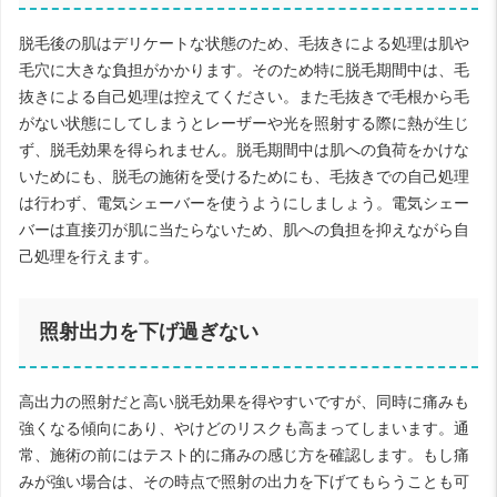
脱毛後の肌はデリケートな状態のため、毛抜きによる処理は肌や
毛穴に大きな負担がかかります。そのため特に脱毛期間中は、毛
抜きによる自己処理は控えてください。また毛抜きで毛根から毛
がない状態にしてしまうとレーザーや光を照射する際に熱が生じ
ず、脱毛効果を得られません。脱毛期間中は肌への負荷をかけな
いためにも、脱毛の施術を受けるためにも、毛抜きでの自己処理
は行わず、電気シェーバーを使うようにしましょう。電気シェー
バーは直接刃が肌に当たらないため、肌への負担を抑えながら自
己処理を行えます。
照射出力を下げ過ぎない
高出力の照射だと高い脱毛効果を得やすいですが、同時に痛みも
強くなる傾向にあり、やけどのリスクも高まってしまいます。通
常、施術の前にはテスト的に痛みの感じ方を確認します。もし痛
みが強い場合は、その時点で照射の出力を下げてもらうことも可