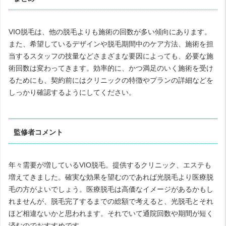
VIO脱毛は、他の脱毛よりも施術の回数が多い傾向にあります。
また、希望しているデザインや脱毛期間中のケア方法、施術を担
当するスタッフの技量などさまざまな要因によっても、必要な施
術回数は変わってきます。効率的に、かつ満足のいく施術を受け
るためにも、契約前にはクリニックの特徴やプランの詳細などを
しっかり確認するようにしてください。
監修者コメント
年々需要が増しているVIO脱毛。提供するクリニック、エステも
増えてきました。確実な効果を望むのであれば光脱毛より医療脱
毛の方がよいでしょう。医療脱毛は高価なイメージがあるかもし
れませんが、脱毛完了するまでの総額で考えると、光脱毛とそれ
ほど相違ないかと思われます。それでいて通院回数や期間が短く
済むのでおすすめです。