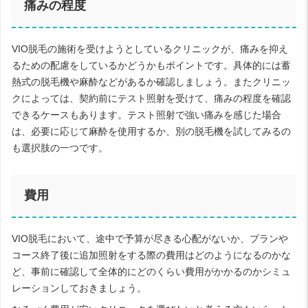
痛みの程度
VIO脱毛の施術を受けようとしているクリニックが、痛みを抑え
るための配慮をしているかどうかもポイントです。具体的には蓄
熱式の脱毛機や麻酔などがあるか確認しましょう。またクリニッ
クによっては、契約前にテスト照射を受けて、痛みの程度を確認
できるケースもあります。テスト照射で強い痛みを感じた場合
は、必要に応じて麻酔を使用するか、別の脱毛機を試してみるの
も選択肢の一つです。
費用
VIO脱毛において、途中で予算が尽きる心配がないか、プランや
コース終了後に追加照射をする際の費用はどのようになるのかな
ど、事前に確認して全体的にどのくらい費用がかかるのかシミュ
レーションしておきましょう。