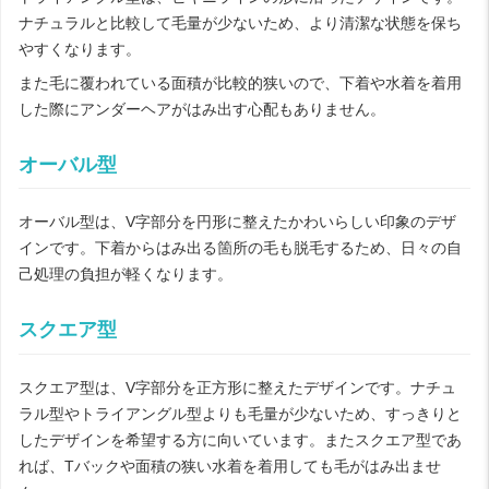
ナチュラルと比較して毛量が少ないため、より清潔な状態を保ち
やすくなります。
また毛に覆われている面積が比較的狭いので、下着や水着を着用
した際にアンダーヘアがはみ出す心配もありません。
オーバル型
オーバル型は、V字部分を円形に整えたかわいらしい印象のデザ
インです。下着からはみ出る箇所の毛も脱毛するため、日々の自
己処理の負担が軽くなります。
スクエア型
スクエア型は、V字部分を正方形に整えたデザインです。ナチュ
ラル型やトライアングル型よりも毛量が少ないため、すっきりと
したデザインを希望する方に向いています。またスクエア型であ
れば、Tバックや面積の狭い水着を着用しても毛がはみ出ませ