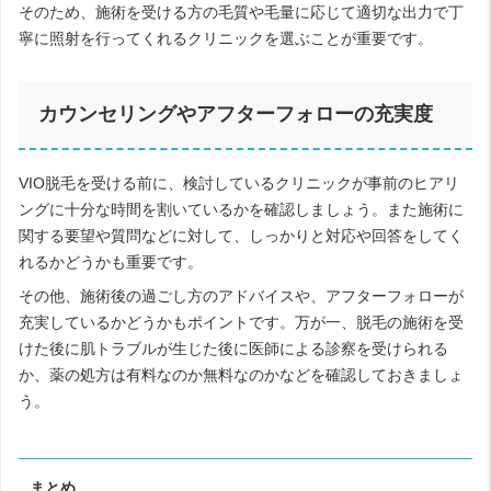
そのため、施術を受ける方の毛質や毛量に応じて適切な出力で丁
寧に照射を行ってくれるクリニックを選ぶことが重要です。
カウンセリングやアフターフォローの充実度
VIO脱毛を受ける前に、検討しているクリニックが事前のヒアリ
ングに十分な時間を割いているかを確認しましょう。また施術に
関する要望や質問などに対して、しっかりと対応や回答をしてく
れるかどうかも重要です。
その他、施術後の過ごし方のアドバイスや、アフターフォローが
充実しているかどうかもポイントです。万が一、脱毛の施術を受
けた後に肌トラブルが生じた後に医師による診察を受けられる
か、薬の処方は有料なのか無料なのかなどを確認しておきましょ
う。
まとめ