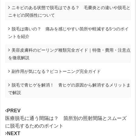
ニキビのある状態で脱毛はできる？ 毛嚢炎との違いや脱毛と
ニキビの関係性について
脱毛は痛いの？ 痛みを感じやすい箇所や軽減する5つのポイ
ントを紹介
美容皮膚科のピーリング種類完全ガイド｜特徴・費用・注意点
を徹底解説
副作用が気になる？ピコトーニング完全ガイド
脱毛で青ヒゲを解消！ 青ヒゲの原因から解消するメリットま
で解説
PREV
医療脱毛に通う間隔は？ 箇所別の照射間隔とスムーズ
に脱毛するためのポイント
NEXT