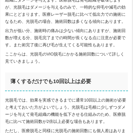
が、光脱毛はダメージを与えるのみで、一時的な抑毛や減毛の効
果にとどまります。医療レーザー脱毛に比べて低出力での施術に
なるため、光脱毛の場合、施術回数は多くなる傾向にあります。
出力が低い分、施術時の痛みは少ない傾向にありますが、施術回
数が増える分、脱毛完了までの時間が長くなる点に注意が必要で
す。また術完了後に再び毛が生えてくる可能性もあります。
ここからは、光脱毛のVIO脱毛にかかる施術回数について詳しく
見ていきましょう。
薄くするだけでも10回以上は必要
光脱毛では、効果を実感できるまでに通常10回以上の施術が必要
と考えておいた方がよいでしょう。光脱毛は毛根に少しずつダメ
ージを与えて発毛組織の機能を低下させる仕組みのため、医療脱
毛に比べて施術回数が2倍以上必要な場合もあります。
ただし、医療脱毛と同様に光脱毛の施術回数にも個人差はありま